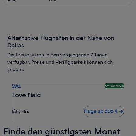
gefunden
Alternative Flughäfen in der Nähe von
Dallas
Die Preise waren in den vergangenen 7 Tagen
verfügbar. Preise und Verfügbarkeit können sich
ändern.
Wähle einen Flug nach Love Field DAL. Nächstgelegene verf
DAL
Am nächsten
Love Field
Flüge ab 505 €
10 Min.
Finde den günstigsten Monat