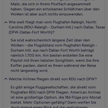
Mails, die sich in Ihrem Postfach angesammelt
haben. Gegen ein erholsames Schläfchen über den
Wolken ist aber auch nichts einzuwenden.
Wie weit fliegt man vom Flughafen Raleigh, North
Carolina (RDU-Raleigh - Durham Intl.) nach Dallas, Texas
(DFW-Dallas-Fort Worth)?
Sie sind wahrscheinlich längere Zeit über den
Wolken – die Flugdistanz vom Flughafen Raleigh -
Durham Intl. aus nach Dallas-Fort Worth beträgt
nämlich 1.700 km. Am besten erstellen Sie eine
Playlist mit Ihren liebsten Songtiteln, wenn Sie Ihre
Koffer packen, damit es Ihnen während der Reise
nicht langweilig wird.
Welche Airlines fliegen direkt von RDU nach DFW?
Es gibt einige Fluggesellschaften, die direkt vom
Flughafen RDU nach DFW fliegen. American Airlines
ist eine großartige Option, die 186 Flüge pro Monat
bietet. Mehr Optionen gefällig? Dann werfen Sie
doch einmal einen Blick auf die verfügbaren