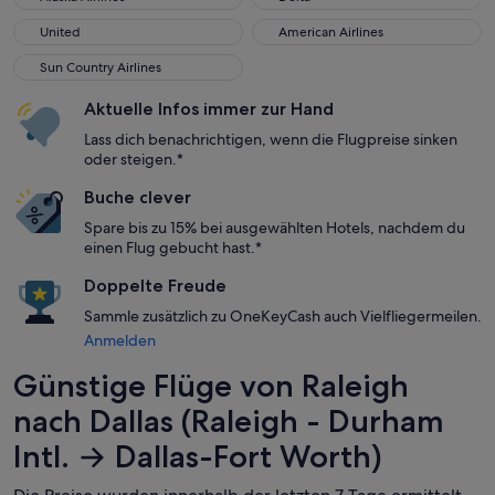
United
American Airlines
United
American Airlines
Sun Country Airlines
Sun Country Airlines
Aktuelle Infos immer zur Hand
Lass dich benachrichtigen, wenn die Flugpreise sinken
oder steigen.*
Buche clever
Spare bis zu 15% bei ausgewählten Hotels, nachdem du
einen Flug gebucht hast.*
Doppelte Freude
Sammle zusätzlich zu OneKeyCash auch Vielfliegermeilen.
Anmelden
Günstige Flüge von Raleigh
nach Dallas (Raleigh - Durham
Intl. → Dallas-Fort Worth)