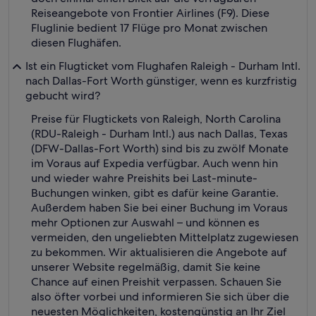
Reiseangebote von Frontier Airlines (F9). Diese
Fluglinie bedient 17 Flüge pro Monat zwischen
diesen Flughäfen.
Ist ein Flugticket vom Flughafen Raleigh - Durham Intl.
nach Dallas-Fort Worth günstiger, wenn es kurzfristig
gebucht wird?
Preise für Flugtickets von Raleigh, North Carolina
(RDU-Raleigh - Durham Intl.) aus nach Dallas, Texas
(DFW-Dallas-Fort Worth) sind bis zu zwölf Monate
im Voraus auf Expedia verfügbar. Auch wenn hin
und wieder wahre Preishits bei Last-minute-
Buchungen winken, gibt es dafür keine Garantie.
Außerdem haben Sie bei einer Buchung im Voraus
mehr Optionen zur Auswahl – und können es
vermeiden, den ungeliebten Mittelplatz zugewiesen
zu bekommen. Wir aktualisieren die Angebote auf
unserer Website regelmäßig, damit Sie keine
Chance auf einen Preishit verpassen. Schauen Sie
also öfter vorbei und informieren Sie sich über die
neuesten Möglichkeiten, kostengünstig an Ihr Ziel