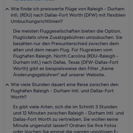
Wie finde ich preiswerte Flüge von Raleigh - Durham
Intl. (RDU) nach Dallas-Fort Worth (DFW) mit flexiblen
Umbuchungsrichtlinien?
Die meisten Fluggesellschaften bieten die Option,
Flugtickets ohne Zusatzgebühren umzubuchen. Sie
bezahlen nur den Preisunterschied zwischen dem
alten und dem neuen Flug. Für Flugreisen vom
Flughafen Raleigh, North Carolina (RDU-Raleigh -
Durham Intl.) nach Dallas, Texas (DFW-Dallas-Fort
Worth) gibt es beispielsweise den Filter „Keine
Änderungsgebühren" auf unserer Website.
Wie viele Stunden dauert eine Reise zwischen den
Flughäfen Raleigh - Durham Intl. und Dallas-Fort
Worth?
Es gibt viele Arten, sich die im Schnitt 3 Stunden
und 12 Minuten zwischen Raleigh - Durham Intl. und
Dallas-Fort Worth zu vertreiben. Sie wollen keine
Minute ungenutzt lassen? Ordnen Sie Ihre Fotos
oder löschen Sie einmal die ganzen unnötigen E-