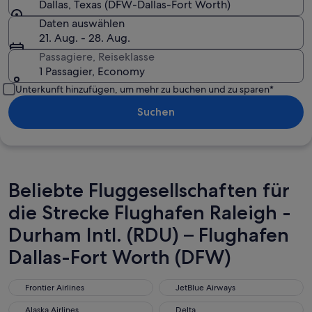
Dallas, Texas (DFW-Dallas-Fort Worth)
Daten auswählen
21. Aug. - 28. Aug.
Passagiere, Reiseklasse
1 Passagier, Economy
Unterkunft hinzufügen, um mehr zu buchen und zu sparen*
Suchen
Beliebte Fluggesellschaften für
die Strecke Flughafen Raleigh -
Durham Intl. (RDU) – Flughafen
Dallas-Fort Worth (DFW)
Frontier Airlines
JetBlue Airways
Frontier Airlines
JetBlue Airways
Alaska Airlines
Delta
Alaska Airlines
Delta