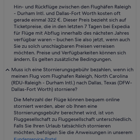
Hin- und Rückflüge zwischen den Flughäfen Raleigh
- Durham Intl. und Dallas-Fort Worth kosten oft
gerade einmal 322 €. Dieser Preis bezieht sich auf
Ticketpreise, die in den letzten 7 Tagen bei Expedia
für Flüge mit Abflug innerhalb des nächsten Jahres
verfügbar waren – buchen Sie also jetzt, wenn auch
Sie zu solch unschlagbaren Preisen verreisen
möchten. Preise und Verfügbarkeiten können sich
ändern. Es gelten zusätzliche Bedingungen.
Muss ich eine Stornierungsgebühr bezahlen, wenn ich
meinen Flug vom Flughafen Raleigh, North Carolina
(RDU-Raleigh - Durham Intl.) nach Dallas, Texas (DFW-
Dallas-Fort Worth) storniere?
Die Mehrzahl der Flüge können bequem online
storniert werden, aber ob Ihnen eine
Stornierungsgebühr berechnet wird, ist von
Fluggesellschaft zu Fluggesellschaft unterschiedlich.
Falls Sie Ihren Urlaub tatsächlich stornieren
möchten, befolgen Sie die Anweisungen in unserem
.
Kundenservice-Portal