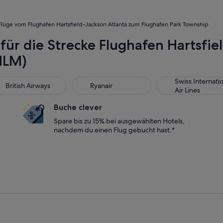
Flüge vom Flughafen Hartsfield-Jackson Atlanta zum Flughafen Park Township
für die Strecke Flughafen Hartsfie
HLM)
tish Airways
Ryanair
Swiss International
Swiss Internati
British Airways
Ryanair
Air Lines
Buche clever
Spare bis zu 15% bei ausgewählten Hotels,
nachdem du einen Flug gebucht hast.*