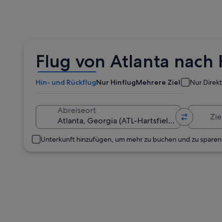
Flug von Atlanta nach
Hin- und Rückflug
Nur Hinflug
Mehrere Ziele
Nur Direk
Zielort
Abreiseort
Unterkunft hinzufügen, um mehr zu buchen und zu sparen