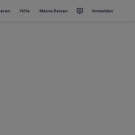
ieren
Hilfe
Meine Reisen
Anmelden