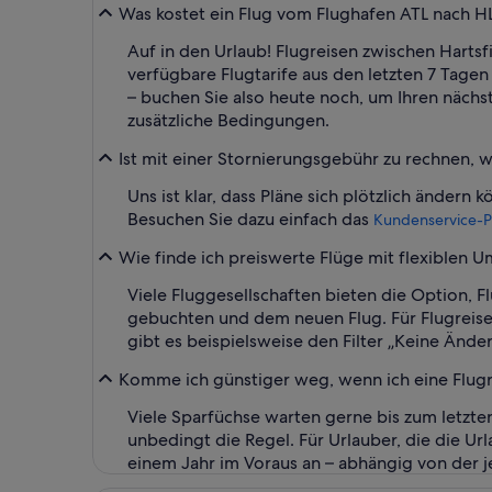
Was kostet ein Flug vom Flughafen ATL nach 
Auf in den Urlaub! Flugreisen zwischen Hartsf
verfügbare Flugtarife aus den letzten 7 Tagen
– buchen Sie also heute noch, um Ihren nächs
zusätzliche Bedingungen.
Ist mit einer Stornierungsgebühr zu rechnen, 
Uns ist klar, dass Pläne sich plötzlich ändern
Besuchen Sie dazu einfach das
Kundenservice-P
Wie finde ich preiswerte Flüge mit flexiblen
Viele Fluggesellschaften bieten die Option, 
gebuchten und dem neuen Flug. Für Flugreise
gibt es beispielsweise den Filter „Keine Änd
Komme ich günstiger weg, wenn ich eine Flugre
Viele Sparfüchse warten gerne bis zum letzte
unbedingt die Regel. Für Urlauber, die die Ur
einem Jahr im Voraus an – abhängig von der j