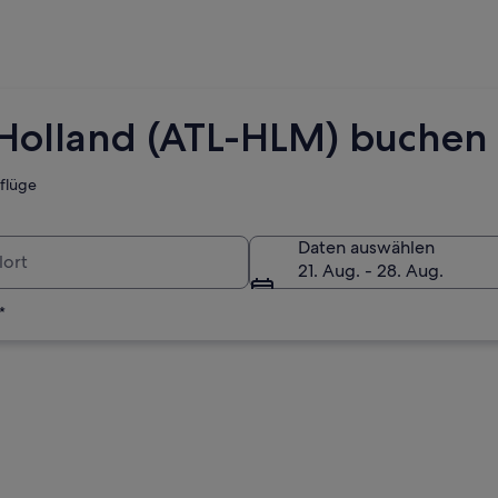
 Holland (ATL-HLM) buchen
tflüge
Daten auswählen
21. Aug. - 28. Aug.
*