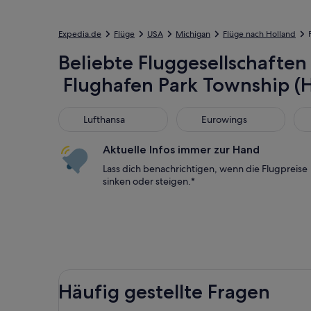
Expedia.de
Flüge
USA
Michigan
Flüge nach Holland
Beliebte Fluggesellschaften 
Flughafen Park Township (
Lufthansa
Eurowings
Bri
Lufthansa
Eurowings
Aktuelle Infos immer zur Hand
Lass dich benachrichtigen, wenn die Flugpreise
sinken oder steigen.*
Häufig gestellte Fragen