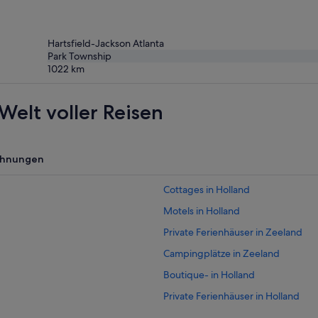
Hartsfield-Jackson Atlanta
Park Township
1022
km
Welt voller Reisen
ohnungen
Cottages in Holland
Motels in Holland
Private Ferienhäuser in Zeeland
Campingplätze in Zeeland
Boutique- in Holland
Private Ferienhäuser in Holland
Hotels nahe Dutch Village