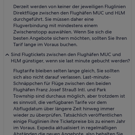
Derzeit werden von keiner der jeweiligen Fluglinien
Direktflüge zwischen den Flughäfen MUC und HLM
durchgeführt. Sie müssen daher eine
Flugverbindung mit mindestens einem
Zwischenstopp auswählen. Wenn Sie sich die
besten Angebote sichern möchten, sollten Sie Ihren
Tarif lange im Voraus buchen.
Sind Flugtickets zwischen den Flughäfen MUC und
HLM günstiger, wenn sie last minute gebucht werden?
Flugtarife bleiben selten lange gleich, Sie sollten
sich also nicht darauf verlassen. Last-minute-
Schnäppchen für Flüge zwischen den beiden
Flughäfen Franz Josef Strauß Intl. und Park
Township sind durchaus möglich, aber trotzdem ist
es sinnvoll, die verfügbaren Tarife vor dem
Abflugdatum über längere Zeit hinweg immer
wieder zu überprüfen. Tatsächlich veröffentlichen
einige Fluglinien ihre Ticketpreise bis zu einem Jahr
im Voraus. Expedia aktualisiert in regelmäßigen
Abständen die neuen Angebote, also behalten Sie