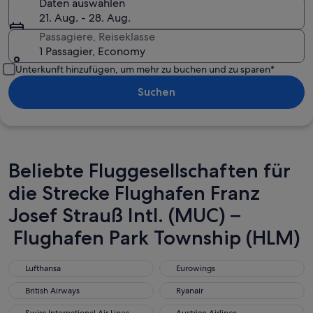
Daten auswählen
21. Aug. - 28. Aug.
Passagiere, Reiseklasse
1 Passagier, Economy
Unterkunft hinzufügen, um mehr zu buchen und zu sparen*
Suchen
Beliebte Fluggesellschaften für
die Strecke Flughafen Franz
Josef Strauß Intl. (MUC) –
Flughafen Park Township (HLM)
Lufthansa
Eurowings
Lufthansa
Eurowings
British Airways
Ryanair
British Airways
Ryanair
Swiss International Air Lines
Austrian Airlines