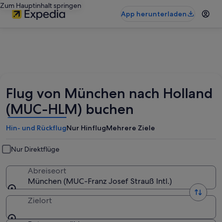
Zum Hauptinhalt springen
App herunterladen
Flug von München nach Holland
(MUC-HLM) buchen
Hin- und Rückflug
Nur Hinflug
Mehrere Ziele
Nur Direktflüge
Abreiseort
München (MUC-Franz Josef Strauß Intl.)
Zielort