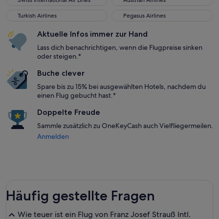
Swiss International Air Lines
Austrian Airlines
Turkish Airlines
Pegasus Airlines
Turkish Airlines
Pegasus Airlines
Aktuelle Infos immer zur Hand
Lass dich benachrichtigen, wenn die Flugpreise sinken
oder steigen.*
Buche clever
Spare bis zu 15% bei ausgewählten Hotels, nachdem du
einen Flug gebucht hast.*
Doppelte Freude
Sammle zusätzlich zu OneKeyCash auch Vielfliegermeilen.
Anmelden
Häufig gestellte Fragen
Wie teuer ist ein Flug von Franz Josef Strauß Intl.