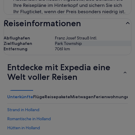
Ihre Reisepläne im Hinterkopf und sichern Sie sich
Ihr Flugticket, wenn der Preis besonders niedrig ist.
Reiseinformationen
Abflughafen
Franz Josef Strauß Intl.
Zielflughafen
Park Township
Entfernung
7061
km
Entdecke mit Expedia eine
Welt voller Reisen
Unterkünfte
Flüge
Reisepakete
Mietwagen
Ferienwohnungen
Strand in Holland
Romantische in Holland
Hütten in Holland