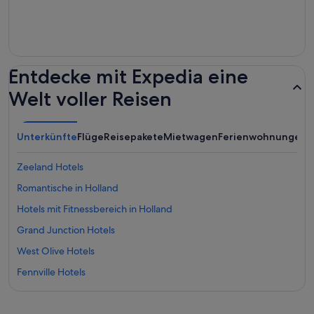
Entdecke mit Expedia eine
Welt voller Reisen
Unterkünfte
Flüge
Reisepakete
Mietwagen
Ferienwohnungen
Zeeland Hotels
Romantische in Holland
Hotels mit Fitnessbereich in Holland
Grand Junction Hotels
West Olive Hotels
Fennville Hotels
Hotels mit Sauna in Holland