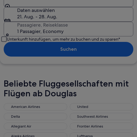
Daten auswählen
21. Aug. - 28. Aug.
Passagiere, Reiseklasse
1 Passagier, Economy
Unterkunft hinzufügen, um mehr zu buchen und zu sparen*
Suchen
Beliebte Fluggesellschaften mit
Flügen ab Douglas
American Airlines
United
Delta
Southwest Airlines
Allegiant Air
Frontier Airlines
Alaska Airlines
Lufthansa