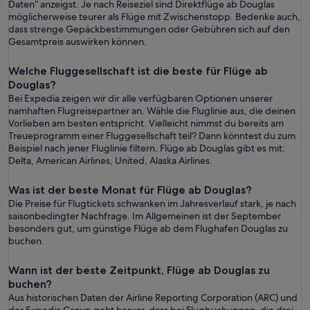
Daten“ anzeigst. Je nach Reiseziel sind Direktflüge ab Douglas
möglicherweise teurer als Flüge mit Zwischenstopp. Bedenke auch,
dass strenge Gepäckbestimmungen oder Gebühren sich auf den
Gesamtpreis auswirken können.
Welche Fluggesellschaft ist die beste für Flüge ab
Douglas?
Bei Expedia zeigen wir dir alle verfügbaren Optionen unserer
namhaften Flugreisepartner an. Wähle die Fluglinie aus, die deinen
Vorlieben am besten entspricht. Vielleicht nimmst du bereits am
Treueprogramm einer Fluggesellschaft teil? Dann könntest du zum
Beispiel nach jener Fluglinie filtern. Flüge ab Douglas gibt es mit:
Delta, American Airlines, United, Alaska Airlines.
Was ist der beste Monat für Flüge ab Douglas?
Die Preise für Flugtickets schwanken im Jahresverlauf stark, je nach
saisonbedingter Nachfrage. Im Allgemeinen ist der September
besonders gut, um günstige Flüge ab dem Flughafen Douglas zu
buchen.
Wann ist der beste Zeitpunkt, Flüge ab Douglas zu
buchen?
Aus historischen Daten der Airline Reporting Corporation (ARC) und