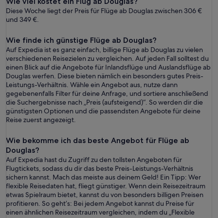
Wie viel kostet ein Flug ab Douglas?
Diese Woche liegt der Preis für Flüge ab Douglas zwischen 306 €
und 349 €.
Wie finde ich günstige Flüge ab Douglas?
Auf Expedia ist es ganz einfach, billige Flüge ab Douglas zu vielen
verschiedenen Reisezielen zu vergleichen. Auf jeden Fall solltest du
einen Blick auf die Angebote für Inlandsflüge und Auslandsflüge ab
Douglas werfen. Diese bieten nämlich ein besonders gutes Preis-
Leistungs-Verhältnis. Wähle ein Angebot aus, nutze dann
gegebenenfalls Filter für deine Anfrage, und sortiere anschließend
die Suchergebnisse nach „Preis (aufsteigend)“. So werden dir die
günstigsten Optionen und die passendsten Angebote für deine
Reise zuerst angezeigt.
Wie bekomme ich das beste Angebot für Flüge ab
Douglas?
Auf Expedia hast du Zugriff zu den tollsten Angeboten für
Flugtickets, sodass du dir das beste Preis-Leistungs-Verhältnis
sichern kannst. Mach das meiste aus deinem Geld! Ein Tipp: Wer
flexible Reisedaten hat, fliegt günstiger. Wenn dein Reisezeitraum
etwas Spielraum bietet, kannst du von besonders billigen Preisen
profitieren. So geht’s: Bei jedem Angebot kannst du Preise für
einen ähnlichen Reisezeitraum vergleichen, indem du „Flexible