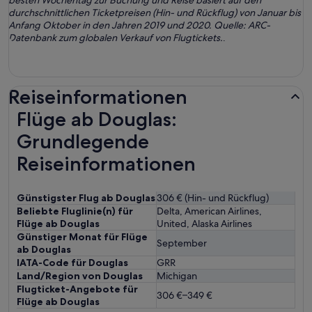
besten Wochentag zur Buchung und Reise basiert auf den
durchschnittlichen Ticketpreisen (Hin- und Rückflug) von Januar bis
Anfang Oktober in den Jahren 2019 und 2020. Quelle: ARC-
Datenbank zum globalen Verkauf von Flugtickets.
.
Reiseinformationen
Flüge ab Douglas:
Grundlegende
Reiseinformationen
Günstigster Flug ab Douglas
306 € (Hin- und Rückflug)
Beliebte Fluglinie(n) für
Delta, American Airlines,
Flüge ab Douglas
United, Alaska Airlines
Günstiger Monat für Flüge
September
ab Douglas
IATA-Code für Douglas
GRR
Land/Region von Douglas
Michigan
Flugticket-Angebote für
306 €–349 €
Flüge ab Douglas