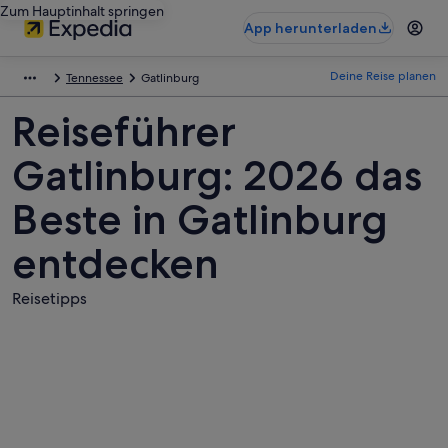
Zum Hauptinhalt springen
App herunterladen
Deine Reise planen
Tennessee
Gatlinburg
Reiseführer
Gatlinburg: 2026 das
Beste in Gatlinburg
entdecken
Reisetipps