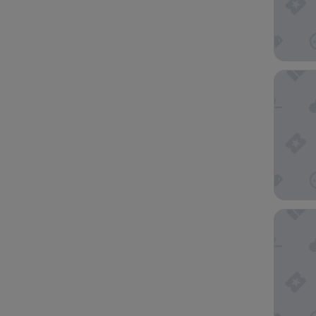
Embassy
Econo Lo