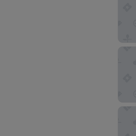
Deerfiel
Anchor 