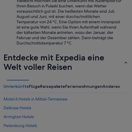
Vielleicht möchten Sie eine Unterkunft mit Außenpool für
Ihren Besuch in Pulaski buchen, wenn das Wetter
voraussichtlich gut ist. Die heißesten Monate sind Juli,
August und Juni, mit einer durchschnittlichen
Temperatur von 24 °C. Eine Option mit einem Innenpool
ist eine gute Wahl, wenn Sie Ihren Aufenthalt während
der kältesten Monate antreten, wozu der Januar, der
Februar und der Dezember zählen. Dann beträgt die
Durchschnittstemperatur 7 °C.
Entdecke mit Expedia eine
Welt voller Reisen
Unterkünfte
Flüge
Reisepakete
Ferienwohnungen
Anderes
Motel 6 Hotels in Mittel-Tennessee
Dellrose Hotels
Arrington Hotels
Petersburg Hotels