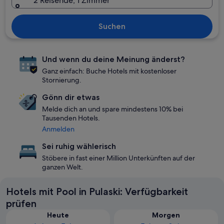
2 Reisende, 1 Zimmer
Suchen
Und wenn du deine Meinung änderst?
Ganz einfach: Buche Hotels mit kostenloser
Stornierung.
Gönn dir etwas
Melde dich an und spare mindestens 10% bei
Tausenden Hotels.
Anmelden
Sei ruhig wählerisch
Stöbere in fast einer Million Unterkünften auf der
ganzen Welt.
Hotels mit Pool in Pulaski: Verfügbarkeit
prüfen
Heute
Morgen