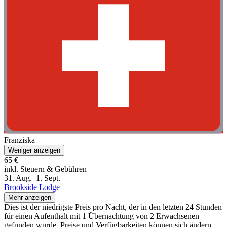
Franziska
Weniger anzeigen
65 €
inkl. Steuern & Gebühren
31. Aug.–1. Sept.
Brookside Lodge
Mehr anzeigen
Dies ist der niedrigste Preis pro Nacht, der in den letzten 24 Stunden
für einen Aufenthalt mit 1 Übernachtung von 2 Erwachsenen
gefunden wurde. Preise und Verfügbarkeiten können sich ändern.