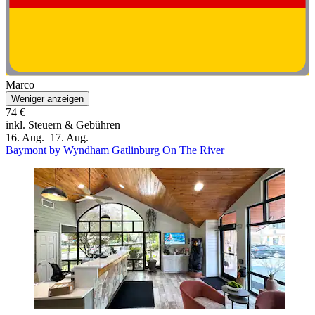
Marco
Weniger anzeigen
74 €
inkl. Steuern & Gebühren
16. Aug.–17. Aug.
Baymont by Wyndham Gatlinburg On The River