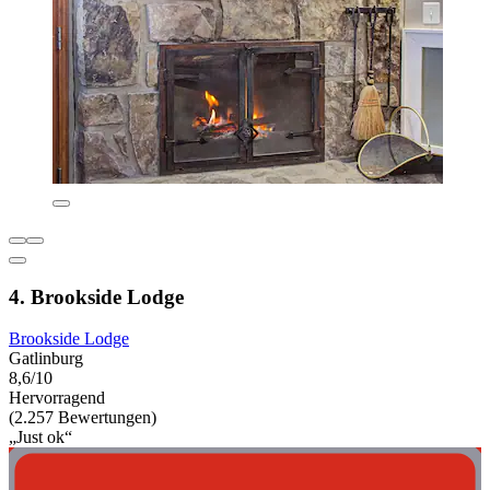
4. Brookside Lodge
Brookside Lodge
Gatlinburg
8,6/10
Hervorragend
(2.257 Bewertungen)
„Just ok“