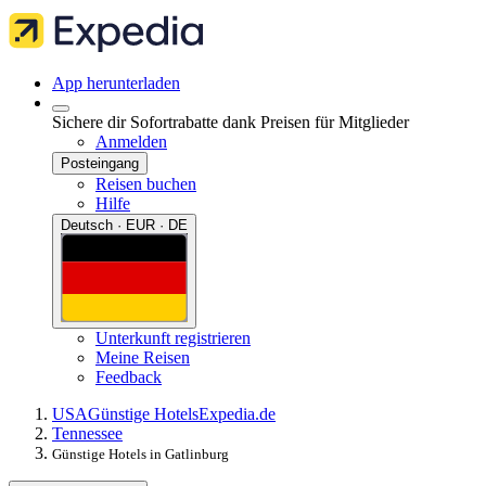
App herunterladen
Sichere dir Sofortrabatte dank Preisen für Mitglieder
Anmelden
Posteingang
Reisen buchen
Hilfe
Deutsch · EUR · DE
Unterkunft registrieren
Meine Reisen
Feedback
USA
Günstige Hotels
Expedia.de
Tennessee
Günstige Hotels in Gatlinburg