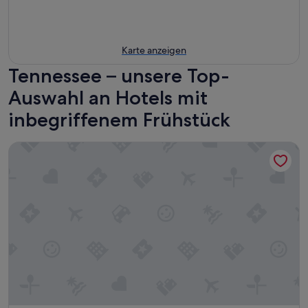
Karte anzeigen
Tennessee – unsere Top-
Auswahl an Hotels mit
inbegriffenem Frühstück
Black Fox Lodge Pigeon Forge, Tapestry Collection by Hilto