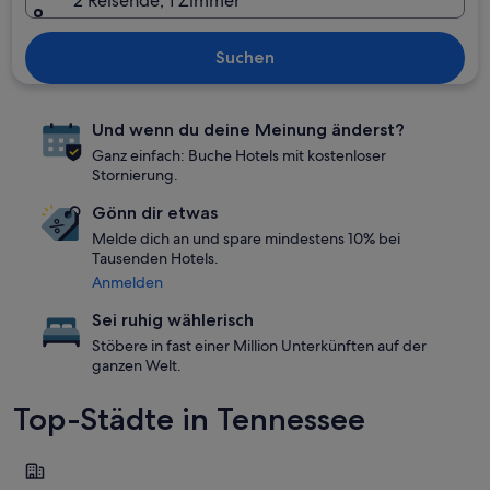
2 Reisende, 1 Zimmer
Suchen
Und wenn du deine Meinung änderst?
Ganz einfach: Buche Hotels mit kostenloser
Stornierung.
Gönn dir etwas
Melde dich an und spare mindestens 10% bei
Tausenden Hotels.
Anmelden
Sei ruhig wählerisch
Stöbere in fast einer Million Unterkünften auf der
ganzen Welt.
Top-Städte in Tennessee
Gatlinburg