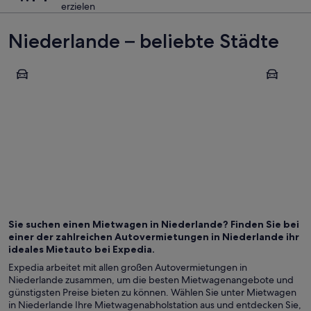
erzielen
Niederlande – beliebte Städte
Zandvoort
Amsterda
Zandvoort
Amster
Sie suchen einen Mietwagen in Niederlande? Finden Sie bei
einer der zahlreichen Autovermietungen in Niederlande ihr
ideales Mietauto bei Expedia.
Expedia arbeitet mit allen großen Autovermietungen in
Niederlande zusammen, um die besten Mietwagenangebote und
günstigsten Preise bieten zu können. Wählen Sie unter Mietwagen
in Niederlande Ihre Mietwagenabholstation aus und entdecken Sie,