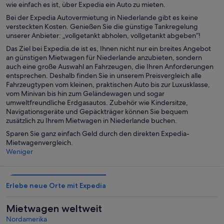
wie einfach es ist, über Expedia ein Auto zu mieten.
Bei der Expedia Autovermietung in Niederlande gibt es keine
versteckten Kosten. Genießen Sie die günstige Tankregelung
unserer Anbieter: „vollgetankt abholen, vollgetankt abgeben“!
Das Ziel bei Expedia.de ist es, Ihnen nicht nur ein breites Angebot
an günstigen Mietwagen für Niederlande anzubieten, sondern
auch eine große Auswahl an Fahrzeugen, die Ihren Anforderungen
entsprechen. Deshalb finden Sie in unserem Preisvergleich alle
Fahrzeugtypen vom kleinen, praktischen Auto bis zur Luxusklasse,
vom Minivan bis hin zum Geländewagen und sogar
umweltfreundliche Erdgasautos. Zubehör wie Kindersitze,
Navigationsgeräte und Gepäckträger können Sie bequem
zusätzlich zu Ihrem Mietwagen in Niederlande buchen.
Sparen Sie ganz einfach Geld durch den direkten Expedia-
Mietwagenvergleich.
Weniger
Erlebe neue Orte mit Expedia
Mietwagen weltweit
Nordamerika