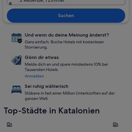
2 Reisende, 1 Zimmer
Suchen
Und wenn du deine Meinung änderst?
Ganz einfach: Buche Hotels mit kostenloser
Stornierung.
Gönn dir etwas
Melde dich an und spare mindestens 10% bei
Tausenden Hotels.
Anmelden
Sei ruhig wählerisch
Stöbere in fast einer Million Unterkünften auf der
ganzen Welt.
Top-Städte in Katalonien
Barcelona
Lloret de 