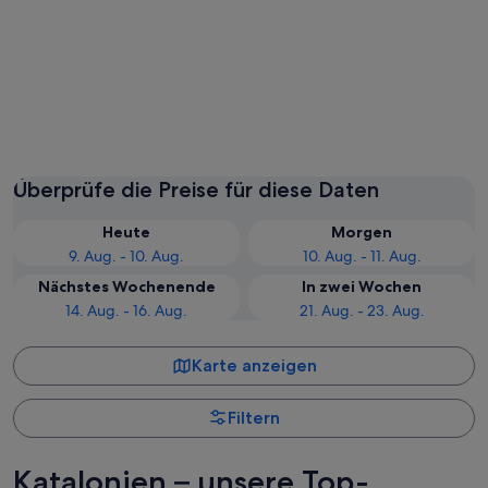
Barcelona
Lloret 
Überprüfe die Preise für diese Daten
Heute
Morgen
9. Aug. - 10. Aug.
10. Aug. - 11. Aug.
Nächstes Wochenende
In zwei Wochen
14. Aug. - 16. Aug.
21. Aug. - 23. Aug.
Karte anzeigen
Filtern
Katalonien – unsere Top-