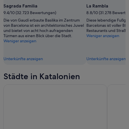
Sagrada Familia
La Rambla
9.4/10 (32.723 Bewertungen)
8.8/10 (31.278 Bewertu
Die von Gaudí erbaute Basilika im Zentrum
Diese lebendige Fußgä
von Barcelona ist ein architektonisches Juwel
Barcelonas ist voller B
und bietet von acht hoch aufragenden
Restaurants und Straße
Türmen aus einen Blick über die Stadt.
Weniger anzeigen
Weniger anzeigen
Unterkünfte anzeigen
Unterkünfte anzeigen
Städte in Katalonien