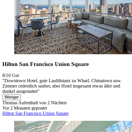
Hilton San Francisco Union Square
8/10
Gut
"Downtown Hotel, gute Laufdistanz zu Wharf, Chinatown usw.
Zimmer ordentlich sauber, aber Hotel insgesamt etwas älter und
dunkel ausgestattet"
Weniger
Thomas
Aufenthalt von 2 Nächten
Vor 2 Monaten gepostet
Hilton San Francisco Union Square