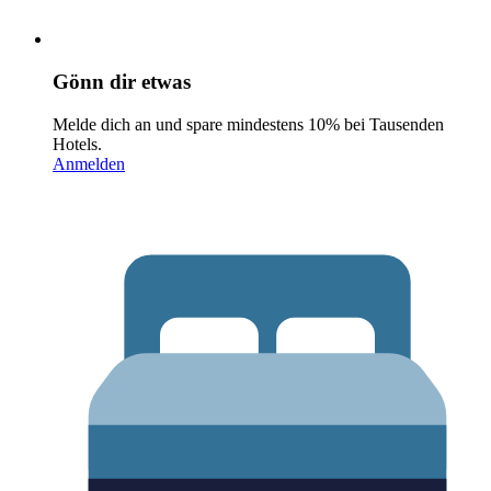
Gönn dir etwas
Melde dich an und spare mindestens 10% bei Tausenden
Hotels.
Anmelden