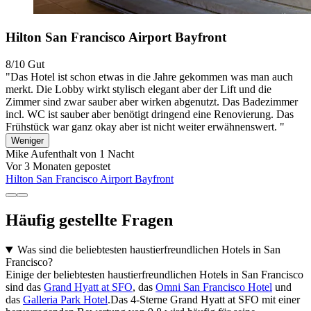
Hilton San Francisco Airport Bayfront
8/10
Gut
"Das Hotel ist schon etwas in die Jahre gekommen was man auch
merkt. Die Lobby wirkt stylisch elegant aber der Lift und die
Zimmer sind zwar sauber aber wirken abgenutzt. Das Badezimmer
incl. WC ist sauber aber benötigt dringend eine Renovierung. Das
Frühstück war ganz okay aber ist nicht weiter erwähnenswert. "
Weniger
Mike
Aufenthalt von 1 Nacht
Vor 3 Monaten gepostet
Hilton San Francisco Airport Bayfront
Häufig gestellte Fragen
Was sind die beliebtesten haustierfreundlichen Hotels in San
Francisco?
Einige der beliebtesten haustierfreundlichen Hotels in San Francisco
sind das
Grand Hyatt at SFO
, das
Omni San Francisco Hotel
und
das
Galleria Park Hotel
.Das 4-Sterne Grand Hyatt at SFO mit einer