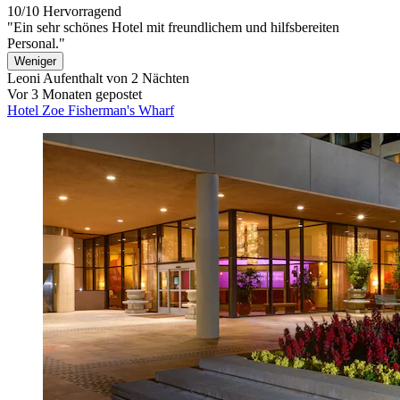
10/10
Hervorragend
"Ein sehr schönes Hotel mit freundlichem und hilfsbereiten
Personal."
Weniger
Leoni
Aufenthalt von 2 Nächten
Vor 3 Monaten gepostet
Hotel Zoe Fisherman's Wharf