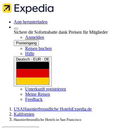
App herunterladen
Sichere dir Sofortrabatte dank Preisen für Mitglieder
Anmelden
Posteingang
Reisen buchen
Hilfe
Deutsch · EUR · DE
Unterkunft registrieren
Meine Reisen
Feedback
USA
Haustierfreundliche Hotels
Expedia.de
Kalifornien
Haustierfreundliche Hotels in San Francisco