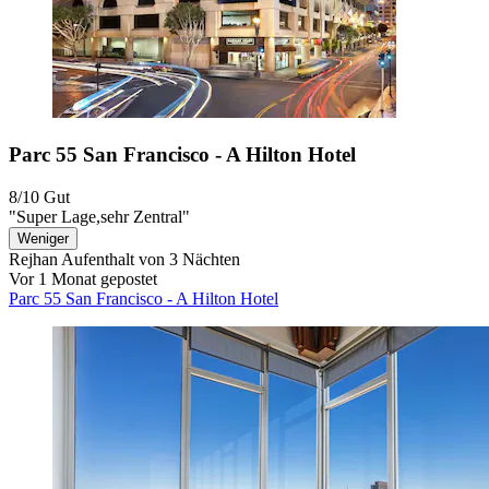
Parc 55 San Francisco - A Hilton Hotel
8/10
Gut
"Super Lage,sehr Zentral"
Weniger
Rejhan
Aufenthalt von 3 Nächten
Vor 1 Monat gepostet
Parc 55 San Francisco - A Hilton Hotel