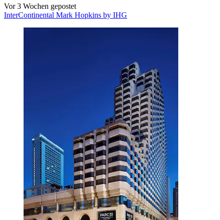
Vor 3 Wochen gepostet
InterContinental Mark Hopkins by IHG