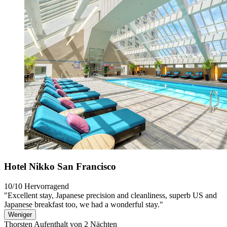
Hotel Nikko San Francisco
10/10
Hervorragend
"Excellent stay, Japanese precision and cleanliness, superb US and
Japanese breakfast too, we had a wonderful stay."
Weniger
Thorsten
Aufenthalt von 2 Nächten