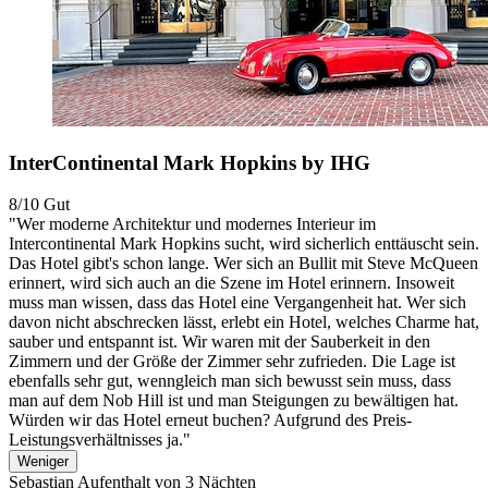
InterContinental Mark Hopkins by IHG
8/10
Gut
"Wer moderne Architektur und modernes Interieur im
Intercontinental Mark Hopkins sucht, wird sicherlich enttäuscht sein.
Das Hotel gibt's schon lange. Wer sich an Bullit mit Steve McQueen
erinnert, wird sich auch an die Szene im Hotel erinnern. Insoweit
muss man wissen, dass das Hotel eine Vergangenheit hat. Wer sich
davon nicht abschrecken lässt, erlebt ein Hotel, welches Charme hat,
sauber und entspannt ist. Wir waren mit der Sauberkeit in den
Zimmern und der Größe der Zimmer sehr zufrieden. Die Lage ist
ebenfalls sehr gut, wenngleich man sich bewusst sein muss, dass
man auf dem Nob Hill ist und man Steigungen zu bewältigen hat.
Würden wir das Hotel erneut buchen? Aufgrund des Preis-
Leistungsverhältnisses ja."
Weniger
Sebastian
Aufenthalt von 3 Nächten