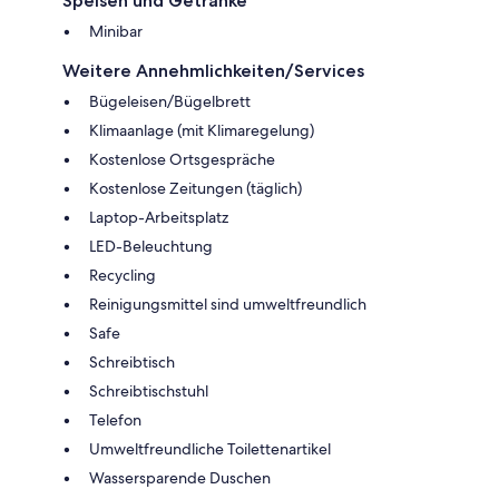
Speisen und Getränke
Minibar
Weitere Annehmlichkeiten/Services
Bügeleisen/Bügelbrett
Klimaanlage (mit Klimaregelung)
Kostenlose Ortsgespräche
Kostenlose Zeitungen (täglich)
Laptop-Arbeitsplatz
LED-Beleuchtung
Recycling
Reinigungsmittel sind umweltfreundlich
Safe
Schreibtisch
Schreibtischstuhl
Telefon
Umweltfreundliche Toilettenartikel
Wassersparende Duschen