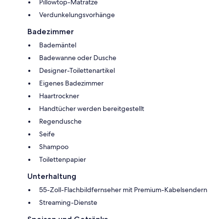
Pillowtop-Matratze
Verdunkelungsvorhänge
Badezimmer
Bademäntel
Badewanne oder Dusche
Designer-Toilettenartikel
Eigenes Badezimmer
Haartrockner
Handtücher werden bereitgestellt
Regendusche
Seife
Shampoo
Toilettenpapier
Unterhaltung
55-Zoll-Flachbildfernseher mit Premium-Kabelsendern
Streaming-Dienste