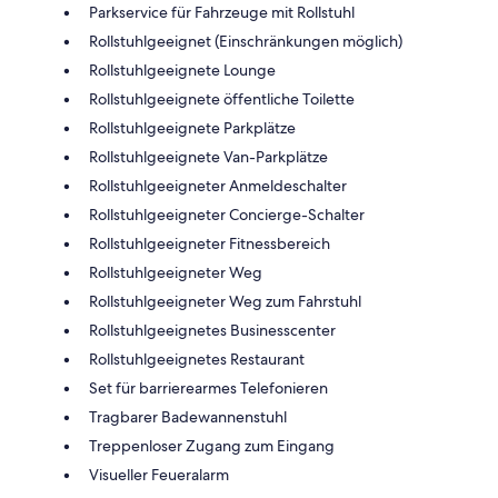
Parkservice für Fahrzeuge mit Rollstuhl
Rollstuhlgeeignet (Einschränkungen möglich)
Rollstuhlgeeignete Lounge
Rollstuhlgeeignete öffentliche Toilette
Rollstuhlgeeignete Parkplätze
Rollstuhlgeeignete Van-Parkplätze
Rollstuhlgeeigneter Anmeldeschalter
Rollstuhlgeeigneter Concierge-Schalter
Rollstuhlgeeigneter Fitnessbereich
Rollstuhlgeeigneter Weg
Rollstuhlgeeigneter Weg zum Fahrstuhl
Rollstuhlgeeignetes Businesscenter
Rollstuhlgeeignetes Restaurant
Set für barrierearmes Telefonieren
Tragbarer Badewannenstuhl
Treppenloser Zugang zum Eingang
Visueller Feueralarm