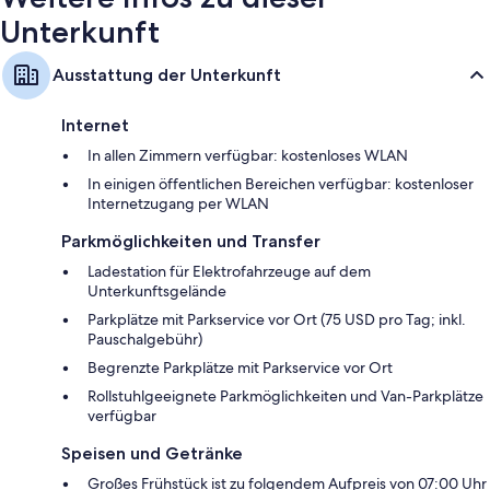
TV-Sendern
Unterkunft
Kleiderschränke, Babybetten (kostenlos) und Heizung
Ausstattung der Unterkunft
Internet
In allen Zimmern verfügbar: kostenloses WLAN
In einigen öffentlichen Bereichen verfügbar: kostenloser
Internetzugang per WLAN
Parkmöglichkeiten und Transfer
Ladestation für Elektrofahrzeuge auf dem
Unterkunftsgelände
Parkplätze mit Parkservice vor Ort (75 USD pro Tag; inkl.
Pauschalgebühr)
Begrenzte Parkplätze mit Parkservice vor Ort
Rollstuhlgeeignete Parkmöglichkeiten und Van-Parkplätze
verfügbar
Speisen und Getränke
Großes Frühstück ist zu folgendem Aufpreis von 07:00 Uhr