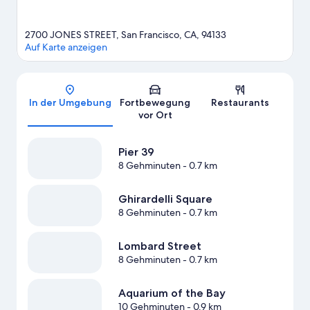
2700 JONES STREET, San Francisco, CA, 94133
Auf Karte anzeigen
Karte
In der Umgebung
Fortbewegung
Restaurants
vor Ort
Pier 39
8 Gehminuten
- 0.7 km
Ghirardelli Square
8 Gehminuten
- 0.7 km
Lombard Street
8 Gehminuten
- 0.7 km
Aquarium of the Bay
10 Gehminuten
- 0.9 km