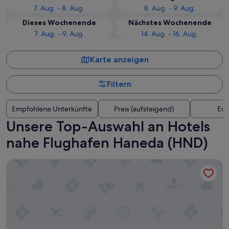
7. Aug. - 8. Aug.
8. Aug. - 9. Aug.
Dieses Wochenende
Nächstes Wochenende
7. Aug. - 9. Aug.
14. Aug. - 16. Aug.
Karte anzeigen
Filtern
Empfohlene Unterkünfte
Preis (aufsteigend)
Ent
Unsere Top-Auswahl an Hotels
nahe Flughafen Haneda (HND)
Hotel Villa Fontaine Grand Haneda Airport - Directly conne