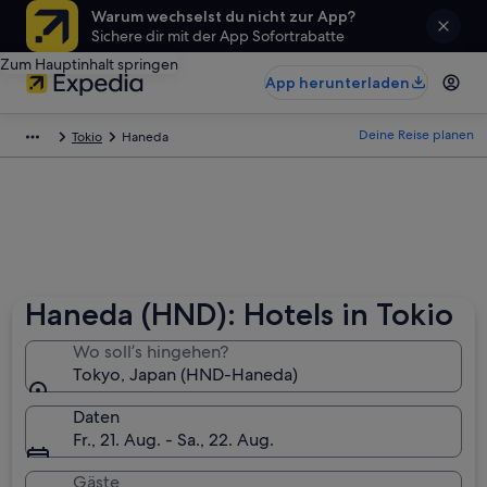
Warum wechselst du nicht zur App?
Sichere dir mit der App Sofortrabatte
Zum Hauptinhalt springen
App herunterladen
Deine Reise planen
Tokio
Haneda
Haneda (HND): Hotels in Tokio
Wo soll’s hingehen?
Tokyo, Japan (HND-Haneda)
Daten
Fr., 21. Aug. - Sa., 22. Aug.
Gäste