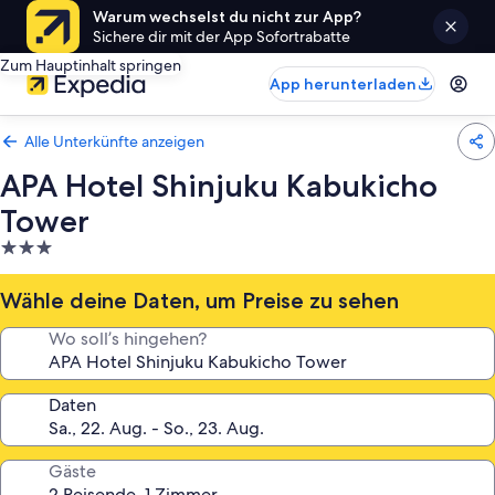
Warum wechselst du nicht zur App?
Sichere dir mit der App Sofortrabatte
Zum Hauptinhalt springen
App herunterladen
Alle Unterkünfte anzeigen
APA Hotel Shinjuku Kabukicho
Tower
3.0-
Sterne-
Unterkunft
Wähle deine Daten, um Preise zu sehen
Wo soll’s hingehen?
Daten
Gäste