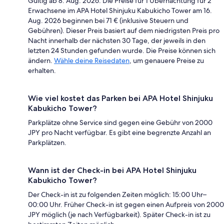
Gültig ab 8. Aug. 2026: Die Preise für 1 Übernachtung für 2
Erwachsene im APA Hotel Shinjuku Kabukicho Tower am 16.
Aug. 2026 beginnen bei 71 € (inklusive Steuern und
Gebühren). Dieser Preis basiert auf dem niedrigsten Preis pro
Nacht innerhalb der nächsten 30 Tage, der jeweils in den
letzten 24 Stunden gefunden wurde. Die Preise können sich
ändern.
Wähle deine Reisedaten
, um genauere Preise zu
erhalten.
Wie viel kostet das Parken bei APA Hotel Shinjuku
Kabukicho Tower?
Parkplätze ohne Service sind gegen eine Gebühr von 2000
JPY pro Nacht verfügbar. Es gibt eine begrenzte Anzahl an
Parkplätzen.
Wann ist der Check-in bei APA Hotel Shinjuku
Kabukicho Tower?
Der Check-in ist zu folgenden Zeiten möglich: 15:00 Uhr–
00:00 Uhr. Früher Check-in ist gegen einen Aufpreis von 2000
JPY möglich (je nach Verfügbarkeit). Später Check-in ist zu