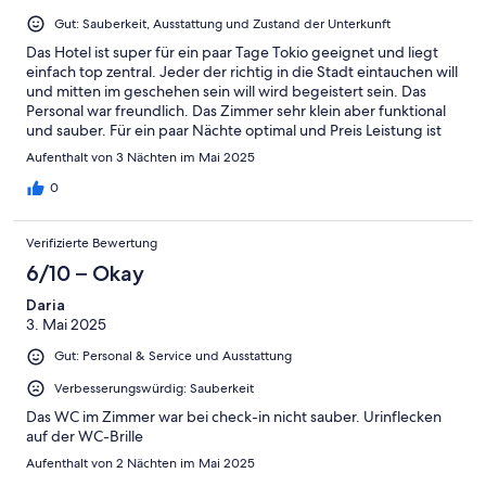
Gut: Sauberkeit, Ausstattung und Zustand der Unterkunft
Das Hotel ist super für ein paar Tage Tokio geeignet und liegt
einfach top zentral. Jeder der richtig in die Stadt eintauchen will
und mitten im geschehen sein will wird begeistert sein. Das
Personal war freundlich. Das Zimmer sehr klein aber funktional
und sauber. Für ein paar Nächte optimal und Preis Leistung ist
hier top.
Aufenthalt von 3 Nächten im Mai 2025
0
Verifizierte Bewertung
6/10 – Okay
Daria
3. Mai 2025
Gut: Personal & Service und Ausstattung
Verbesserungswürdig: Sauberkeit
Das WC im Zimmer war bei check-in nicht sauber. Urinflecken
auf der WC-Brille
Aufenthalt von 2 Nächten im Mai 2025