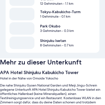
12 Gehminuten
- 1.1 km
Tokyu-Kabukicho-Turm
1 Gehminute
- 0.1 km
Park Okubo
3 Gehminuten
- 0.3 km
Shinjuku Isetan
8 Gehminuten
- 0.7 km
Mehr zu dieser Unterkunft
APA Hotel Shinjuku Kabukicho Tower
Hotel in der Nähe von Omoide Yokocho
Die nahe Shinjuku Gyoen National Garden und Meiji Jingu-Schrein
gelegene Unterkunft APA Hotel Shinjuku Kabukicho Tower bietet ein
öffentliches Hallenbad (keine Mineralquellen), einen
Textilreinigungsservice und ein Restaurant. Kostenloses WLAN in den
Zimmern sorgt dafür, dass du deine Daten schonen und trotzdem