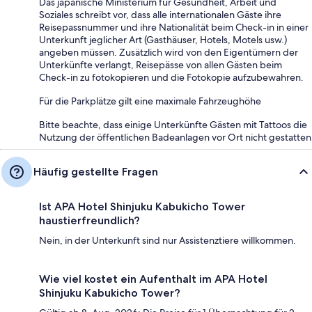
Das japanische Ministerium für Gesundheit, Arbeit und
Soziales schreibt vor, dass alle internationalen Gäste ihre
Reisepassnummer und ihre Nationalität beim Check-in in einer
Unterkunft jeglicher Art (Gasthäuser, Hotels, Motels usw.)
angeben müssen. Zusätzlich wird von den Eigentümern der
Unterkünfte verlangt, Reisepässe von allen Gästen beim
Check-in zu fotokopieren und die Fotokopie aufzubewahren.
Für die Parkplätze gilt eine maximale Fahrzeughöhe
Bitte beachte, dass einige Unterkünfte Gästen mit Tattoos die
Nutzung der öffentlichen Badeanlagen vor Ort nicht gestatten
Häufig gestellte Fragen
Ist APA Hotel Shinjuku Kabukicho Tower
haustierfreundlich?
Nein, in der Unterkunft sind nur Assistenztiere willkommen.
Wie viel kostet ein Aufenthalt im APA Hotel
Shinjuku Kabukicho Tower?