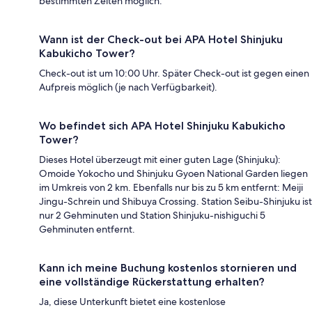
bestimmten Zeiten möglich.
Wann ist der Check-out bei APA Hotel Shinjuku
Kabukicho Tower?
Check-out ist um 10:00 Uhr. Später Check-out ist gegen einen
Aufpreis möglich (je nach Verfügbarkeit).
Wo befindet sich APA Hotel Shinjuku Kabukicho
Tower?
Dieses Hotel überzeugt mit einer guten Lage (Shinjuku):
Omoide Yokocho und Shinjuku Gyoen National Garden liegen
im Umkreis von 2 km. Ebenfalls nur bis zu 5 km entfernt: Meiji
Jingu-Schrein und Shibuya Crossing. Station Seibu-Shinjuku ist
nur 2 Gehminuten und Station Shinjuku-nishiguchi 5
Gehminuten entfernt.
Kann ich meine Buchung kostenlos stornieren und
eine vollständige Rückerstattung erhalten?
Ja, diese Unterkunft bietet eine kostenlose