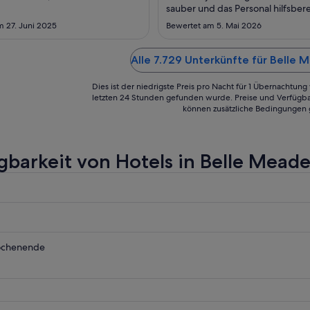
zum
sauber und das Personal hilfsber
31.
nett. Aufgrund der kurzen Dauer 
m 27. Juni 2025
Bewertet am 5. Mai 2026
Übernachtung kann ich leider ni
Aug.
dazu sagen. Allerdings würden w
dem ersten Eindruck jederzeit wi
Alle 7.729 Unterkünfte für Belle
buchen!"
Dies ist der niedrigste Preis pro Nacht für 1 Übernachtun
letzten 24 Stunden gefunden wurde. Preise und Verfügba
können zusätzliche Bedingungen 
gbarkeit von Hotels in Belle Mead
ochenende