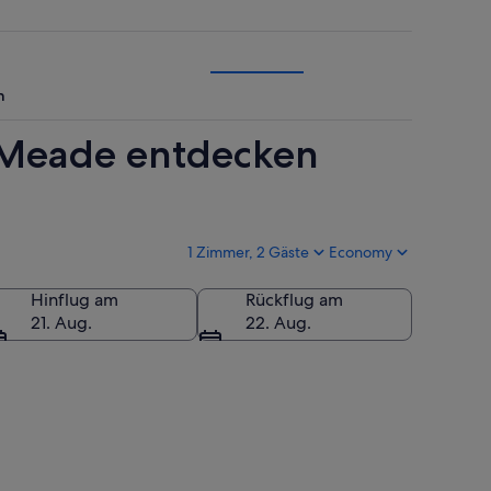
n
e Meade entdecken
1 Zimmer, 2 Gäste
Economy
Hinflug am
Rückflug am
21. Aug.
22. Aug.