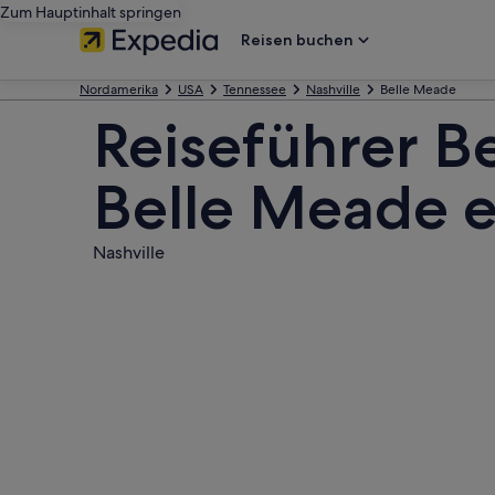
Zum Hauptinhalt springen
Reisen buchen
Nordamerika
USA
Tennessee
Nashville
Belle Meade
Reiseführer B
Belle Meade 
Nashville