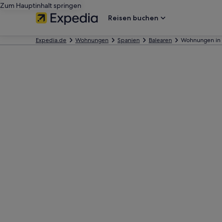
Zum Hauptinhalt springen
Reisen buchen
Expedia.de
Wohnungen
Spanien
Balearen
Wohnungen in 