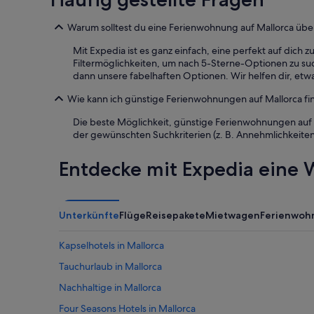
Warum solltest du eine Ferienwohnung auf Mallorca üb
Mit Expedia ist es ganz einfach, eine perfekt auf dich
Filtermöglichkeiten, um nach 5-Sterne-Optionen zu su
dann unsere fabelhaften Optionen. Wir helfen dir, etw
Wie kann ich günstige Ferienwohnungen auf Mallorca fi
Die beste Möglichkeit, günstige Ferienwohnungen auf M
der gewünschten Suchkriterien (z. B. Annehmlichkeite
Entdecke mit Expedia eine W
Unterkünfte
Flüge
Reisepakete
Mietwagen
Ferienwoh
Kapselhotels in Mallorca
Tauchurlaub in Mallorca
Nachhaltige in Mallorca
Four Seasons Hotels in Mallorca