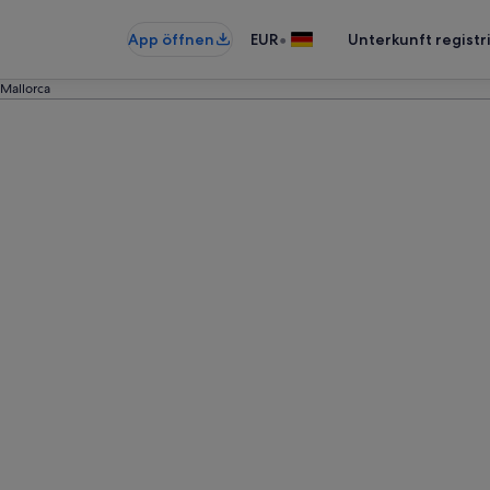
•
App öffnen
EUR
Unterkunft registr
Mallorca