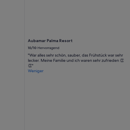
Aubamar Palma Resort
10/10
Hervorragend
"War alles sehr schön, sauber, das Frühstück war sehr
lecker. Meine Familie und ich waren sehr zufrieden 👏
👏"
Weniger