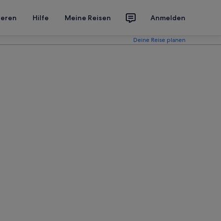
ieren
Hilfe
Meine Reisen
Anmelden
Deine Reise planen