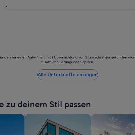
31
24 Stunden für einen Aufenthalt mit 1 Übernachtung von 2 Erwachsenen gefunden wu
zusätzliche Bedingungen gelten.
Alle Unterkünfte anzeigen
e zu deinem Stil passen
Suche nach Apartments
Suche nach privaten