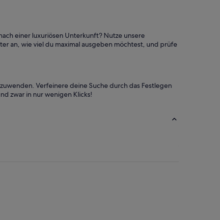
 nach einer luxuriösen Unterkunft? Nutze unsere
ter an, wie viel du maximal ausgeben möchtest, und prüfe
 anzuwenden. Verfeinere deine Suche durch das Festlegen
d zwar in nur wenigen Klicks!