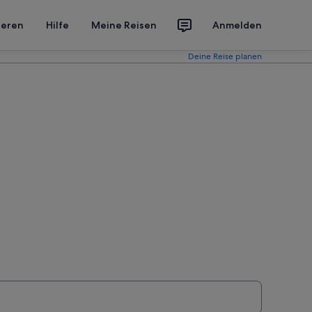
ieren
Hilfe
Meine Reisen
Anmelden
Deine Reise planen