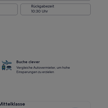
Rückgabezeit
Buche clever
Vergleiche Autovermieter, um hohe
Einsparungen zu erzielen
ttelklasse Toyota Corolla
Mittelklasse