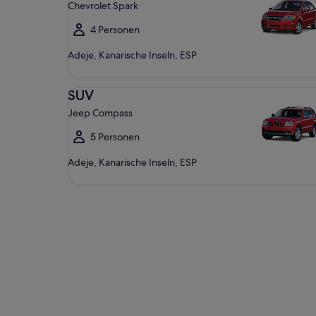
Chevrolet Spark
4 Personen
Adeje, Kanarische Inseln, ESP
SUV Jeep Compass
SUV
Jeep Compass
5 Personen
Adeje, Kanarische Inseln, ESP