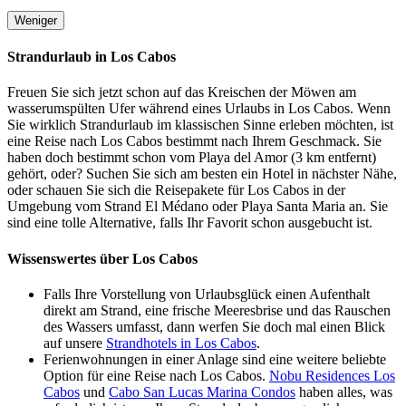
Weniger
Strandurlaub in Los Cabos
Freuen Sie sich jetzt schon auf das Kreischen der Möwen am
wasserumspülten Ufer während eines Urlaubs in Los Cabos. Wenn
Sie wirklich Strandurlaub im klassischen Sinne erleben möchten, ist
eine Reise nach Los Cabos bestimmt nach Ihrem Geschmack. Sie
haben doch bestimmt schon vom Playa del Amor (3 km entfernt)
gehört, oder? Suchen Sie sich am besten ein Hotel in nächster Nähe,
oder schauen Sie sich die Reisepakete für Los Cabos in der
Umgebung vom Strand El Médano oder Playa Santa Maria an. Sie
sind eine tolle Alternative, falls Ihr Favorit schon ausgebucht ist.
Wissenswertes über Los Cabos
Falls Ihre Vorstellung von Urlaubsglück einen Aufenthalt
direkt am Strand, eine frische Meeresbrise und das Rauschen
des Wassers umfasst, dann werfen Sie doch mal einen Blick
auf unsere
Strandhotels in Los Cabos
.
Ferienwohnungen in einer Anlage sind eine weitere beliebte
Option für eine Reise nach Los Cabos.
Nobu Residences Los
Cabos
und
Cabo San Lucas Marina Condos
haben alles, was