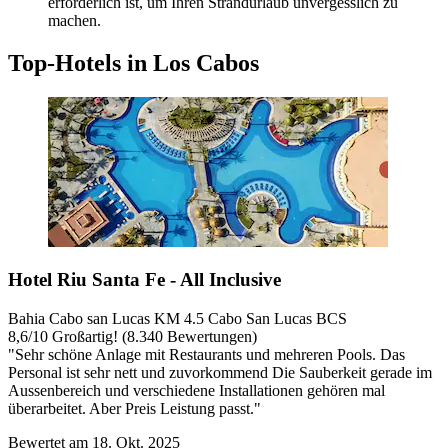
erforderlich ist, um Ihren Strandurlaub unvergesslich zu
machen.
Top-Hotels in Los Cabos
Hotel Riu Santa Fe - All Inclusive
Bahia Cabo san Lucas KM 4.5 Cabo San Lucas BCS
8,6
/
10
Großartig! (8.340 Bewertungen)
"Sehr schöne Anlage mit Restaurants und mehreren Pools. Das
Personal ist sehr nett und zuvorkommend Die Sauberkeit gerade im
Aussenbereich und verschiedene Installationen gehören mal
überarbeitet. Aber Preis Leistung passt."
Bewertet am 18. Okt. 2025