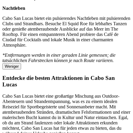
Nachtleben
Cabo San Lucas bietet ein pulsierendes Nachtleben mit pulsierenden
Clubs und Strandbars. Besuche El Squid Roe für lebhaftes Tanzen
oder genieße atemberaubende Ausblicke auf das Meer im The
Rooftop. Für einen entspannteren Abend probiere das Café de
Ciudad für Cocktails und lokale Musik in einer charmanten
Atmosphäre.
*Entfernungen werden in einer geraden Linie gemessen; die
tatsächlichen Fahrstrecken können je nach Route variieren.
Weniger
Entdecke die besten Attraktionen in Cabo San
Lucas
Cabo San Lucas bietet eine großartige Mischung aus Outdoor-
Abenteuern und Strandentspannung, was es zu einem idealen
Reiseziel für Sportbegeisterte und Sonnenanbeter macht. Mit
atemberaubenden Stränden, dramatischen Felsformationen und einer
malerischen Bucht kannst du in Kultur und Natur eintauchen. Egal,
ob du am Strand faulenzen oder lokale Attraktionen erkunden
möchtest, Cabo San Lucas hat für jeden etwas zu bieten, das du