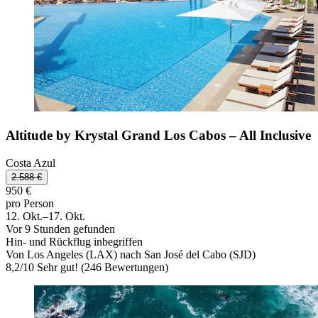
Altitude by Krystal Grand Los Cabos – All Inclusive
Costa Azul
2.588 €
950 €
pro Person
12. Okt.–17. Okt.
Vor 9 Stunden gefunden
Hin- und Rückflug inbegriffen
Von Los Angeles (LAX) nach San José del Cabo (SJD)
8,2
/
10
Sehr gut! (246 Bewertungen)