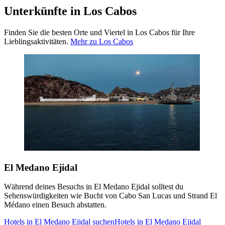
Unterkünfte in Los Cabos
Finden Sie die besten Orte und Viertel in Los Cabos für Ihre
Lieblingsaktivitäten.
Mehr zu Los Cabos
El Medano Ejidal
Während deines Besuchs in El Medano Ejidal solltest du
Sehenswürdigkeiten wie Bucht von Cabo San Lucas und Strand El
Médano einen Besuch abstatten.
Hotels in El Medano Ejidal suchen
Hotels in El Medano Ejidal