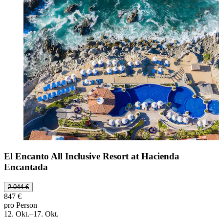
El Encanto All Inclusive Resort at Hacienda
Encantada
2.044 €
847 €
pro Person
12. Okt.–17. Okt.