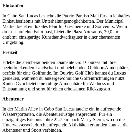
Einkaufen
In Cabo San Lucas besuche die Puerto Paraiso Mall für ein lebhaftes
Einkaufserlebnis mit Unterhaltungsmöglichkeiten. Der Municipal
Market bietet ein lokales Flair für Geschenke und Souvenirs. Wenn
du Lust auf eine Fahrt hast, bietet die Plaza Artesanos, 29,0 km
entfernt, einzigartige Kunsthandwerksgüter in einer charmanten
Umgebung.
Freizeit
Erlebe die atemberaubenden Diamante Golf Courses mit ihrer
beeindruckenden Landschaft und belebenden Outdoor-Atmosphäre,
perfekt für eine Golfrunde. Im Quivira Golf Club kannst du Luxus
genießen, während du außergewöhnliche Golfeinrichtungen nutzt.
Rudos Gym bietet eine ruhige Atmosphäre für Wellness und
Entspannung und sorgt für einen erholsamen Rückzugsort.
Abenteuer
In der Marlin Alley in Cabo San Lucas tauche ein in aufregende
Wassersportarten, die Abenteuerlustige ansprechen. Für ein
einzigartiges Erlebnis fahre 25,7 km nach Mar y Sierra, wo du die
Unterwasserwelt durch aufregende Aktivitäten erkunden kannst, die
Abenteuer und Sport verbinden.