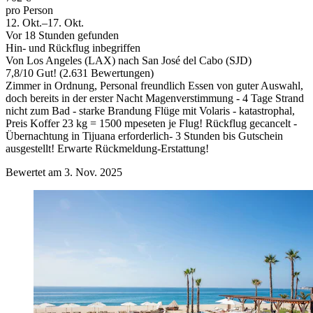
pro Person
12. Okt.–17. Okt.
Vor 18 Stunden gefunden
Hin- und Rückflug inbegriffen
Von Los Angeles (LAX) nach San José del Cabo (SJD)
7,8
/
10
Gut! (2.631 Bewertungen)
Zimmer in Ordnung, Personal freundlich Essen von guter Auswahl,
doch bereits in der erster Nacht Magenverstimmung - 4 Tage Strand
nicht zum Bad - starke Brandung Flüge mit Volaris - katastrophal,
Preis Koffer 23 kg = 1500 mpeseten je Flug! Rückflug gecancelt -
Übernachtung in Tijuana erforderlich- 3 Stunden bis Gutschein
ausgestellt! Erwarte Rückmeldung-Erstattung!
Bewertet am 3. Nov. 2025