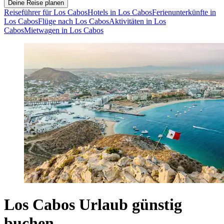
Deine Reise planen
Reiseführer für Los Cabos
Hotels in Los Cabos
Ferienunterkünfte in
Los Cabos
Flüge nach Los Cabos
Aktivitäten in Los
Cabos
Mietwagen in Los Cabos
Los Cabos Urlaub günstig
buchen