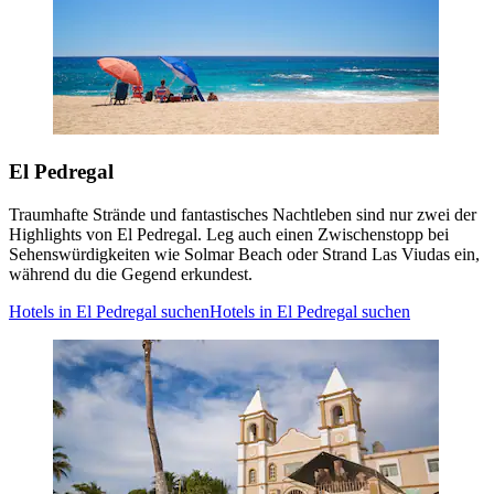
El Pedregal
Traumhafte Strände und fantastisches Nachtleben sind nur zwei der
Highlights von El Pedregal. Leg auch einen Zwischenstopp bei
Sehenswürdigkeiten wie Solmar Beach oder Strand Las Viudas ein,
während du die Gegend erkundest.
Hotels in El Pedregal suchen
Hotels in El Pedregal suchen