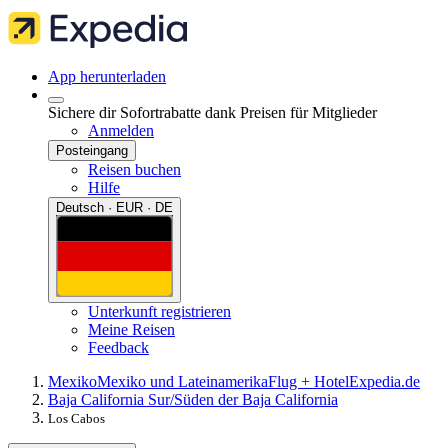
App herunterladen
Sichere dir Sofortrabatte dank Preisen für Mitglieder
Anmelden
Posteingang
Reisen buchen
Hilfe
Deutsch · EUR · DE
Unterkunft registrieren
Meine Reisen
Feedback
Mexiko
Mexiko und Lateinamerika
Flug + Hotel
Expedia.de
Baja California Sur/Süden der Baja California
Los Cabos