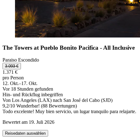
The Towers at Pueblo Bonito Pacifica - All Inclusive
Paraiso Escondido
3.093 €
1.371 €
pro Person
12. Okt.–17. Okt.
Vor 18 Stunden gefunden
Hin- und Rückflug inbegriffen
Von Los Angeles (LAX) nach San José del Cabo (SJD)
9,2
/
10
Wunderbar! (88 Bewertungen)
Todo excelente! Muy bien servicio, un lugar tranquilo para relajarte.
Bewertet am 19. Juli 2026
Reisedaten auswählen