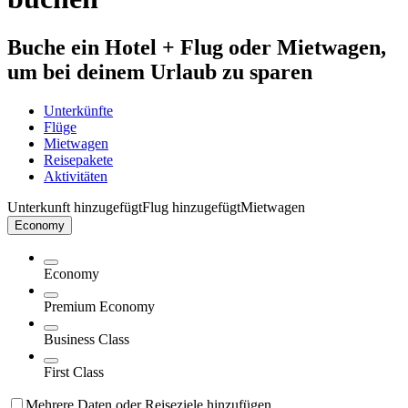
Buche ein Hotel + Flug oder Mietwagen,
um bei deinem Urlaub zu sparen
Unterkünfte
Flüge
Mietwagen
Reisepakete
Aktivitäten
Unterkunft hinzugefügt
Flug hinzugefügt
Mietwagen
Economy
Economy
Premium Economy
Business Class
First Class
Mehrere Daten oder Reiseziele hinzufügen