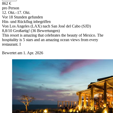
862 €
pro Person
12. Okt.–17. Okt.
Vor 18 Stunden gefunden
Hin- und Rückflug inbegriffen
Von Los Angeles (LAX) nach San José del Cabo (SJD)
8,8
/
10
Großartig! (36 Bewertungen)
This resort is amazing that celebrates the beauty of Mexico. The
hospitality is 5 stars and an amazing ocean views from every
restaurant. I
Bewertet am 1. Apr. 2026