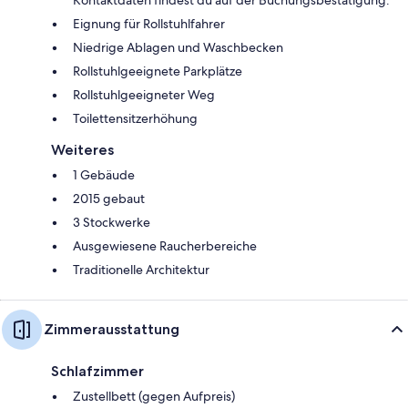
Kontaktdaten findest du auf der Buchungsbestätigung.
Eignung für Rollstuhlfahrer
Niedrige Ablagen und Waschbecken
Rollstuhlgeeignete Parkplätze
Rollstuhlgeeigneter Weg
Toilettensitzerhöhung
Weiteres
1 Gebäude
2015 gebaut
3 Stockwerke
Ausgewiesene Raucherbereiche
Traditionelle Architektur
Zimmerausstattung
Schlafzimmer
Zustellbett (gegen Aufpreis)