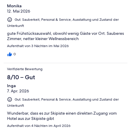
-
2
Monika
Schlecht
12. Mai 2026
-
Ungenügend
Gut: Sauberkeit, Personal & Service, Ausstattung und Zustand der
Unterkunft
gute Frühstücksauswahl, obwohl wenig Gäste vor Ort. Sauberes
Zimmer, netter kleiner Wellnessbereich
Aufenthalt von 3 Nächten im Mai 2026
0
Verifizierte Bewertung
8/10 – Gut
Inga
7. Apr. 2026
Gut: Sauberkeit, Personal & Service, Ausstattung und Zustand der
Unterkunft
Wunderbar, dass es zur Skipiste einen direkten Zugang vom
Hotel aus zur Skipiste gibt
Aufenthalt von 4 Nächten im April 2026