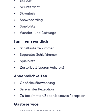
Skiraum
Skiunterricht
Skiverleih
Snowboarding
Spielplatz
Wander- und Radwege
Familienfreundlich
Schallisolierte Zimmer
Separates Schlafzimmer
Spielplatz
Zustellbett (gegen Aufpreis)
Annehmlichkeiten
Gepäckaufbewahrung
Safe an der Rezeption
Zu bestimmten Zeiten besetzte Rezeption
Gästeservice