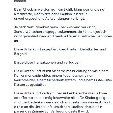
können.
Beim Check-in werden ggf. ein Lichtbildausweis und eine
Kreditkarte, Debitkarte oder Kaution in bar für
unvorhergesehene Aufwendungen verlangt.
Je nach Verfügbarkeit beim Check-in wird versucht,
Sonderwünschen entgegenzukommen, sie können jedoch
nicht garantiert werden. Eventuell fallen zusätzliche Gebühren
an.
Diese Unterkunft akzeptiert Kreditkarten, Debitkarten und
Bargeld.
Bargeldlose Transaktionen sind verfügbar
Diese Unterkunft ist mit Sicherheitseinrichtungen wie einem
Kohlenmonoxidmelder, einem Feuerlöscher, einem
Rauchmelder, einem Sicherheitssystem und einem Erste-Hilfe-
Kasten ausgestattet
Diese Unterkunft verfügt über Außenbereiche wie Balkone
oder Terrassen, die möglicherweise nicht für Kinder geeignet
sind. Bei Bedenken wende dich am besten vor deiner Ankunft
direkt an die Unterkunft, um sicherzustellen, dass dir ein
passendes Zimmer zur Verfügung gestellt wird.