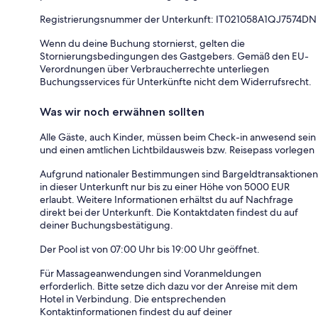
Registrierungsnummer der Unterkunft: IT021058A1QJ7574DN
Wenn du deine Buchung stornierst, gelten die
Stornierungsbedingungen des Gastgebers. Gemäß den EU-
Verordnungen über Verbraucherrechte unterliegen
Buchungsservices für Unterkünfte nicht dem Widerrufsrecht.
Was wir noch erwähnen sollten
Alle Gäste, auch Kinder, müssen beim Check-in anwesend sein
und einen amtlichen Lichtbildausweis bzw. Reisepass vorlegen
Aufgrund nationaler Bestimmungen sind Bargeldtransaktionen
in dieser Unterkunft nur bis zu einer Höhe von 5000 EUR
erlaubt. Weitere Informationen erhältst du auf Nachfrage
direkt bei der Unterkunft. Die Kontaktdaten findest du auf
deiner Buchungsbestätigung.
Der Pool ist von 07:00 Uhr bis 19:00 Uhr geöffnet.
Für Massageanwendungen sind Voranmeldungen
erforderlich. Bitte setze dich dazu vor der Anreise mit dem
Hotel in Verbindung. Die entsprechenden
Kontaktinformationen findest du auf deiner