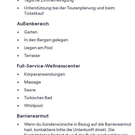
Tägliche Zimmerreinigung
Unterstützung bei der Tourenplanung und beim
Ticketkauf
Außenbereich
Garten
In den Bergen gelegen
Liegen am Pool
Terrasse
Full-Service-Wellnesscenter
Körperanwendungen
Massage
Sauna
Türkisches Bad
Whirlpool
Barrierearmut
Wenn du Sonderwünsche in Bezug auf die Barrierearmut
hast, kontaktiere bitte die Unterkunft direkt. Die