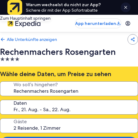
Warum wechselst du nicht zur App?
Sichere dir mit der App Sofortrabatte
Zum Hauptinhalt springen
App herunterladen
Alle Unterkünfte anzeigen
Rechenmachers Rosengarten
4.0-
Sterne-
Unterkunft
Wähle deine Daten, um Preise zu sehen
Wo soll’s hingehen?
Daten
Gäste