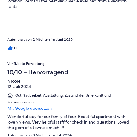
location. Perhaps the best view we’ve ever had from a vacation
rental!
Aufenthalt von 2 Nächten im Juni 2025
0
Verifizierte Bewertung
10/10 – Hervorragend
Nicole
12. Juli 2024
Gut: Sauberkeit, Ausstattung, Zustand der Unterkunft und
Kommunikation
Mit Google übersetzen
Wonderful stay for our family of four. Beautiful apartment with
lovely views. Very helpful staff for check in and questions. Loved
this gem of a town so much!!!!
Aufenthalt von 3 Nächten im Juli 2024