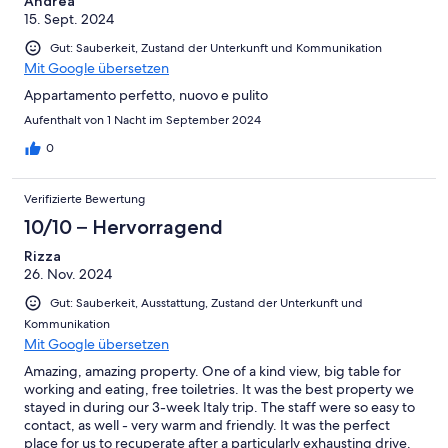
Andrea
15. Sept. 2024
Gut: Sauberkeit, Zustand der Unterkunft und Kommunikation
Mit Google übersetzen
Appartamento perfetto, nuovo e pulito
Aufenthalt von 1 Nacht im September 2024
0
Verifizierte Bewertung
10/10 – Hervorragend
Rizza
26. Nov. 2024
Gut: Sauberkeit, Ausstattung, Zustand der Unterkunft und
Kommunikation
Mit Google übersetzen
Amazing, amazing property. One of a kind view, big table for
working and eating, free toiletries. It was the best property we
stayed in during our 3-week Italy trip. The staff were so easy to
contact, as well - very warm and friendly. It was the perfect
place for us to recuperate after a particularly exhausting drive.