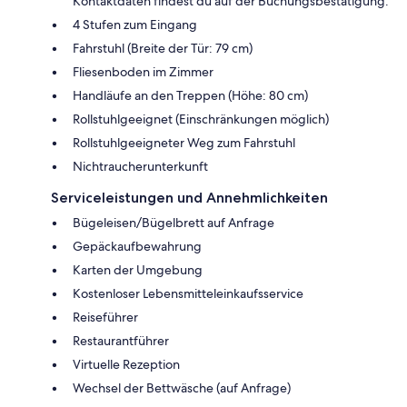
Kontaktdaten findest du auf der Buchungsbestätigung.
4 Stufen zum Eingang
Fahrstuhl (Breite der Tür: 79 cm)
Fliesenboden im Zimmer
Handläufe an den Treppen (Höhe: 80 cm)
Rollstuhlgeeignet (Einschränkungen möglich)
Rollstuhlgeeigneter Weg zum Fahrstuhl
Nichtraucherunterkunft
Serviceleistungen und Annehmlichkeiten
Bügeleisen/Bügelbrett auf Anfrage
Gepäckaufbewahrung
Karten der Umgebung
Kostenloser Lebensmitteleinkaufsservice
Reiseführer
Restaurantführer
Virtuelle Rezeption
Wechsel der Bettwäsche (auf Anfrage)