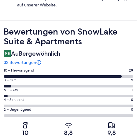
auf unserer Website.
Bewertungen
Bewertungen von SnowLake
Suite & Apartments
Außergewöhnlich
9,8
32 Bewertungen
29
10 – Hervorragend
29
von
2
8 – Gut
2
insgesamt
von
32
1
6 – Okay
1
insgesamt
Gästebewertungen
von
32
0
4 – Schlecht
0
haben
insgesamt
Gästebewertungen
von
eine
32
0
2 – Ungenügend
0
haben
insgesamt
Bewertung
Gästebewertungen
von
eine
32
von
haben
insgesamt
Bewertung
Gästebewertungen
10
eine
32
von
haben
10
8,8
9,8
-
Bewertung
Gästebewertungen