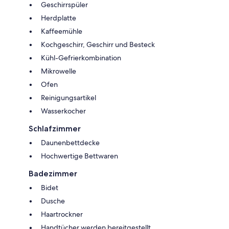
Geschirrspüler
Herdplatte
Kaffeemühle
Kochgeschirr, Geschirr und Besteck
Kühl-Gefrierkombination
Mikrowelle
Ofen
Reinigungsartikel
Wasserkocher
Schlafzimmer
Daunenbettdecke
Hochwertige Bettwaren
Badezimmer
Bidet
Dusche
Haartrockner
Handtücher werden bereitgestellt