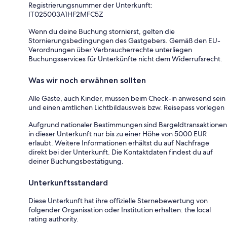
Registrierungsnummer der Unterkunft:
IT025003A1HF2MFC5Z
Wenn du deine Buchung stornierst, gelten die
Stornierungsbedingungen des Gastgebers. Gemäß den EU-
Verordnungen über Verbraucherrechte unterliegen
Buchungsservices für Unterkünfte nicht dem Widerrufsrecht.
Was wir noch erwähnen sollten
Alle Gäste, auch Kinder, müssen beim Check-in anwesend sein
und einen amtlichen Lichtbildausweis bzw. Reisepass vorlegen
Aufgrund nationaler Bestimmungen sind Bargeldtransaktionen
in dieser Unterkunft nur bis zu einer Höhe von 5000 EUR
erlaubt. Weitere Informationen erhältst du auf Nachfrage
direkt bei der Unterkunft. Die Kontaktdaten findest du auf
deiner Buchungsbestätigung.
Unterkunftsstandard
Diese Unterkunft hat ihre offizielle Sternebewertung von
folgender Organisation oder Institution erhalten: the local
rating authority.