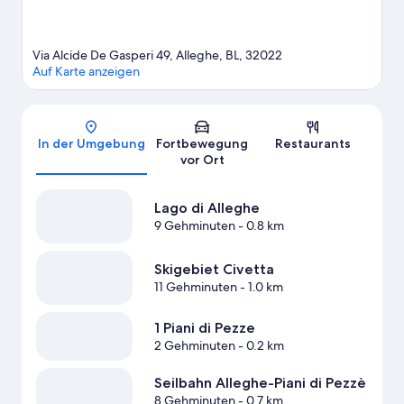
Via Alcide De Gasperi 49, Alleghe, BL, 32022
Auf Karte anzeigen
Karte
In der Umgebung
Fortbewegung
Restaurants
vor Ort
Lago di Alleghe
9 Gehminuten
- 0.8 km
Skigebiet Civetta
11 Gehminuten
- 1.0 km
1 Piani di Pezze
2 Gehminuten
- 0.2 km
Seilbahn Alleghe-Piani di Pezzè
8 Gehminuten
- 0.7 km