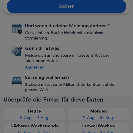
Suchen
Und wenn du deine Meinung änderst?
Ganz einfach: Buche Hotels mit kostenloser
Stornierung.
Gönn dir etwas
Melde dich an und spare mindestens 10% bei
Tausenden Hotels.
Anmelden
Sei ruhig wählerisch
Stöbere in fast einer Million Unterkünften auf der
ganzen Welt.
Überprüfe die Preise für diese Daten
Heute
Morgen
8. Aug. - 9. Aug.
9. Aug. - 10. Aug.
Nächstes Wochenende
In zwei Wochen
14. Aug. - 16. Aug.
21. Aug. - 23. Aug.