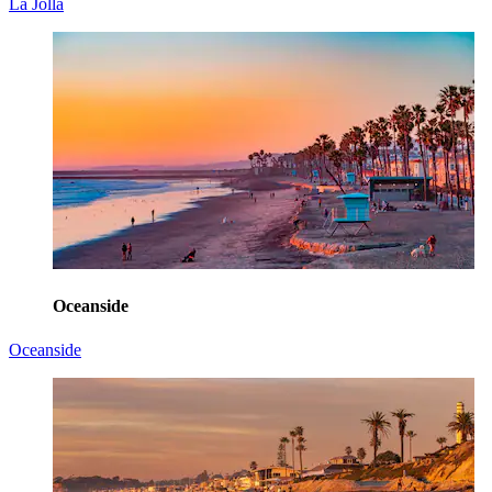
La Jolla
Oceanside
Oceanside