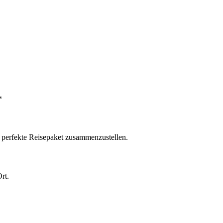
*
s perfekte Reisepaket zusammenzustellen.
rt.