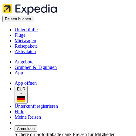
Reisen buchen
Unterkünfte
Flüge
Mietwagen
Reisepakete
Aktivitäten
Angebote
Gruppen & Tagungen
App
App öffnen
EUR
•
Unterkunft registrieren
Hilfe
Meine Reisen
Anmelden
Sichere dir Sofortrabatte dank Preisen für Mitglieder