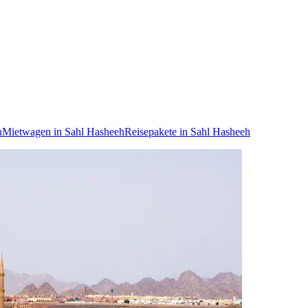
h
Mietwagen in Sahl Hasheeh
Reisepakete in Sahl Hasheeh