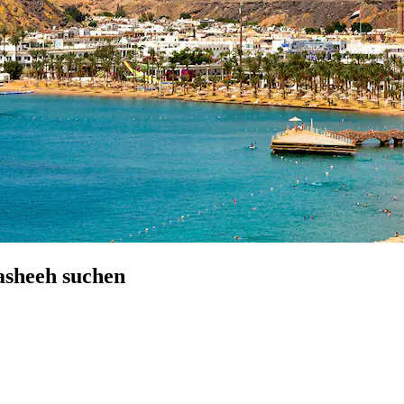
asheeh suchen