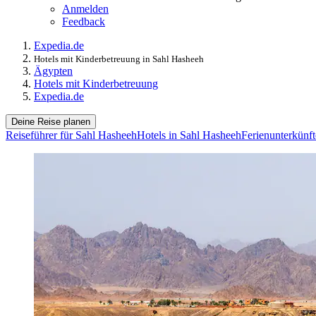
Anmelden
Feedback
Expedia.de
Hotels mit Kinderbetreuung in Sahl Hasheeh
Ägypten
Hotels mit Kinderbetreuung
Expedia.de
Deine Reise planen
Reiseführer für Sahl Hasheeh
Hotels in Sahl Hasheeh
Ferienunterkünf