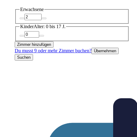
Erwachsene
Kinder
Alter: 0 bis 17 J.
Zimmer hinzufügen
Du musst 9 oder mehr Zimmer buchen?
Übernehmen
Suchen