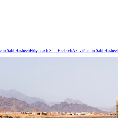
te in Sahl Hasheeh
Flüge nach Sahl Hasheeh
Aktivitäten in Sahl Hashee