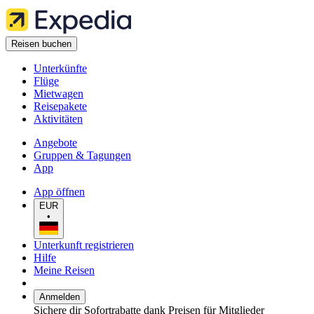
Reisen buchen
Unterkünfte
Flüge
Mietwagen
Reisepakete
Aktivitäten
Angebote
Gruppen & Tagungen
App
App öffnen
EUR
•
Unterkunft registrieren
Hilfe
Meine Reisen
Anmelden
Sichere dir Sofortrabatte dank Preisen für Mitglieder