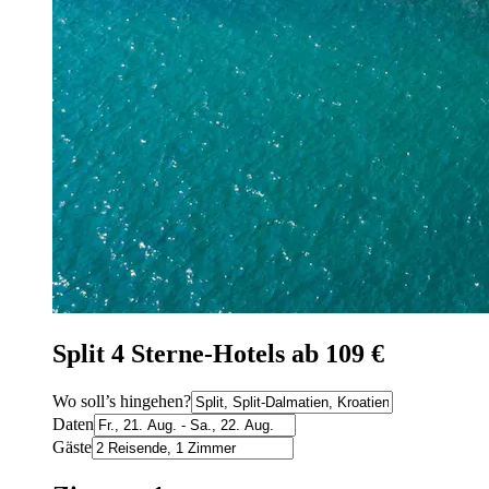
Split 4 Sterne-Hotels ab 109 €
Wo soll’s hingehen?
Daten
Gäste