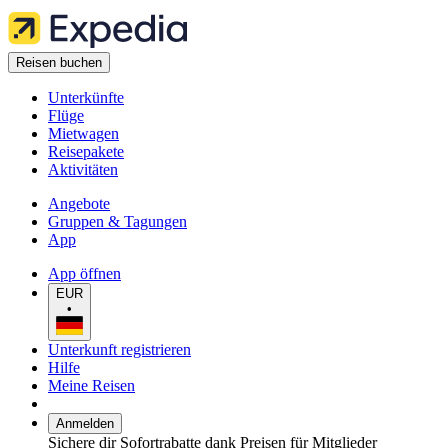
Reisen buchen
Unterkünfte
Flüge
Mietwagen
Reisepakete
Aktivitäten
Angebote
Gruppen & Tagungen
App
App öffnen
EUR
•
Unterkunft registrieren
Hilfe
Meine Reisen
Anmelden
Sichere dir Sofortrabatte dank Preisen für Mitglieder