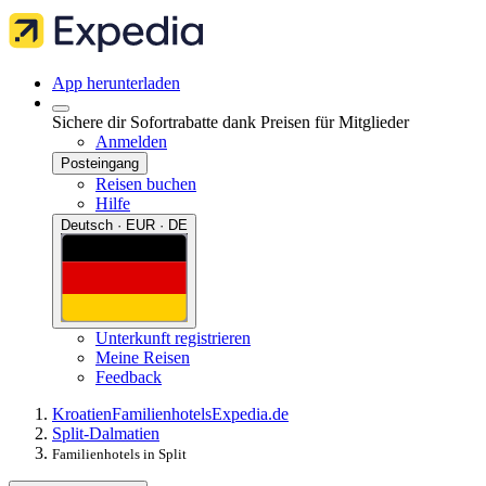
App herunterladen
Sichere dir Sofortrabatte dank Preisen für Mitglieder
Anmelden
Posteingang
Reisen buchen
Hilfe
Deutsch · EUR · DE
Unterkunft registrieren
Meine Reisen
Feedback
Kroatien
Familienhotels
Expedia.de
Split-Dalmatien
Familienhotels in Split