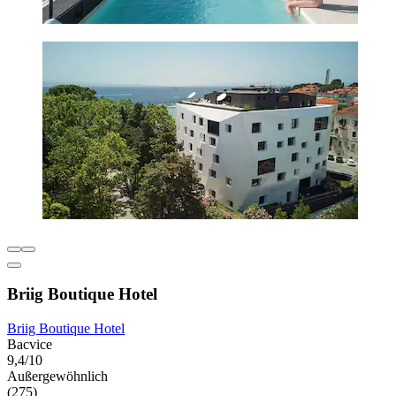
Briig Boutique Hotel
Briig Boutique Hotel
Bacvice
9,4/10
Außergewöhnlich
(275)