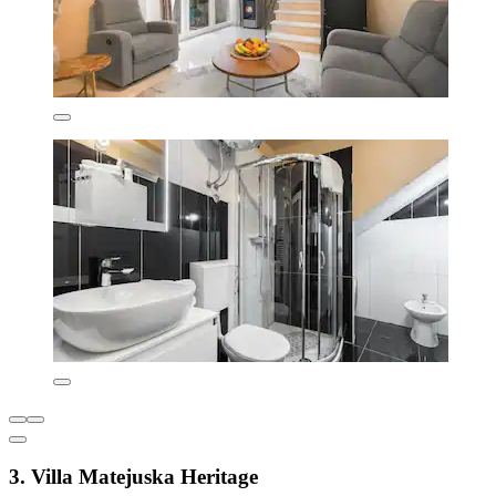
3. Villa Matejuska Heritage