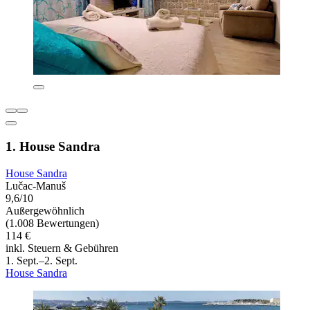
1. House Sandra
House Sandra
Lučac-Manuš
9,6/10
Außergewöhnlich
(1.008 Bewertungen)
114 €
inkl. Steuern & Gebühren
1. Sept.–2. Sept.
House Sandra