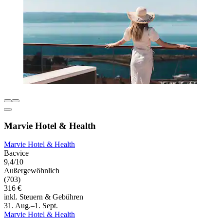
Marvie Hotel & Health
Marvie Hotel & Health
Bacvice
9,4/10
Außergewöhnlich
(703)
316 €
inkl. Steuern & Gebühren
31. Aug.–1. Sept.
Marvie Hotel & Health