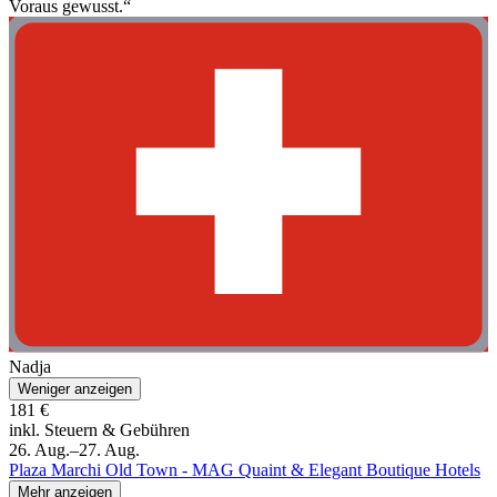
Voraus gewusst.“
Nadja
Weniger anzeigen
181 €
inkl. Steuern & Gebühren
26. Aug.–27. Aug.
Plaza Marchi Old Town - MAG Quaint & Elegant Boutique Hotels
Mehr anzeigen