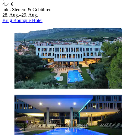
414 €
inkl. Steuern & Gebühren
28. Aug.–29. Aug.
Briig Boutique Hotel