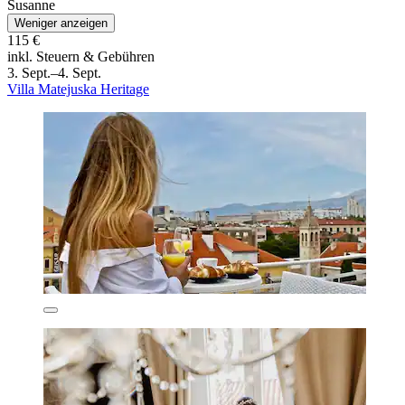
Susanne
Weniger anzeigen
115 €
inkl. Steuern & Gebühren
3. Sept.–4. Sept.
Villa Matejuska Heritage