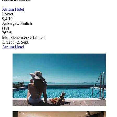
Atrium Hotel
Lovret
9,4/10
Außergewöhnlich
(19)
262 €
inkl. Steuern & Gebühren
1. Sept.–2. Sept.
Atrium Hotel