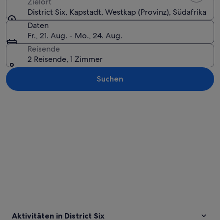
Zielort
District Six, Kapstadt, Westkap (Provinz), Südafrika
Daten
Fr., 21. Aug. - Mo., 24. Aug.
Reisende
2 Reisende, 1 Zimmer
Suchen
Karte erkunden
Aktivitäten in District Six