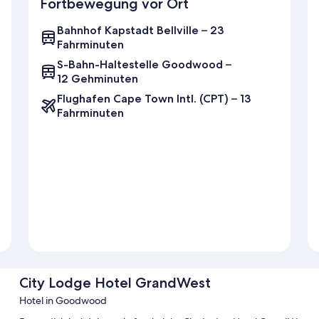
Fortbewegung vor Ort
Bahnhof Kapstadt Bellville – 23
Fahrminuten
S-Bahn-Haltestelle Goodwood –
12 Gehminuten
Flughafen Cape Town Intl. (CPT) – 13
Fahrminuten
City Lodge Hotel GrandWest
Hotel in Goodwood