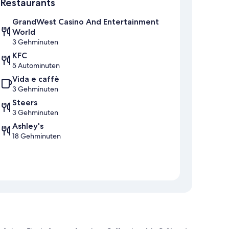
Restaurants
GrandWest Casino And Entertainment
World
3 Gehminuten
KFC
5 Autominuten
Vida e caffè
3 Gehminuten
Steers
3 Gehminuten
Ashley's
18 Gehminuten