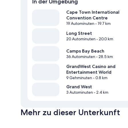
In der Umgebung
Cape Town International
Convention Centre
19 Autominuten
- 19.7 km
Long Street
20 Autominuten
- 20.0 km
Camps Bay Beach
36 Autominuten
- 28.5 km
GrandWest Casino and
Entertainment World
9 Gehminuten
- 0.8 km
Grand West
3 Autominuten
- 2.4 km
Mehr zu dieser Unterkunft