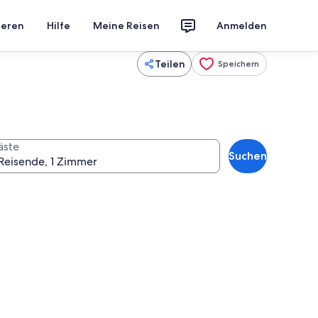
ieren
Hilfe
Meine Reisen
Anmelden
Teilen
Speichern
äste
Suchen