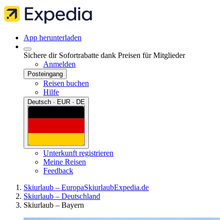
App herunterladen
Sichere dir Sofortrabatte dank Preisen für Mitglieder
Anmelden
Posteingang
Reisen buchen
Hilfe
Deutsch · EUR · DE
Unterkunft registrieren
Meine Reisen
Feedback
Skiurlaub – Europa
Skiurlaub
Expedia.de
Skiurlaub – Deutschland
Skiurlaub – Bayern