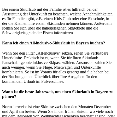
Bei einem Skiurlaub mit der Familie ist es hilfreich bei der
Ausstattung der Unterkunft zu beachten, welche Annehmlichkeiten
es für Familien gibt, z.B. einen Kids Club oder eine Skischule, in
der die Kleinen ihre ersten Skistunden nehmen können. Außerdem
sollten Sie sich über die nahegelegenen Skigebiete und die
Schwierigkeitsgrade der Pisten informieren.
Kann ich einen All-inclusive-Skiurlaub in Bayern buchen?
Wenn Sie den Filter „All-inclusive“ setzen, sehen Sie verfügbare
Unterkünfte. Praktisch ist es, wenn Sie für Ihren Skiurlaub
Pauschalangebote inklusive Skipass wählen. Ansonsten zahlen Sie
auch weniger, wenn Sie Flüge, Mietwagen und Unterkünfte
kombinieren. So ist im Voraus für alles gesorgt und Sie haben bei
der Buchung einen Überblick über Ihre Ausgaben für den
kommenden Urlaub im Pulverschnee.
Wann ist die beste Jahreszeit, um einen Skiurlaub in Bayern zu
planen?
Normalerweise ist eine Skireise zwischen den Monaten Dezember
und April am besten. Wenn Sie in der frühen Saison, wo viele noch
mit dem Besorgen von Weihnachtsgeschenken beschäftigt sind, oder