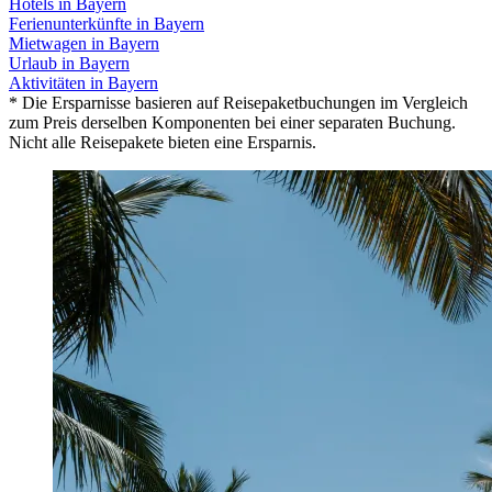
Hotels in Bayern
Ferienunterkünfte in Bayern
Mietwagen in Bayern
Urlaub in Bayern
Aktivitäten in Bayern
* Die Ersparnisse basieren auf Reisepaketbuchungen im Vergleich
zum Preis derselben Komponenten bei einer separaten Buchung.
Nicht alle Reisepakete bieten eine Ersparnis.