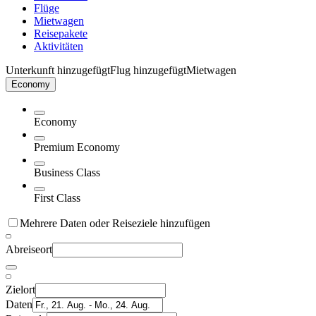
Flüge
Mietwagen
Reisepakete
Aktivitäten
Unterkunft hinzugefügt
Flug hinzugefügt
Mietwagen
Economy
Economy
Premium Economy
Business Class
First Class
Mehrere Daten oder Reiseziele hinzufügen
Abreiseort
Zielort
Daten