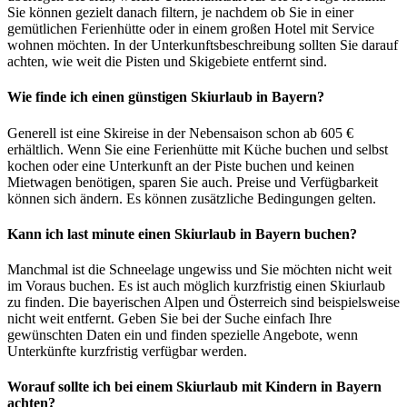
Sie können gezielt danach filtern, je nachdem ob Sie in einer
gemütlichen Ferienhütte oder in einem großen Hotel mit Service
wohnen möchten. In der Unterkunftsbeschreibung sollten Sie darauf
achten, wie weit die Pisten und Skigebiete entfernt sind.
Wie finde ich einen günstigen Skiurlaub in Bayern?
Generell ist eine Skireise in der Nebensaison schon ab 605 €
erhältlich. Wenn Sie eine Ferienhütte mit Küche buchen und selbst
kochen oder eine Unterkunft an der Piste buchen und keinen
Mietwagen benötigen, sparen Sie auch. Preise und Verfügbarkeit
können sich ändern. Es können zusätzliche Bedingungen gelten.
Kann ich last minute einen Skiurlaub in Bayern buchen?
Manchmal ist die Schneelage ungewiss und Sie möchten nicht weit
im Voraus buchen. Es ist auch möglich kurzfristig einen Skiurlaub
zu finden. Die bayerischen Alpen und Österreich sind beispielsweise
nicht weit entfernt. Geben Sie bei der Suche einfach Ihre
gewünschten Daten ein und finden spezielle Angebote, wenn
Unterkünfte kurzfristig verfügbar werden.
Worauf sollte ich bei einem Skiurlaub mit Kindern in Bayern
achten?