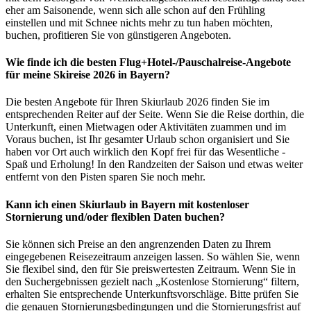
eher am Saisonende, wenn sich alle schon auf den Frühling
einstellen und mit Schnee nichts mehr zu tun haben möchten,
buchen, profitieren Sie von günstigeren Angeboten.
Wie finde ich die besten Flug+Hotel-/Pauschalreise-Angebote
für meine Skireise 2026 in Bayern?
Die besten Angebote für Ihren Skiurlaub 2026 finden Sie im
entsprechenden Reiter auf der Seite. Wenn Sie die Reise dorthin, die
Unterkunft, einen Mietwagen oder Aktivitäten zuammen und im
Voraus buchen, ist Ihr gesamter Urlaub schon organisiert und Sie
haben vor Ort auch wirklich den Kopf frei für das Wesentliche -
Spaß und Erholung! In den Randzeiten der Saison und etwas weiter
entfernt von den Pisten sparen Sie noch mehr.
Kann ich einen Skiurlaub in Bayern mit kostenloser
Stornierung und/oder flexiblen Daten buchen?
Sie können sich Preise an den angrenzenden Daten zu Ihrem
eingegebenen Reisezeitraum anzeigen lassen. So wählen Sie, wenn
Sie flexibel sind, den für Sie preiswertesten Zeitraum. Wenn Sie in
den Suchergebnissen gezielt nach „Kostenlose Stornierung“ filtern,
erhalten Sie entsprechende Unterkunftsvorschläge. Bitte prüfen Sie
die genauen Stornierungsbedingungen und die Stornierungsfrist auf