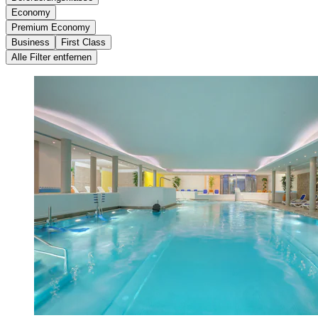
Economy
Premium Economy
Business
First Class
Alle Filter entfernen