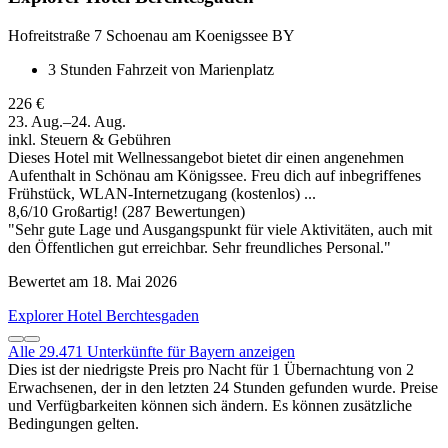
Hofreitstraße 7 Schoenau am Koenigssee BY
3 Stunden Fahrzeit von Marienplatz
226 €
23. Aug.–24. Aug.
inkl. Steuern & Gebühren
Dieses Hotel mit Wellnessangebot bietet dir einen angenehmen
Aufenthalt in Schönau am Königssee. Freu dich auf inbegriffenes
Frühstück, WLAN-Internetzugang (kostenlos) ...
8,6
/
10
Großartig! (287 Bewertungen)
"Sehr gute Lage und Ausgangspunkt für viele Aktivitäten, auch mit
den Öffentlichen gut erreichbar. Sehr freundliches Personal."
Bewertet am 18. Mai 2026
Explorer Hotel Berchtesgaden
Alle 29.471 Unterkünfte für Bayern anzeigen
Dies ist der niedrigste Preis pro Nacht für 1 Übernachtung von 2
Erwachsenen, der in den letzten 24 Stunden gefunden wurde. Preise
und Verfügbarkeiten können sich ändern. Es können zusätzliche
Bedingungen gelten.