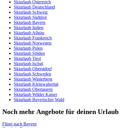
Skiurlaub Österreich
Skiurlaub Deutschland
Skiurlaub Schweiz
Skiurlaub Südtirol
Skiurlaub Bayern
Skiurlaub Italien
Skiurlaub Allgäu
Skiurlaub Frankreich
Skiurlaub Norwegen
Skiurlaub Polen
Skiurlaub Sölden
Skiurlaub Tirol
Skiurlaub Ischgl
Skiurlaub Oberstdorf
Skiurlaub Schweden
Skiurlaub Winterberg
Skiurlaub Kleinwalsertal
Skiurlaub Obertauern
Skiurlaub Wilder Kaiser
Skiurlaub Bayerischer Wald
Noch mehr Angebote für deinen Urlaub
Flüge nach Bayern