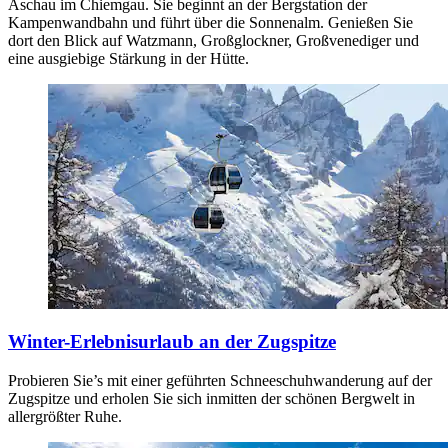
Aschau im Chiemgau. Sie beginnt an der Bergstation der
Kampenwandbahn und führt über die Sonnenalm. Genießen Sie
dort den Blick auf Watzmann, Großglockner, Großvenediger und
eine ausgiebige Stärkung in der Hütte.
Winter-Erlebnisurlaub an der Zugspitze
Probieren Sie’s mit einer geführten Schneeschuhwanderung auf der
Zugspitze und erholen Sie sich inmitten der schönen Bergwelt in
allergrößter Ruhe.