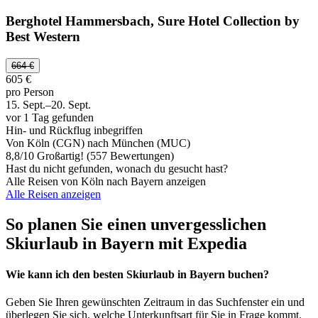
Berghotel Hammersbach, Sure Hotel Collection by
Best Western
664 €
605 €
pro Person
15. Sept.–20. Sept.
vor 1 Tag gefunden
Hin- und Rückflug inbegriffen
Von Köln (CGN) nach München (MUC)
8,8
/
10
Großartig! (557 Bewertungen)
Hast du nicht gefunden, wonach du gesucht hast?
Alle Reisen von Köln nach Bayern anzeigen
Alle Reisen anzeigen
So planen Sie einen unvergesslichen
Skiurlaub in Bayern mit Expedia
Wie kann ich den besten Skiurlaub in Bayern buchen?
Geben Sie Ihren gewünschten Zeitraum in das Suchfenster ein und
überlegen Sie sich, welche Unterkunftsart für Sie in Frage kommt.