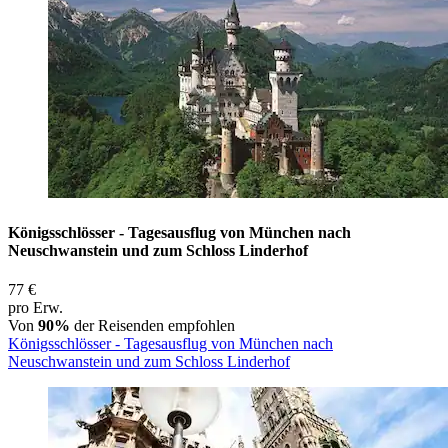
Königsschlösser - Tagesausflug von München nach
Neuschwanstein und zum Schloss Linderhof
77 €
pro Erw.
Von
90%
der Reisenden empfohlen
Königsschlösser - Tagesausflug von München nach
Neuschwanstein und zum Schloss Linderhof