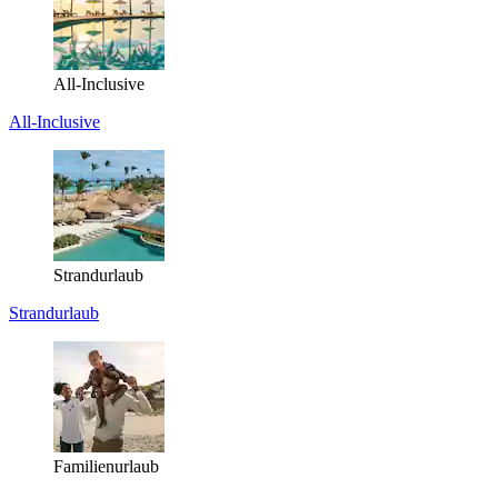
All-Inclusive
All-Inclusive
Strandurlaub
Strandurlaub
Familienurlaub