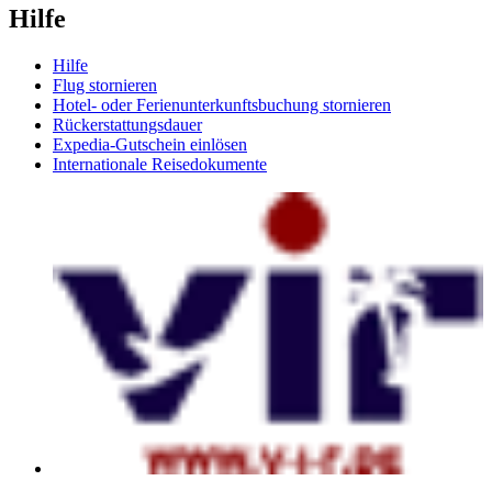
Hilfe
Hilfe
Flug stornieren
Hotel- oder Ferienunterkunftsbuchung stornieren
Rückerstattungsdauer
Expedia-Gutschein einlösen
Internationale Reisedokumente