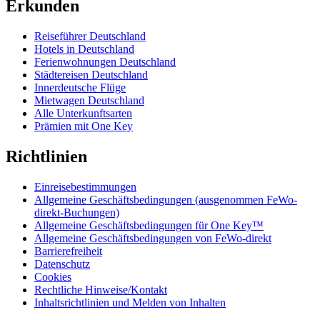
Erkunden
Reiseführer Deutschland
Hotels in Deutschland
Ferienwohnungen Deutschland
Städtereisen Deutschland
Innerdeutsche Flüge
Mietwagen Deutschland
Alle Unterkunftsarten
Prämien mit One Key
Richtlinien
Einreisebestimmungen
Allgemeine Geschäftsbedingungen (ausgenommen FeWo-
direkt-Buchungen)
Allgemeine Geschäftsbedingungen für One Key™
Allgemeine Geschäftsbedingungen von FeWo-direkt
Barrierefreiheit
Datenschutz
Cookies
Rechtliche Hinweise/Kontakt
Inhaltsrichtlinien und Melden von Inhalten