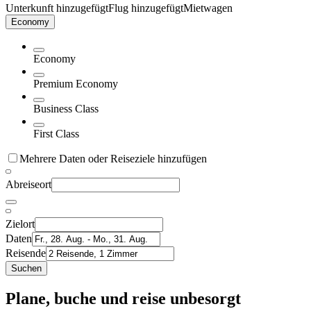
Unterkunft hinzugefügt
Flug hinzugefügt
Mietwagen
Economy
Economy
Premium Economy
Business Class
First Class
Mehrere Daten oder Reiseziele hinzufügen
Abreiseort
Zielort
Daten
Reisende
Suchen
Plane, buche und reise unbesorgt