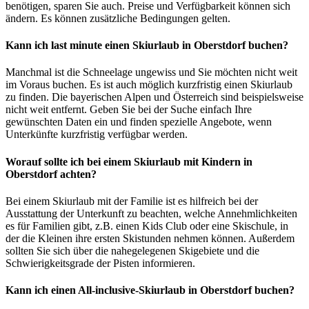
benötigen, sparen Sie auch. Preise und Verfügbarkeit können sich
ändern. Es können zusätzliche Bedingungen gelten.
Kann ich last minute einen Skiurlaub in Oberstdorf buchen?
Manchmal ist die Schneelage ungewiss und Sie möchten nicht weit
im Voraus buchen. Es ist auch möglich kurzfristig einen Skiurlaub
zu finden. Die bayerischen Alpen und Österreich sind beispielsweise
nicht weit entfernt. Geben Sie bei der Suche einfach Ihre
gewünschten Daten ein und finden spezielle Angebote, wenn
Unterkünfte kurzfristig verfügbar werden.
Worauf sollte ich bei einem Skiurlaub mit Kindern in
Oberstdorf achten?
Bei einem Skiurlaub mit der Familie ist es hilfreich bei der
Ausstattung der Unterkunft zu beachten, welche Annehmlichkeiten
es für Familien gibt, z.B. einen Kids Club oder eine Skischule, in
der die Kleinen ihre ersten Skistunden nehmen können. Außerdem
sollten Sie sich über die nahegelegenen Skigebiete und die
Schwierigkeitsgrade der Pisten informieren.
Kann ich einen All-inclusive-Skiurlaub in Oberstdorf buchen?