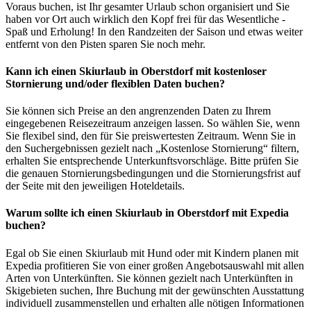
Voraus buchen, ist Ihr gesamter Urlaub schon organisiert und Sie
haben vor Ort auch wirklich den Kopf frei für das Wesentliche -
Spaß und Erholung! In den Randzeiten der Saison und etwas weiter
entfernt von den Pisten sparen Sie noch mehr.
Kann ich einen Skiurlaub in Oberstdorf mit kostenloser
Stornierung und/oder flexiblen Daten buchen?
Sie können sich Preise an den angrenzenden Daten zu Ihrem
eingegebenen Reisezeitraum anzeigen lassen. So wählen Sie, wenn
Sie flexibel sind, den für Sie preiswertesten Zeitraum. Wenn Sie in
den Suchergebnissen gezielt nach „Kostenlose Stornierung“ filtern,
erhalten Sie entsprechende Unterkunftsvorschläge. Bitte prüfen Sie
die genauen Stornierungsbedingungen und die Stornierungsfrist auf
der Seite mit den jeweiligen Hoteldetails.
Warum sollte ich einen Skiurlaub in Oberstdorf mit Expedia
buchen?
Egal ob Sie einen Skiurlaub mit Hund oder mit Kindern planen mit
Expedia profitieren Sie von einer großen Angebotsauswahl mit allen
Arten von Unterkünften. Sie können gezielt nach Unterkünften in
Skigebieten suchen, Ihre Buchung mit der gewünschten Ausstattung
individuell zusammenstellen und erhalten alle nötigen Informationen