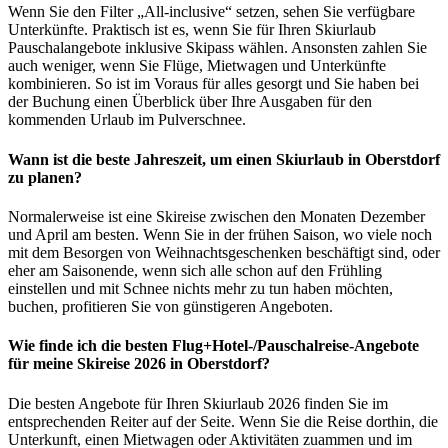
Wenn Sie den Filter „All-inclusive“ setzen, sehen Sie verfügbare
Unterkünfte. Praktisch ist es, wenn Sie für Ihren Skiurlaub
Pauschalangebote inklusive Skipass wählen. Ansonsten zahlen Sie
auch weniger, wenn Sie Flüge, Mietwagen und Unterkünfte
kombinieren. So ist im Voraus für alles gesorgt und Sie haben bei
der Buchung einen Überblick über Ihre Ausgaben für den
kommenden Urlaub im Pulverschnee.
Wann ist die beste Jahreszeit, um einen Skiurlaub in Oberstdorf
zu planen?
Normalerweise ist eine Skireise zwischen den Monaten Dezember
und April am besten. Wenn Sie in der frühen Saison, wo viele noch
mit dem Besorgen von Weihnachtsgeschenken beschäftigt sind, oder
eher am Saisonende, wenn sich alle schon auf den Frühling
einstellen und mit Schnee nichts mehr zu tun haben möchten,
buchen, profitieren Sie von günstigeren Angeboten.
Wie finde ich die besten Flug+Hotel-/Pauschalreise-Angebote
für meine Skireise 2026 in Oberstdorf?
Die besten Angebote für Ihren Skiurlaub 2026 finden Sie im
entsprechenden Reiter auf der Seite. Wenn Sie die Reise dorthin, die
Unterkunft, einen Mietwagen oder Aktivitäten zuammen und im