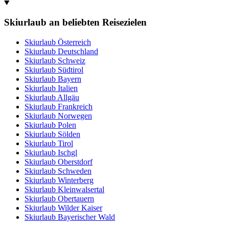
Skiurlaub an beliebten Reisezielen
Skiurlaub Österreich
Skiurlaub Deutschland
Skiurlaub Schweiz
Skiurlaub Südtirol
Skiurlaub Bayern
Skiurlaub Italien
Skiurlaub Allgäu
Skiurlaub Frankreich
Skiurlaub Norwegen
Skiurlaub Polen
Skiurlaub Sölden
Skiurlaub Tirol
Skiurlaub Ischgl
Skiurlaub Oberstdorf
Skiurlaub Schweden
Skiurlaub Winterberg
Skiurlaub Kleinwalsertal
Skiurlaub Obertauern
Skiurlaub Wilder Kaiser
Skiurlaub Bayerischer Wald