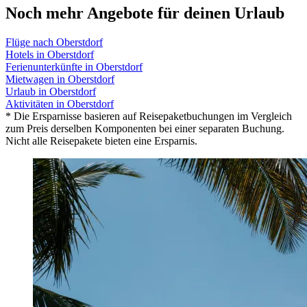
Noch mehr Angebote für deinen Urlaub
Flüge nach Oberstdorf
Hotels in Oberstdorf
Ferienunterkünfte in Oberstdorf
Mietwagen in Oberstdorf
Urlaub in Oberstdorf
Aktivitäten in Oberstdorf
* Die Ersparnisse basieren auf Reisepaketbuchungen im Vergleich
zum Preis derselben Komponenten bei einer separaten Buchung.
Nicht alle Reisepakete bieten eine Ersparnis.