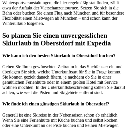
Wintersportveranstaltungen, die hier regelmäßig stattfinden, zählt
etwa der Auftakt der Vierschanzentournee. Setzen Sie sich in die
Bahn oder buchen Sie einen Flug nach München und für besondere
Flexibilität einen Mietwagen ab München – und schon kann der
Winterurlaub losgehen.
So planen Sie einen unvergesslichen
Skiurlaub in Oberstdorf mit Expedia
Wie kann ich den besten Skiurlaub in Oberstdorf buchen?
Geben Sie Ihren gewünschten Zeitraum in das Suchfenster ein und
überlegen Sie sich, welche Unterkunftsart für Sie in Frage kommt.
Sie können gezielt danach filtern, je nachdem ob Sie in einer
gemütlichen Ferienhütte oder in einem großen Hotel mit Service
wohnen möchten. In der Unterkunftsbeschreibung sollten Sie darauf
achten, wie weit die Pisten und Skigebiete entfernt sind.
Wie finde ich einen günstigen Skiurlaub in Oberstdorf?
Generell ist eine Skireise in der Nebensaison schon ab erhältlich.
Wenn Sie eine Ferienhütte mit Küche buchen und selbst kochen
oder eine Unterkunft an der Piste buchen und keinen Mietwagen