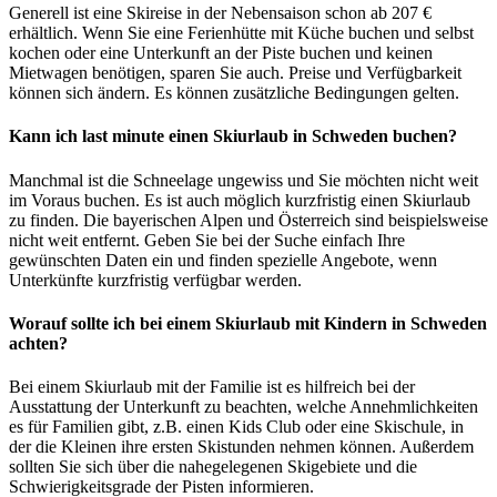
Generell ist eine Skireise in der Nebensaison schon ab 207 €
erhältlich. Wenn Sie eine Ferienhütte mit Küche buchen und selbst
kochen oder eine Unterkunft an der Piste buchen und keinen
Mietwagen benötigen, sparen Sie auch. Preise und Verfügbarkeit
können sich ändern. Es können zusätzliche Bedingungen gelten.
Kann ich last minute einen Skiurlaub in Schweden buchen?
Manchmal ist die Schneelage ungewiss und Sie möchten nicht weit
im Voraus buchen. Es ist auch möglich kurzfristig einen Skiurlaub
zu finden. Die bayerischen Alpen und Österreich sind beispielsweise
nicht weit entfernt. Geben Sie bei der Suche einfach Ihre
gewünschten Daten ein und finden spezielle Angebote, wenn
Unterkünfte kurzfristig verfügbar werden.
Worauf sollte ich bei einem Skiurlaub mit Kindern in Schweden
achten?
Bei einem Skiurlaub mit der Familie ist es hilfreich bei der
Ausstattung der Unterkunft zu beachten, welche Annehmlichkeiten
es für Familien gibt, z.B. einen Kids Club oder eine Skischule, in
der die Kleinen ihre ersten Skistunden nehmen können. Außerdem
sollten Sie sich über die nahegelegenen Skigebiete und die
Schwierigkeitsgrade der Pisten informieren.