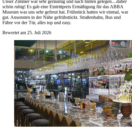
Unser Zimmer war sehr geräumig und nach hinten gelegen....daher
schön ruhig! Es gab eine Eintrittpreis Ermäßigung für das ABBA
Museum was uns sehr gefreut hat. Frühstück hatten wir einmal, war
gut. Ansonsten in der Nähe gefrühstückt. Straßenbahn, Bus und
Fähre vor der Tür, alles top und easy.
Bewertet am 25. Juli 2026