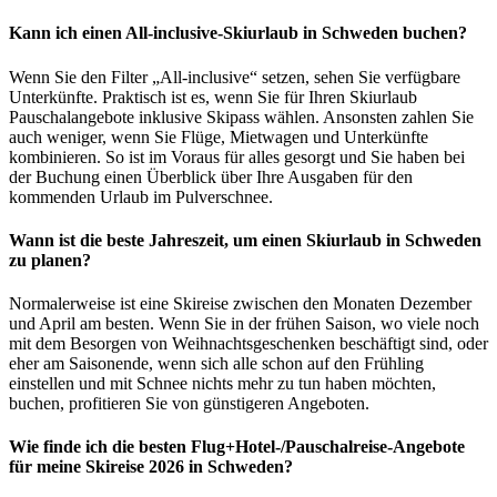
Kann ich einen All-inclusive-Skiurlaub in Schweden buchen?
Wenn Sie den Filter „All-inclusive“ setzen, sehen Sie verfügbare
Unterkünfte. Praktisch ist es, wenn Sie für Ihren Skiurlaub
Pauschalangebote inklusive Skipass wählen. Ansonsten zahlen Sie
auch weniger, wenn Sie Flüge, Mietwagen und Unterkünfte
kombinieren. So ist im Voraus für alles gesorgt und Sie haben bei
der Buchung einen Überblick über Ihre Ausgaben für den
kommenden Urlaub im Pulverschnee.
Wann ist die beste Jahreszeit, um einen Skiurlaub in Schweden
zu planen?
Normalerweise ist eine Skireise zwischen den Monaten Dezember
und April am besten. Wenn Sie in der frühen Saison, wo viele noch
mit dem Besorgen von Weihnachtsgeschenken beschäftigt sind, oder
eher am Saisonende, wenn sich alle schon auf den Frühling
einstellen und mit Schnee nichts mehr zu tun haben möchten,
buchen, profitieren Sie von günstigeren Angeboten.
Wie finde ich die besten Flug+Hotel-/Pauschalreise-Angebote
für meine Skireise 2026 in Schweden?