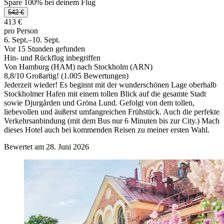
Spare 100% bei deinem Flug
542 €
413 €
pro Person
6. Sept.–10. Sept.
Vor 15 Stunden gefunden
Hin- und Rückflug inbegriffen
Von Hamburg (HAM) nach Stockholm (ARN)
8,8
/
10
Großartig! (1.005 Bewertungen)
Jederzeit wieder! Es beginnt mit der wunderschönen Lage oberhalb
Stockholmer Hafen mit einem tollen Blick auf die gesamte Stadt
sowie Djurgården und Gröna Lund. Gefolgt von dem tollen,
liebevollen und äußerst umfangreichen Frühstück. Auch die perfekte
Verkehrsanbindung (mit dem Bus nur 6 Minuten bis zur City.) Mach
dieses Hotel auch bei kommenden Reisen zu meiner ersten Wahl.
Bewertet am 28. Juni 2026