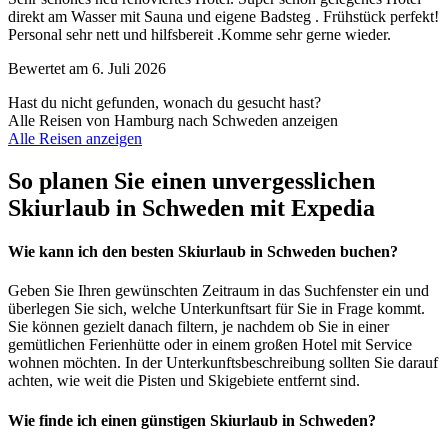
direkt am Wasser mit Sauna und eigene Badsteg . Frühstück perfekt!
Personal sehr nett und hilfsbereit .Komme sehr gerne wieder.
Bewertet am 6. Juli 2026
Hast du nicht gefunden, wonach du gesucht hast?
Alle Reisen von Hamburg nach Schweden anzeigen
Alle Reisen anzeigen
So planen Sie einen unvergesslichen
Skiurlaub in Schweden mit Expedia
Wie kann ich den besten Skiurlaub in Schweden buchen?
Geben Sie Ihren gewünschten Zeitraum in das Suchfenster ein und
überlegen Sie sich, welche Unterkunftsart für Sie in Frage kommt.
Sie können gezielt danach filtern, je nachdem ob Sie in einer
gemütlichen Ferienhütte oder in einem großen Hotel mit Service
wohnen möchten. In der Unterkunftsbeschreibung sollten Sie darauf
achten, wie weit die Pisten und Skigebiete entfernt sind.
Wie finde ich einen günstigen Skiurlaub in Schweden?