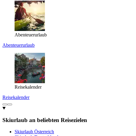
Abenteuerurlaub
Abenteuerurlaub
Reisekalender
Reisekalender
Skiurlaub an beliebten Reisezielen
Skiurlaub Österreich