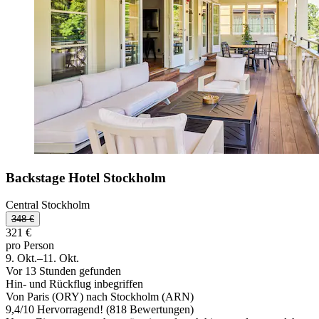
Backstage Hotel Stockholm
Central Stockholm
348 €
321 €
pro Person
9. Okt.–11. Okt.
Vor 13 Stunden gefunden
Hin- und Rückflug inbegriffen
Von Paris (ORY) nach Stockholm (ARN)
9,4
/
10
Hervorragend! (818 Bewertungen)