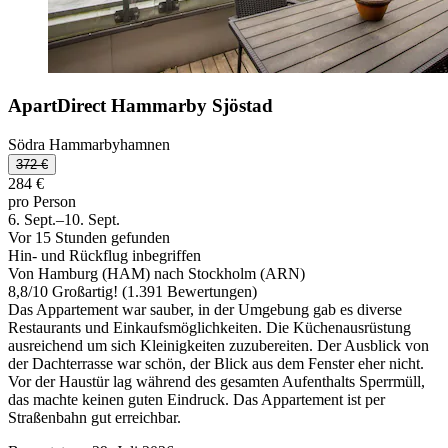
ApartDirect Hammarby Sjöstad
Södra Hammarbyhamnen
372 €
284 €
pro Person
6. Sept.–10. Sept.
Vor 15 Stunden gefunden
Hin- und Rückflug inbegriffen
Von Hamburg (HAM) nach Stockholm (ARN)
8,8
/
10
Großartig! (1.391 Bewertungen)
Das Appartement war sauber, in der Umgebung gab es diverse
Restaurants und Einkaufsmöglichkeiten. Die Küchenausrüstung
ausreichend um sich Kleinigkeiten zuzubereiten. Der Ausblick von
der Dachterrasse war schön, der Blick aus dem Fenster eher nicht.
Vor der Haustür lag während des gesamten Aufenthalts Sperrmüll,
das machte keinen guten Eindruck. Das Appartement ist per
Straßenbahn gut erreichbar.