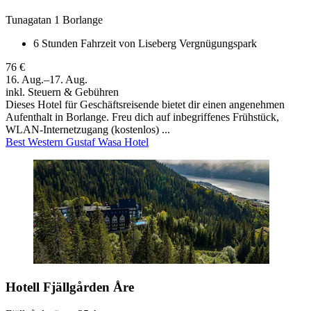
Tunagatan 1 Borlange
6 Stunden Fahrzeit von Liseberg Vergnügungspark
76 €
16. Aug.–17. Aug.
inkl. Steuern & Gebühren
Dieses Hotel für Geschäftsreisende bietet dir einen angenehmen
Aufenthalt in Borlange. Freu dich auf inbegriffenes Frühstück,
WLAN-Internetzugang (kostenlos) ...
Best Western Gustaf Wasa Hotel
Hotell Fjällgården Åre