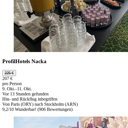
ProfilHotels Nacka
225 €
207 €
pro Person
9. Okt.–11. Okt.
Vor 13 Stunden gefunden
Hin- und Rückflug inbegriffen
Von Paris (ORY) nach Stockholm (ARN)
9,2
/
10
Wunderbar! (906 Bewertungen)