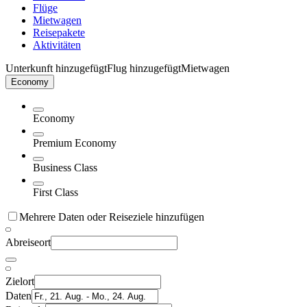
Flüge
Mietwagen
Reisepakete
Aktivitäten
Unterkunft hinzugefügt
Flug hinzugefügt
Mietwagen
Economy
Economy
Premium Economy
Business Class
First Class
Mehrere Daten oder Reiseziele hinzufügen
Abreiseort
Zielort
Daten