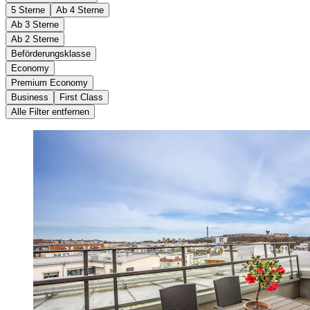
5 Sterne
Ab 4 Sterne
Ab 3 Sterne
Ab 2 Sterne
Beförderungsklasse
Economy
Premium Economy
Business
First Class
Alle Filter entfernen