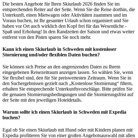
Die besten Angebote für Ihren Skiurlaub 2026 finden Sie im
entsprechenden Reiter auf der Seite. Wenn Sie die Reise dorthin, die
Unterkunft, einen Mietwagen oder Aktivitäten zuammen und im
Voraus buchen, ist Ihr gesamter Urlaub schon organisiert und Sie
haben vor Ort auch wirklich den Kopf frei für das Wesentliche -
Spaß und Erholung! In den Randzeiten der Saison und etwas weiter
entfernt von den Pisten sparen Sie noch mehr.
Kann ich einen Skiurlaub in Schweden mit kostenloser
Stornierung und/oder flexiblen Daten buchen?
Sie können sich Preise an den angrenzenden Daten zu Ihrem
eingegebenen Reisezeitraum anzeigen lassen. So wählen Sie, wenn
Sie flexibel sind, den für Sie preiswertesten Zeitraum. Wenn Sie in
den Suchergebnissen gezielt nach „Kostenlose Stornierung“ filtern,
erhalten Sie entsprechende Unterkunftsvorschläge. Bitte prüfen Sie
die genauen Stornierungsbedingungen und die Stornierungsfrist auf
der Seite mit den jeweiligen Hoteldetails.
Warum sollte ich einen Skiurlaub in Schweden mit Expedia
buchen?
Egal ob Sie einen Skiurlaub mit Hund oder mit Kindern planen mit
Expedia profitieren Sie von einer großen Angebotsauswahl mit allen