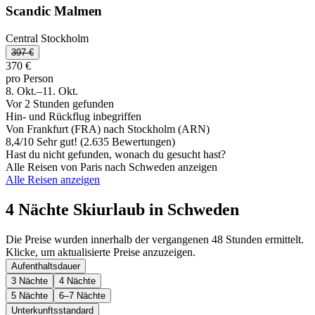
Scandic Malmen
Central Stockholm
397 €
370 €
pro Person
8. Okt.–11. Okt.
Vor 2 Stunden gefunden
Hin- und Rückflug inbegriffen
Von Frankfurt (FRA) nach Stockholm (ARN)
8,4
/
10
Sehr gut! (2.635 Bewertungen)
Hast du nicht gefunden, wonach du gesucht hast?
Alle Reisen von Paris nach Schweden anzeigen
Alle Reisen anzeigen
4 Nächte Skiurlaub in Schweden
Die Preise wurden innerhalb der vergangenen 48 Stunden ermittelt.
Klicke, um aktualisierte Preise anzuzeigen.
Aufenthaltsdauer
3 Nächte
4 Nächte
5 Nächte
6–7 Nächte
Unterkunftsstandard