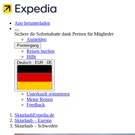
App herunterladen
Sichere dir Sofortrabatte dank Preisen für Mitglieder
Anmelden
Posteingang
Reisen buchen
Hilfe
Deutsch · EUR · DE
Unterkunft registrieren
Meine Reisen
Feedback
Skiurlaub
Expedia.de
Skiurlaub – Europa
Skiurlaub – Schweden