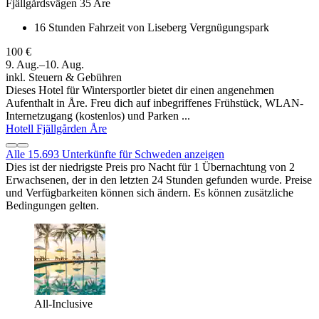
Fjällgårdsvägen 35 Are
16 Stunden Fahrzeit von Liseberg Vergnügungspark
100 €
9. Aug.–10. Aug.
inkl. Steuern & Gebühren
Dieses Hotel für Wintersportler bietet dir einen angenehmen
Aufenthalt in Åre. Freu dich auf inbegriffenes Frühstück, WLAN-
Internetzugang (kostenlos) und Parken ...
Hotell Fjällgården Åre
Alle 15.693 Unterkünfte für Schweden anzeigen
Dies ist der niedrigste Preis pro Nacht für 1 Übernachtung von 2
Erwachsenen, der in den letzten 24 Stunden gefunden wurde. Preise
und Verfügbarkeiten können sich ändern. Es können zusätzliche
Bedingungen gelten.
All-Inclusive