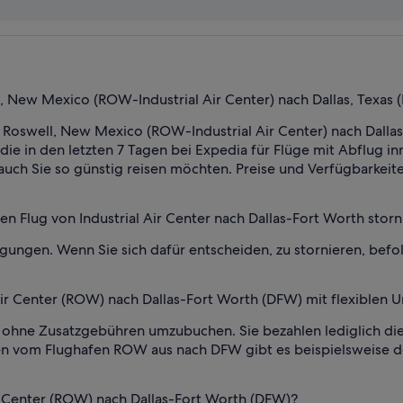
l, New Mexico (ROW-Industrial Air Center) nach Dallas, Texas
 Roswell, New Mexico (ROW-Industrial Air Center) nach Dallas
e, die in den letzten 7 Tagen bei Expedia für Flüge mit Abflug
auch Sie so günstig reisen möchten. Preise und Verfügbarkeite
n Flug von Industrial Air Center nach Dallas-Fort Worth storn
gungen. Wenn Sie sich dafür entscheiden, zu stornieren, bef
 Air Center (ROW) nach Dallas-Fort Worth (DFW) mit flexiblen 
ets ohne Zusatzgebühren umzubuchen. Sie bezahlen lediglich d
en vom Flughafen ROW aus nach DFW gibt es beispielsweise d
ir Center (ROW) nach Dallas-Fort Worth (DFW)?