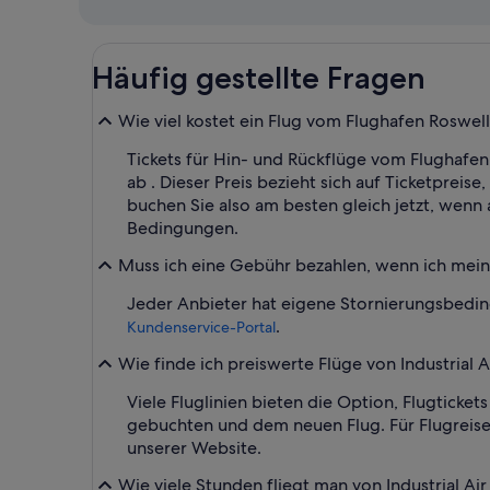
Häufig gestellte Fragen
Wie viel kostet ein Flug vom Flughafen Roswel
Tickets für Hin- und Rückflüge vom Flughafen
ab . Dieser Preis bezieht sich auf Ticketpreis
buchen Sie also am besten gleich jetzt, wenn 
Bedingungen.
Muss ich eine Gebühr bezahlen, wenn ich meine
Jeder Anbieter hat eigene Stornierungsbedin
.
Kundenservice-Portal
Wie finde ich preiswerte Flüge von Industrial
Viele Fluglinien bieten die Option, Flugtick
gebuchten und dem neuen Flug. Für Flugreis
unserer Website.
Wie viele Stunden fliegt man von Industrial A