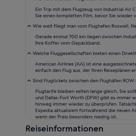
Ein Trip mit dem Flugzeug von Industrial Air
Sie einen kompletten Film, bevor Sie wieder
Wie weit fliegt man vom Flughafen Roswell, N
Gerade einmal 700 km liegen zwischen Indust
Ihre Koffer vom Gepäckband.
Welche Fluggesellschaften bieten einen Direktf
American Airlines (AA) ist eine ausgezeichne
einfach den Flug aus, der Ihren Reiseplänen en
Sind Flugtickets zwischen den Flughäfen ROW
Flugtarife bleiben selten lange gleich, Sie so
und Dallas-Fort Worth (DFW) gibt es immer wi
hinweg immer wieder zu überprüfen. Tatsächli
Expedia aktualisiert fortwährend die neuen An
wenn der Preis besonders niedrig ist.
Reiseinformationen