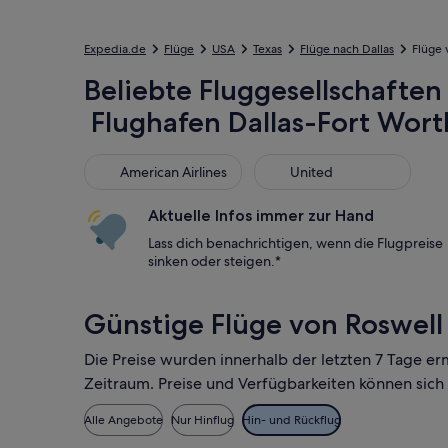
Expedia.de
Flüge
USA
Texas
Flüge nach Dallas
Flüge 
Beliebte Fluggesellschaften 
Flughafen Dallas-Fort Wor
American Airlines
United
American Airlines
United
Aktuelle Infos immer zur Hand
Lass dich benachrichtigen, wenn die Flugpreise
sinken oder steigen.*
Günstige Flüge von Roswell 
Die Preise wurden innerhalb der letzten 7 Tage er
Zeitraum. Preise und Verfügbarkeiten können sich
Alle Angebote
Nur Hinflug
Hin- und Rückflug