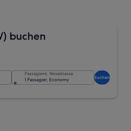
W) buchen
Passagiere, Reiseklasse
Suchen
1 Passagier, Economy