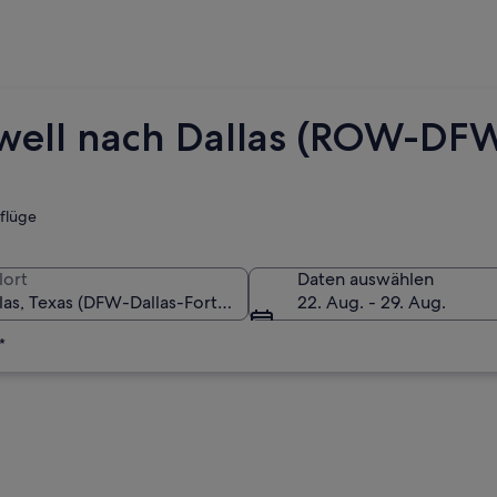
swell nach Dallas (ROW-DF
tflüge
lort
Daten auswählen
22. Aug. - 29. Aug.
*