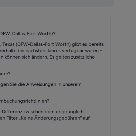
 (DFW-Dallas-Fort Worth)?
, Texas (DFW-Dallas-Fort Worth) gibt es bereits
 innerhalb des nächsten Jahres verfügbar waren –
n können sich ändern. Es gelten zusätzliche
iere?
olgen Sie die Anweisungen in unserem
Umbuchungsrichtlinien?
ie Differenz zwischen dem ursprünglich
en Filter „Keine Änderungsgebühren" auf