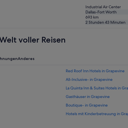
Industrial Air Center
Dallas-Fort Worth
693
km
2 Stunden 43 Minuten
Welt voller Reisen
ohnungen
Anderes
Red Roof Inn Hotels in Grapevine
All-Inclusive- in Grapevine
La Quinta Inn & Suites Hotels in G
Gasthäuser in Grapevine
Boutique- in Grapevine
Hotels mit Kinderbetreuung in Gr
B&B in Grapevine