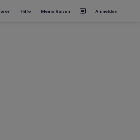
ieren
Hilfe
Meine Reisen
Anmelden