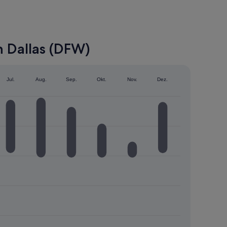
 Dallas (DFW)
Jul.
Aug.
Sep.
Okt.
Nov.
Dez.