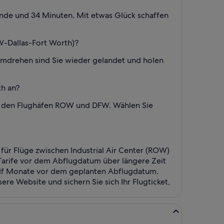
tunde und 34 Minuten. Mit etwas Glück schaffen
W-Dallas-Fort Worth)?
umdrehen sind Sie wieder gelandet und holen
th an?
hen den Flughäfen ROW und DFW. Wählen Sie
n für Flüge zwischen Industrial Air Center (ROW)
 Tarife vor dem Abflugdatum über längere Zeit
zwölf Monate vor dem geplanten Abflugdatum.
re Website und sichern Sie sich Ihr Flugticket,