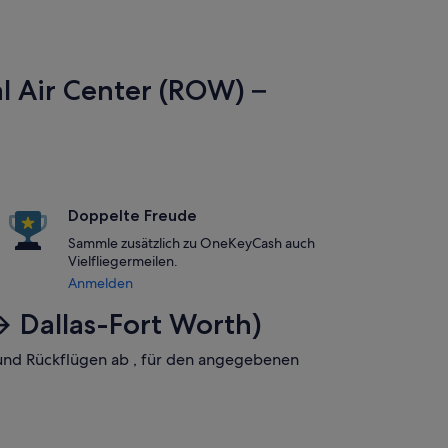
al Air Center (ROW) –
Doppelte Freude
Sammle zusätzlich zu OneKeyCash auch
Vielfliegermeilen.
Anmelden
 → Dallas-Fort Worth)
- und Rückflügen ab , für den angegebenen