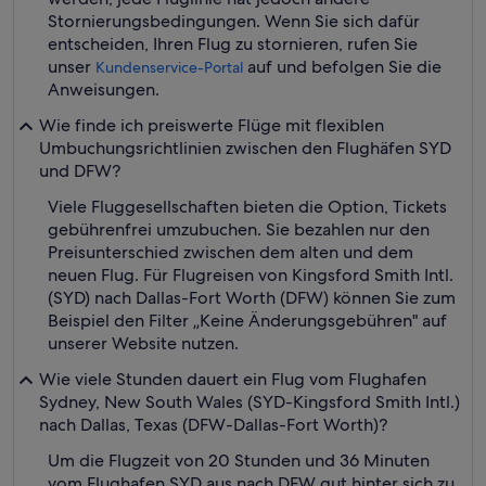
Stornierungsbedingungen. Wenn Sie sich dafür
entscheiden, Ihren Flug zu stornieren, rufen Sie
unser
auf und befolgen Sie die
Kundenservice-Portal
Anweisungen.
Wie finde ich preiswerte Flüge mit flexiblen
Umbuchungsrichtlinien zwischen den Flughäfen SYD
und DFW?
Viele Fluggesellschaften bieten die Option, Tickets
gebührenfrei umzubuchen. Sie bezahlen nur den
Preisunterschied zwischen dem alten und dem
neuen Flug. Für Flugreisen von Kingsford Smith Intl.
(SYD) nach Dallas-Fort Worth (DFW) können Sie zum
Beispiel den Filter „Keine Änderungsgebühren" auf
unserer Website nutzen.
Wie viele Stunden dauert ein Flug vom Flughafen
Sydney, New South Wales (SYD-Kingsford Smith Intl.)
nach Dallas, Texas (DFW-Dallas-Fort Worth)?
Um die Flugzeit von 20 Stunden und 36 Minuten
vom Flughafen SYD aus nach DFW gut hinter sich zu