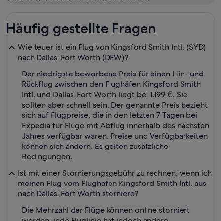
Fliegen
Häufig gestellte Fragen
Wie teuer ist ein Flug von Kingsford Smith Intl. (SYD)
nach Dallas-Fort Worth (DFW)?
Der niedrigste beworbene Preis für einen Hin- und
Rückflug zwischen den Flughäfen Kingsford Smith
Intl. und Dallas-Fort Worth liegt bei 1.199 €. Sie
sollten aber schnell sein. Der genannte Preis bezieht
sich auf Flugpreise, die in den letzten 7 Tagen bei
Expedia für Flüge mit Abflug innerhalb des nächsten
Jahres verfügbar waren. Preise und Verfügbarkeiten
können sich ändern. Es gelten zusätzliche
Bedingungen.
Ist mit einer Stornierungsgebühr zu rechnen, wenn ich
meinen Flug vom Flughafen Kingsford Smith Intl. aus
nach Dallas-Fort Worth storniere?
Die Mehrzahl der Flüge können online storniert
werden, jede Fluglinie hat jedoch andere