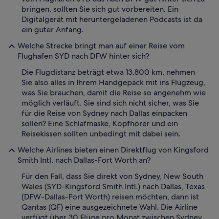
bringen, sollten Sie sich gut vorbereiten. Ein
Digitalgerät mit heruntergeladenen Podcasts ist da
ein guter Anfang.
Welche Strecke bringt man auf einer Reise vom
Flughafen SYD nach DFW hinter sich?
Die Flugdistanz beträgt etwa 13.800 km, nehmen
Sie also alles in Ihrem Handgepäck mit ins Flugzeug,
was Sie brauchen, damit die Reise so angenehm wie
möglich verläuft. Sie sind sich nicht sicher, was Sie
für die Reise von Sydney nach Dallas einpacken
sollen? Eine Schlafmaske, Kopfhörer und ein
Reisekissen sollten unbedingt mit dabei sein.
Welche Airlines bieten einen Direktflug von Kingsford
Smith Intl. nach Dallas-Fort Worth an?
Für den Fall, dass Sie direkt von Sydney, New South
Wales (SYD-Kingsford Smith Intl.) nach Dallas, Texas
(DFW-Dallas-Fort Worth) reisen möchten, dann ist
Qantas (QF) eine ausgezeichnete Wahl. Die Airline
verfügt über 30 Flüge pro Monat zwischen Sydney