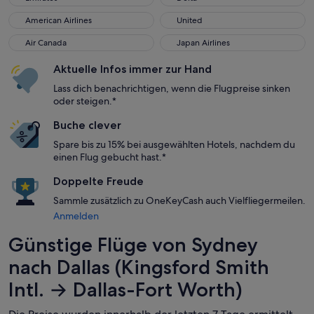
American Airlines
United
American Airlines
United
Air Canada
Japan Airlines
Air Canada
Japan Airlines
Aktuelle Infos immer zur Hand
Lass dich benachrichtigen, wenn die Flugpreise sinken
oder steigen.*
Buche clever
Spare bis zu 15% bei ausgewählten Hotels, nachdem du
einen Flug gebucht hast.*
Doppelte Freude
Sammle zusätzlich zu OneKeyCash auch Vielfliegermeilen.
Anmelden
Günstige Flüge von Sydney
nach Dallas (Kingsford Smith
Intl. → Dallas-Fort Worth)