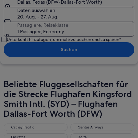
Dallas, Texas (DFW-Dallas-Fort Worth)
Daten auswählen
20. Aug. - 27. Aug.
Passagiere, Reiseklasse
1 Passagier, Economy
Unterkunft hinzufügen, um mehr zu buchen und zu sparen*
Suchen
Beliebte Fluggesellschaften für
die Strecke Flughafen Kingsford
Smith Intl. (SYD) – Flughafen
Dallas-Fort Worth (DFW)
Cathay Pacific
Qantas Airways
Cathay Pacific
Qantas Airways
Emirates
Delta
Emirates
Delta