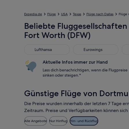
Expedia.de
Flüge
USA
Texas
Flüge nach Dallas
Flüge 
Beliebte Fluggesellschaften
Fort Worth (DFW)
Lufthansa
Eurowings
Bri
Lufthansa
Eurowings
Aktuelle Infos immer zur Hand
Lass dich benachrichtigen, wenn die Flugpreise
sinken oder steigen.*
Günstige Flüge von Dortmu
Die Preise wurden innerhalb der letzten 7 Tage er
Zeitraum. Preise und Verfügbarkeiten können sich
Alle Angebote
Nur Hinflug
Hin- und Rückflug