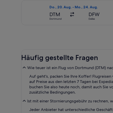
Flug mit Eurowings auswählen, Abflu
Do., 20. Aug. - Mo., 24. Aug.
DTM
DFW
Dortmund
Dallas
Häufig gestellte Fragen
Wie teuer ist ein Flug von Dortmund (DTM) na
Auf geht's, packen Sie Ihre Koffer! Flugreise
auf Preise aus den letzten 7 Tagen bei Expedia
buchen Sie also heute noch, damit auch Sie v
zusätzliche Bedingungen.
Ist mit einer Stornierungsgebühr zu rechnen,
Jeder Anbieter hat unterschiedliche Geschäf