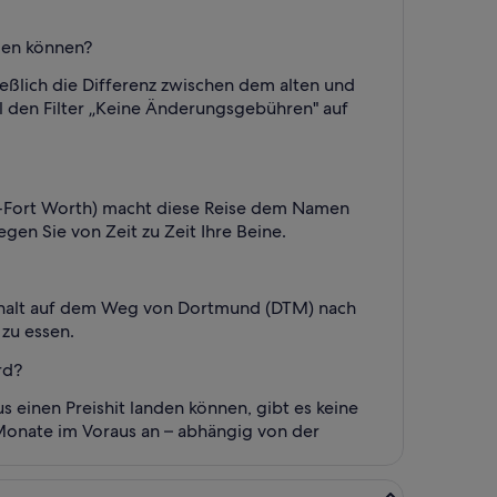
den können?
ießlich die Differenz zwischen dem alten und
l den Filter „Keine Änderungsgebühren" auf
s-Fort Worth) macht diese Reise dem Namen
gen Sie von Zeit zu Zeit Ihre Beine.
nthalt auf dem Weg von Dortmund (DTM) nach
 zu essen.
rd?
 einen Preishit landen können, gibt es keine
f Monate im Voraus an – abhängig von der