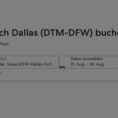
ch Dallas (DTM-DFW) buc
tflüge
lort
Daten auswählen
21. Aug. - 28. Aug.
*