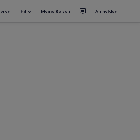
ieren
Hilfe
Meine Reisen
Anmelden