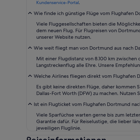
.
Kundenservice-Portal
Wie finde ich günstige Flüge vom Flughafen D
Viele Fluggesellschaften bieten die Möglichk
dem neuen Flug. Für Flugreisen von Dortmund
unserer Website nutzen.
Wie weit fliegt man von Dortmund aus nach Da
Mit einer Flugdistanz von 8.100 km zwischen
Langstreckenflug alle Ehre. Unsere Empfehlung
Welche Airlines fliegen direkt vom Flughafen
Es gibt keine direkten Flüge, daher kommen
Dallas-Fort Worth (DFW) zu machen. Nutzen Sie
Ist ein Flugticket vom Flughafen Dortmund nac
Viele Sparfüchse warten gerne bis zum letzte
Garantie dafür. Für Reiselustige, die lieber l
jeweiligen Fluglinie.