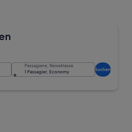
hen
Passagiere, Reiseklasse
Suchen
1 Passagier, Economy