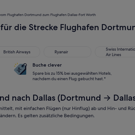
vom Flughafen Dortmund zum Flughafen Dallas-Fort Worth
 für die Strecke Flughafen Dortmu
tish Airways
Ryanair
Swiss International
Swiss Internati
British Airways
Ryanair
Air Lines
Buche clever
Spare bis zu 15% bei ausgewählten Hotels,
nachdem du einen Flug gebucht hast.*
nd nach Dallas (Dortmund → Dalla
mittelt, mit einfachen Flügen (nur Hinflug) ab und Hin- und R
 ändern. Es gelten zusätzliche Bedingungen.