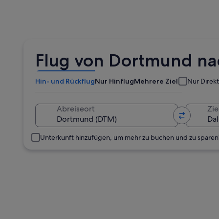
Flug von Dortmund na
Hin- und Rückflug
Nur Hinflug
Mehrere Ziele
Nur Direk
Abreiseort
Zie
Unterkunft hinzufügen, um mehr zu buchen und zu sparen