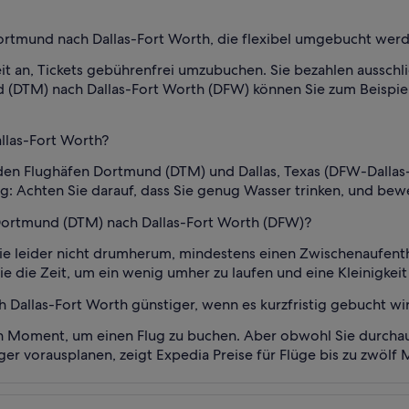
ortmund nach Dallas-Fort Worth, die flexibel umgebucht wer
eit an, Tickets gebührenfrei umzubuchen. Sie bezahlen ausschl
 (DTM) nach Dallas-Fort Worth (DFW) können Sie zum Beispie
llas-Fort Worth?
 den Flughäfen Dortmund (DTM) und Dallas, Texas (DFW-Dalla
: Achten Sie darauf, dass Sie genug Wasser trinken, und bewe
 Dortmund (DTM) nach Dallas-Fort Worth (DFW)?
 Sie leider nicht drumherum, mindestens einen Zwischenaufe
 die Zeit, um ein wenig umher zu laufen und eine Kleinigkeit
h Dallas-Fort Worth günstiger, wenn es kurzfristig gebucht wi
n Moment, um einen Flug zu buchen. Aber obwohl Sie durchaus
änger vorausplanen, zeigt Expedia Preise für Flüge bis zu zwöl