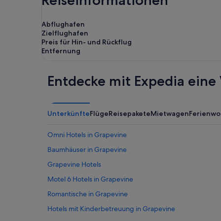
Reiseinformationen
Abflughafen
Zielflughafen
Preis für Hin- und Rückflug
Entfernung
Entdecke mit Expedia eine 
Unterkünfte
Flüge
Reisepakete
Mietwagen
Ferienw
Omni Hotels in Grapevine
Baumhäuser in Grapevine
Grapevine Hotels
Motel 6 Hotels in Grapevine
Romantische in Grapevine
Hotels mit Kinderbetreuung in Grapevine