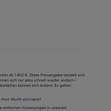
g., mit einem Preis von 1.402 €. vor 2 Tagen gefunden.
eits ab 1.402 €. Diese Preisangabe bezieht sich
nnen sich nur allzu schnell wieder ändern –
barkeiten können sich ändern. Es gelten
-Fort Worth storniere?
ie einfachen Anweisungen in unserem