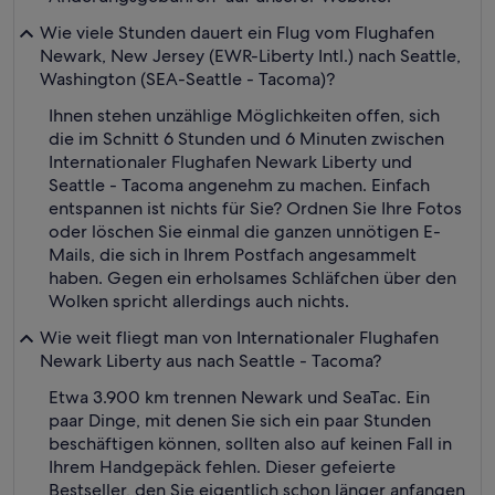
Wie viele Stunden dauert ein Flug vom Flughafen
Newark, New Jersey (EWR-Liberty Intl.) nach Seattle,
Washington (SEA-Seattle - Tacoma)?
Ihnen stehen unzählige Möglichkeiten offen, sich
die im Schnitt 6 Stunden und 6 Minuten zwischen
Internationaler Flughafen Newark Liberty und
Seattle - Tacoma angenehm zu machen. Einfach
entspannen ist nichts für Sie? Ordnen Sie Ihre Fotos
oder löschen Sie einmal die ganzen unnötigen E-
Mails, die sich in Ihrem Postfach angesammelt
haben. Gegen ein erholsames Schläfchen über den
Wolken spricht allerdings auch nichts.
Wie weit fliegt man von Internationaler Flughafen
Newark Liberty aus nach Seattle - Tacoma?
Etwa 3.900 km trennen Newark und SeaTac. Ein
paar Dinge, mit denen Sie sich ein paar Stunden
beschäftigen können, sollten also auf keinen Fall in
Ihrem Handgepäck fehlen. Dieser gefeierte
Bestseller, den Sie eigentlich schon länger anfangen