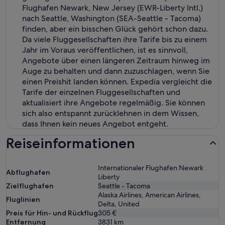
Flughafen Newark, New Jersey (EWR-Liberty Intl.)
nach Seattle, Washington (SEA-Seattle - Tacoma)
finden, aber ein bisschen Glück gehört schon dazu.
Da viele Fluggesellschaften ihre Tarife bis zu einem
Jahr im Voraus veröffentlichen, ist es sinnvoll,
Angebote über einen längeren Zeitraum hinweg im
Auge zu behalten und dann zuzuschlagen, wenn Sie
einen Preishit landen können. Expedia vergleicht die
Tarife der einzelnen Fluggesellschaften und
aktualisiert ihre Angebote regelmäßig. Sie können
sich also entspannt zurücklehnen in dem Wissen,
dass Ihnen kein neues Angebot entgeht.
Reiseinformationen
Internationaler Flughafen Newark
Abflughafen
Liberty
Zielflughafen
Seattle - Tacoma
Alaska Airlines, American Airlines,
Fluglinien
Delta, United
Preis für Hin- und Rückflug
305 €
Entfernung
3831
km