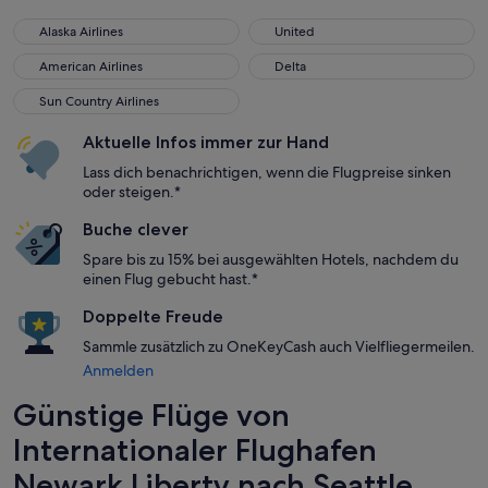
Alaska Airlines
United
Alaska Airlines
United
American Airlines
Delta
American Airlines
Delta
Sun Country Airlines
Sun Country Airlines
Aktuelle Infos immer zur Hand
Lass dich benachrichtigen, wenn die Flugpreise sinken
oder steigen.*
Buche clever
Spare bis zu 15% bei ausgewählten Hotels, nachdem du
einen Flug gebucht hast.*
Doppelte Freude
Sammle zusätzlich zu OneKeyCash auch Vielfliegermeilen.
Anmelden
Günstige Flüge von
Internationaler Flughafen
Newark Liberty nach Seattle