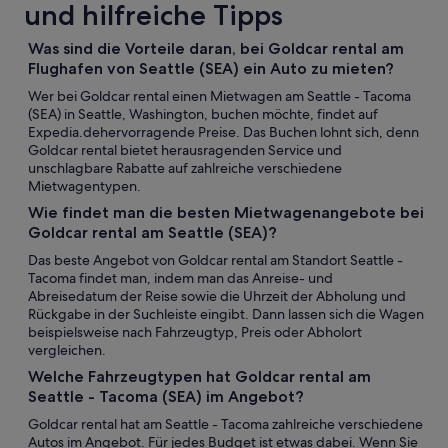
und hilfreiche Tipps
Was sind die Vorteile daran, bei Goldcar rental am
Flughafen von Seattle (SEA) ein Auto zu mieten?
Wer bei Goldcar rental einen Mietwagen am Seattle - Tacoma
(SEA) in Seattle, Washington, buchen möchte, findet auf
Expedia.dehervorragende Preise. Das Buchen lohnt sich, denn
Goldcar rental bietet herausragenden Service und
unschlagbare Rabatte auf zahlreiche verschiedene
Mietwagentypen.
Wie findet man die besten Mietwagenangebote bei
Goldcar rental am Seattle (SEA)?
Das beste Angebot von Goldcar rental am Standort Seattle -
Tacoma findet man, indem man das Anreise- und
Abreisedatum der Reise sowie die Uhrzeit der Abholung und
Rückgabe in der Suchleiste eingibt. Dann lassen sich die Wagen
beispielsweise nach Fahrzeugtyp, Preis oder Abholort
vergleichen.
Welche Fahrzeugtypen hat Goldcar rental am
Seattle - Tacoma (SEA) im Angebot?
Goldcar rental hat am Seattle - Tacoma zahlreiche verschiedene
Autos im Angebot. Für jedes Budget ist etwas dabei. Wenn Sie