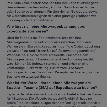
im Urlaub keine Kosten scheuen und Ihre Reise zu etwas ganz
Besonderem machen wollen, könnten Sie sich einen Luxus-
oder Sportwagen gönnen. Für den kleinen Geldbeutel sowie
für Geschäftsreisen eignen sich eher günstige Optionen wie
Economy- oder Kompaktwagen.
Wie lässt sich eine Mietwagenbuchung über
Expedia.de stornieren?
Über Ihr Expedia.de-Benutzerkonto lässt sich Ihre
Mietwagenbuchung unkompliziert und schnell stornieren.
Wählen Sie im Bereich „Reiseplan finden“ die Option „Buchung
verwalten“ aus und klicken Sie auf „Reservierung stornieren“.
Wenn Sie bei Goldcar rental am Seattle - Tacoma einen
Mietwagen gebucht haben, der erst bei Abholung bezahlt
wird, können Sie jederzeit stornieren und erhalten eine
vollständige Rückerstattung. Für im Voraus bezahlte
Buchungen können Sie in Ihrem Reiseplan nachsehen, ob Ihre
Buchung erstattungsfähig ist.
Was ist der Vorteil daran, einen Mietwagen am
Seattle - Tacoma (SEA) auf Expedia.de zu buchen?
Expedia.de hat exklusive Angebote und bietet attraktive Preise
für Mitglieder. Die Website bietet viel Flexibilität, hat eine
breite Produktpalette, ausgezeichnete Verfügbarkeit und viele