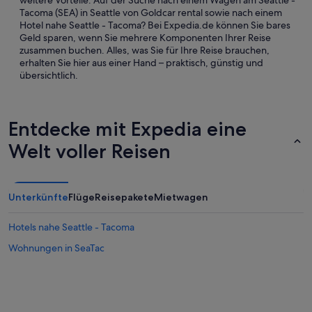
weitere Vorteile. Auf der Suche nach einem Wagen am Seattle -
Tacoma (SEA) in Seattle von Goldcar rental sowie nach einem
Hotel nahe Seattle - Tacoma? Bei Expedia.de können Sie bares
Geld sparen, wenn Sie mehrere Komponenten Ihrer Reise
zusammen buchen. Alles, was Sie für Ihre Reise brauchen,
erhalten Sie hier aus einer Hand – praktisch, günstig und
übersichtlich.
Entdecke mit Expedia eine
Welt voller Reisen
Unterkünfte
Flüge
Reisepakete
Mietwagen
Hotels nahe Seattle - Tacoma
Wohnungen in SeaTac