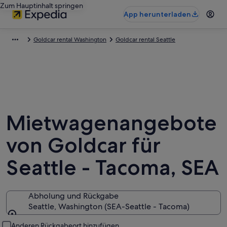
Zum Hauptinhalt springen
App herunterladen
Goldcar rental Washington
Goldcar rental Seattle
Mietwagenangebote
von Goldcar für
Seattle - Tacoma, SEA
Abholung und Rückgabe
Seattle, Washington (SEA-Seattle - Tacoma)
Abholung und Rückgabe
Anderen Rückgabeort hinzufügen