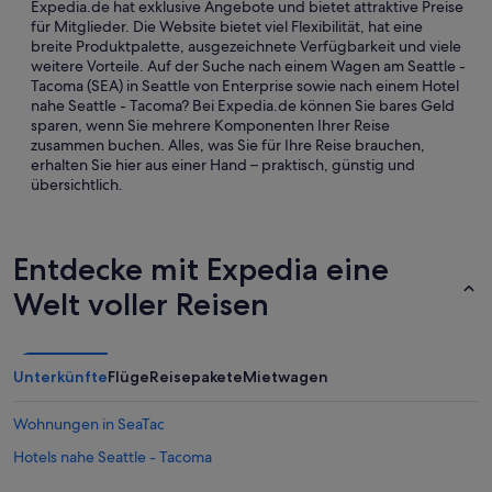
Expedia.de hat exklusive Angebote und bietet attraktive Preise
für Mitglieder. Die Website bietet viel Flexibilität, hat eine
breite Produktpalette, ausgezeichnete Verfügbarkeit und viele
weitere Vorteile. Auf der Suche nach einem Wagen am Seattle -
Tacoma (SEA) in Seattle von Enterprise sowie nach einem Hotel
nahe Seattle - Tacoma? Bei Expedia.de können Sie bares Geld
sparen, wenn Sie mehrere Komponenten Ihrer Reise
zusammen buchen. Alles, was Sie für Ihre Reise brauchen,
erhalten Sie hier aus einer Hand – praktisch, günstig und
übersichtlich.
Entdecke mit Expedia eine
Welt voller Reisen
Unterkünfte
Flüge
Reisepakete
Mietwagen
Wohnungen in SeaTac
Hotels nahe Seattle - Tacoma