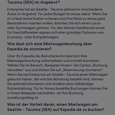
Tacoma (SEA) im Angebot?
Enterprise hat am Seattle - Tacoma zahlreiche verschiedene
Autos im Angebot. Für jedes Budget ist etwas dabei. Wenn Sie
im Urlaub keine Kosten scheuen und Ihre Reise zu etwas ganz
Besonderem machen wollen, könnten Sie sich einen Luxus-
oder Sportwagen gönnen. Für den kleinen Geldbeutel sowie
für Geschäftsreisen eignen sich eher günstige Optionen wie
Economy- oder Kompaktwagen.
Wie lässt sich eine Mietwagenbuchung über
Expedia.de stornieren?
Über Ihr Expedia.de-Benutzerkonto lässt sich Ihre
Mietwagenbuchung unkompliziert und schnell stornieren.
Wählen Sie im Bereich „Reiseplan finden“ die Option „Buchung
verwalten“ aus und klicken Sie auf „Reservierung stornieren“.
Wenn Sie bei Enterprise am Seattle - Tacoma einen Mietwagen
gebucht haben, der erst bei Abholung bezahlt wird, können
Sie jederzeit stornieren und erhalten eine vollständige
Rückerstattung. Für im Voraus bezahlte Buchungen können Sie
in Ihrem Reiseplan nachsehen, ob Ihre Buchung
erstattungsfähig ist.
Was ist der Vorteil daran, einen Mietwagen am
Seattle - Tacoma (SEA) auf Expedia.de zu buchen?