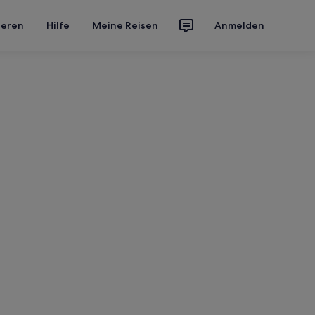
ieren
Hilfe
Meine Reisen
Anmelden