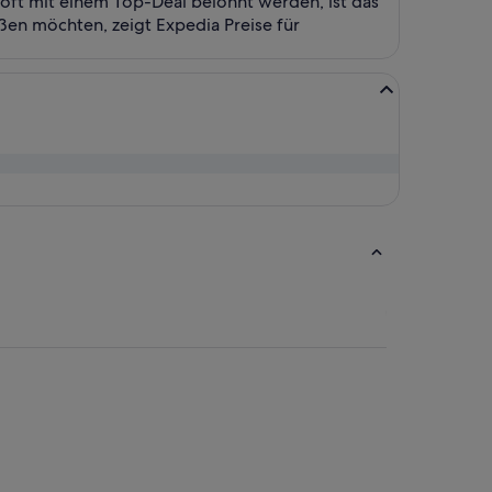
oft mit einem Top-Deal belohnt werden, ist das
eßen möchten, zeigt Expedia Preise für