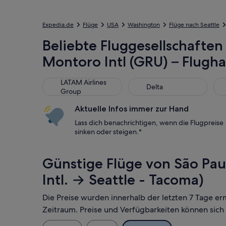
Expedia.de
Flüge
USA
Washington
Flüge nach Seattle
Beliebte Fluggesellschaften
Montoro Intl (GRU) – Flugha
LATAM Airlines Group
Delta
Ae
LATAM Airlines
Delta
Group
Aktuelle Infos immer zur Hand
Lass dich benachrichtigen, wenn die Flugpreise
sinken oder steigen.*
Günstige Flüge von São Pau
Intl. → Seattle - Tacoma)
Die Preise wurden innerhalb der letzten 7 Tage er
Zeitraum. Preise und Verfügbarkeiten können sich