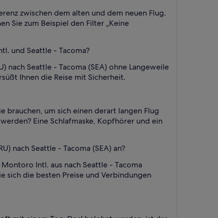
ifferenz zwischen dem alten und dem neuen Flug.
 Sie zum Beispiel den Filter „Keine
tl. und Seattle - Tacoma?
U) nach Seattle - Tacoma (SEA) ohne Langeweile
üßt Ihnen die Reise mit Sicherheit.
ie brauchen, um sich einen derart langen Flug
n werden? Eine Schlafmaske, Kopfhörer und ein
RU) nach Seattle - Tacoma (SEA) an?
ontoro Intl. aus nach Seattle - Tacoma
e sich die besten Preise und Verbindungen