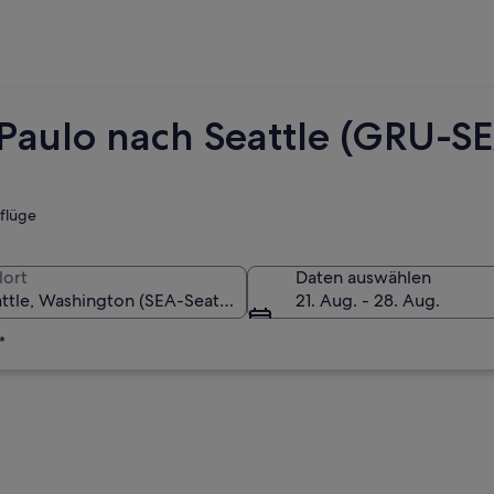
 Paulo nach Seattle (GRU-S
tflüge
lort
Daten auswählen
21. Aug. - 28. Aug.
*