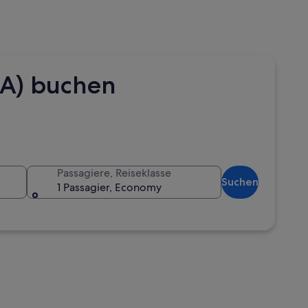
EA) buchen
Passagiere, Reiseklasse
Suchen
1 Passagier, Economy