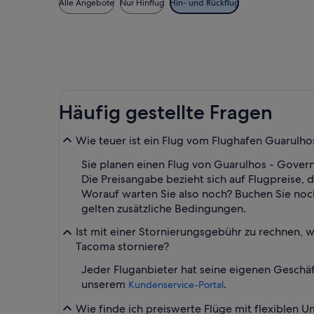
Alle Angebote
Nur Hinflug
Hin- und Rückflug
Häufig gestellte Fragen
Wie teuer ist ein Flug vom Flughafen Guarulho
Sie planen einen Flug von Guarulhos - Govern
Die Preisangabe bezieht sich auf Flugpreise, 
Worauf warten Sie also noch? Buchen Sie noch
gelten zusätzliche Bedingungen.
Ist mit einer Stornierungsgebühr zu rechnen, 
Tacoma storniere?
Jeder Fluganbieter hat seine eigenen Geschäf
unserem
.
Kundenservice-Portal
Wie finde ich preiswerte Flüge mit flexiblen