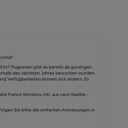
acoma?
A)? Flugreisen gibt es bereits ab günstigen .
innerhalb des nächsten Jahres beworben wurden.
und Verfügbarkeiten können sich ändern. Es
ré Franco Montoro Intl. aus nach Seattle -
folgen Sie bitte die einfachen Anweisungen in