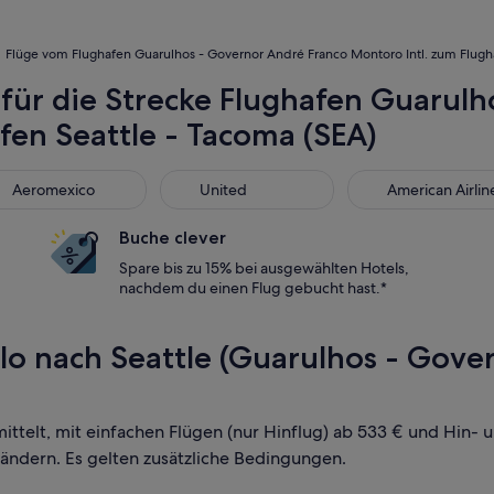
Flüge vom Flughafen Guarulhos - Governor André Franco Montoro Intl. zum Flugh
 für die Strecke Flughafen Guarul
fen Seattle - Tacoma (SEA)
romexico
United
American Airlines
Aeromexico
United
American Airlin
Buche clever
Spare bis zu 15% bei ausgewählten Hotels,
nachdem du einen Flug gebucht hast.*
lo nach Seattle (Guarulhos - Gov
mittelt, mit einfachen Flügen (nur Hinflug) ab 533 € und Hin-
 ändern. Es gelten zusätzliche Bedingungen.