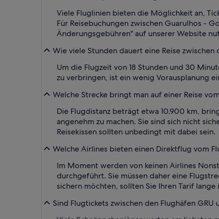
Viele Fluglinien bieten die Möglichkeit an, T
Für Reisebuchungen zwischen Guarulhos - Gov
Änderungsgebühren" auf unserer Website nut
Wie viele Stunden dauert eine Reise zwischen
Um die Flugzeit von 18 Stunden und 30 Minut
zu verbringen, ist ein wenig Vorausplanung e
Welche Strecke bringt man auf einer Reise vom
Die Flugdistanz beträgt etwa 10.900 km, bring
angenehm zu machen. Sie sind sich nicht sich
Reisekissen sollten unbedingt mit dabei sein.
Welche Airlines bieten einen Direktflug vom F
Im Moment werden von keinen Airlines Nonst
durchgeführt. Sie müssen daher eine Flugstr
sichern möchten, sollten Sie Ihren Tarif lang
Sind Flugtickets zwischen den Flughäfen GRU 