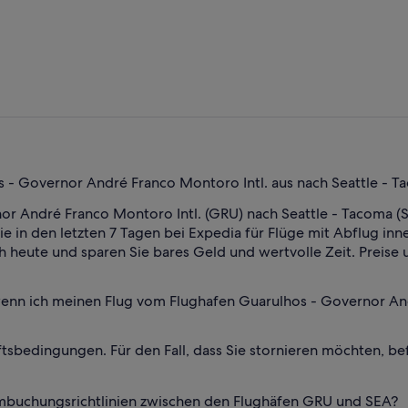
s - Governor André Franco Montoro Intl. aus nach Seattle - T
or André Franco Montoro Intl. (GRU) nach Seattle - Tacoma (SE
die in den letzten 7 Tagen bei Expedia für Flüge mit Abflug 
 heute und sparen Sie bares Geld und wertvolle Zeit. Preise 
wenn ich meinen Flug vom Flughafen Guarulhos - Governor And
tsbedingungen. Für den Fall, dass Sie stornieren möchten, be
 Umbuchungsrichtlinien zwischen den Flughäfen GRU und SEA?