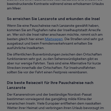
beeindruckende Kontraste während eines erholsamen Urlaubs
am Meer.
So erreichen Sie Lanzarote und erkunden die Insel
Wenn Sie eine Pauschalreise nach Lanzarote gewählt haben,
kommen Sie am Flughafen nahe der Inselhauptstadt Arrecife
an. Wer sich die Insel näher anschauen möchte, nimmt sich am
besten gleich hier einen
Mietwagen
. Die Straßen sind sehr gut
ausgebaut und beim Fremdenverkehrsamt erhalten Sie
ausführliche Inselkarten.
Die öffentlichen Busverbindungen zwischen den Ortschaften
funktionieren sehr gut, zu den Sehenswürdigkeiten gibt es
aber nur wenige Fahrten. Taxis sind eine Alternative für kurze
Strecken innerhalb der Ortschaften. Für Inselrundfahrten
sollten Sie vor der Fahrt einen Festpreis vereinbaren.
Die beste Reisezeit für Ihre Pauschalreise nach
Lanzarote
Der Kanarenstrom und der beständige Nordost-Passat
bestimmen vorwiegend das ganzjährig milde Klima der
kanarischen Inseln. Viele Europäer entfliehen dem nasskalten
Wetter ihrer Heimat und verbringen ihren Urlaub bevorzugt im