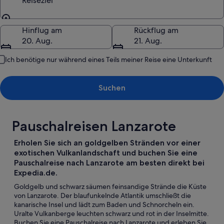
Reiseziel
Reiseziel
Hinflug am
Rückflug am
20. Aug.
21. Aug.
Ich benötige nur während eines Teils meiner Reise eine Unterkunft
Suchen
Pauschalreisen Lanzarote
Erholen Sie sich an goldgelben Stränden vor einer
exotischen Vulkanlandschaft und buchen Sie eine
Pauschalreise nach Lanzarote am besten direkt bei
Expedia.de.
Goldgelb und schwarz säumen feinsandige Strände die Küste
von Lanzarote. Der blaufunkelnde Atlantik umschließt die
kanarische Insel und lädt zum Baden und Schnorcheln ein.
Uralte Vulkanberge leuchten schwarz und rot in der Inselmitte.
Buchen Sie eine Pauschalreise nach Lanzarote und erleben Sie