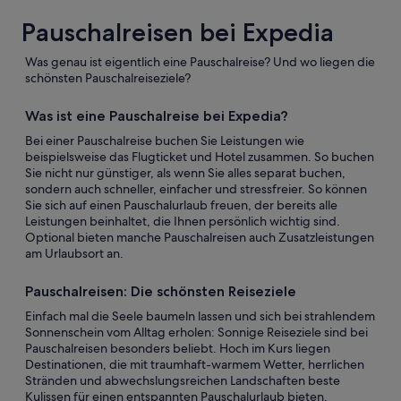
Pauschalreisen bei Expedia
Was genau ist eigentlich eine Pauschalreise? Und wo liegen die
schönsten Pauschalreiseziele?
Was ist eine Pauschalreise bei Expedia?
Bei einer Pauschalreise buchen Sie Leistungen wie
beispielsweise das Flugticket und Hotel zusammen. So buchen
Sie nicht nur günstiger, als wenn Sie alles separat buchen,
sondern auch schneller, einfacher und stressfreier. So können
Sie sich auf einen Pauschalurlaub freuen, der bereits alle
Leistungen beinhaltet, die Ihnen persönlich wichtig sind.
Optional bieten manche Pauschalreisen auch Zusatzleistungen
am Urlaubsort an.
Pauschalreisen: Die schönsten Reiseziele
Einfach mal die Seele baumeln lassen und sich bei strahlendem
Sonnenschein vom Alltag erholen: Sonnige Reiseziele sind bei
Pauschalreisen besonders beliebt. Hoch im Kurs liegen
Destinationen, die mit traumhaft-warmem Wetter, herrlichen
Stränden und abwechslungsreichen Landschaften beste
Kulissen für einen entspannten Pauschalurlaub bieten.