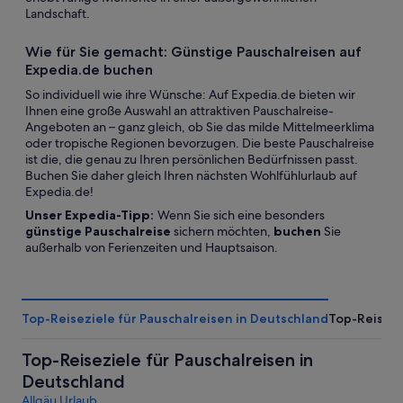
Landschaft.
Wie für Sie gemacht: Günstige Pauschalreisen auf
Expedia.de buchen
So individuell wie ihre Wünsche: Auf Expedia.de bieten wir
Ihnen eine große Auswahl an attraktiven Pauschalreise-
Angeboten an – ganz gleich, ob Sie das milde Mittelmeerklima
oder tropische Regionen bevorzugen. Die beste Pauschalreise
ist die, die genau zu Ihren persönlichen Bedürfnissen passt.
Buchen Sie daher gleich Ihren nächsten Wohlfühlurlaub auf
Expedia.de!
Unser Expedia-Tipp:
Wenn Sie sich eine besonders
günstige Pauschalreise
sichern möchten,
buchen
Sie
außerhalb von Ferienzeiten und Hauptsaison.
Top-Reiseziele für Pauschalreisen in Deutschland
Top-Reisezi
Top-Reiseziele für Pauschalreisen in
Deutschland
Allgäu Urlaub