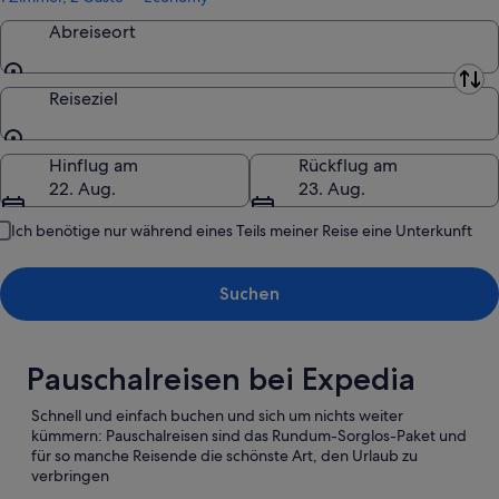
Abreiseort
Abreiseort
Reiseziel
Reiseziel
Hinflug am
Rückflug am
22. Aug.
23. Aug.
Ich benötige nur während eines Teils meiner Reise eine Unterkunft
Suchen
Pauschalreisen bei Expedia
Schnell und einfach buchen und sich um nichts weiter
kümmern: Pauschalreisen sind das Rundum-Sorglos-Paket und
für so manche Reisende die schönste Art, den Urlaub zu
verbringen