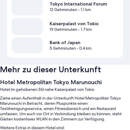
Tokyo International Forum
12 Gehminuten
- 1.1 km
Kaiserpalast von Tokio
19 Gehminuten
- 1.7 km
Bank of Japan
5 Gehminuten
- 0.4 km
Mehr zu dieser Unterkunft
Hotel Metropolitan Tokyo Marunouchi
Hotel im gehobenen Stil nahe Kaiserpalast von Tokio
Ziehe einen Aufenthalt in der Unterkunft Hotel Metropolitan Tokyo
Marunouchi in Betracht, deren Pluspunkte einen
Textilreinigungsservice, einen Fitnessbereich und ein Restaurant
umfassen. Um auch vor Ort in Verbindung bleiben zu können, steht
Gästen kostenloses WLAN in den Zimmern zur Verfügung.
Weitere Extras in diesem Hotel sind: