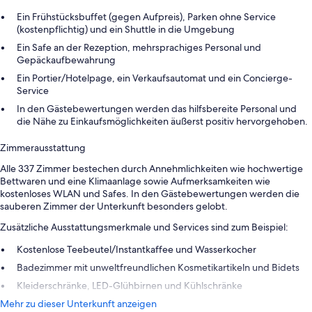
Ein Frühstücksbuffet (gegen Aufpreis), Parken ohne Service
(kostenpflichtig) und ein Shuttle in die Umgebung
Ein Safe an der Rezeption, mehrsprachiges Personal und
Gepäckaufbewahrung
Ein Portier/Hotelpage, ein Verkaufsautomat und ein Concierge-
Service
In den Gästebewertungen werden das hilfsbereite Personal und
die Nähe zu Einkaufsmöglichkeiten äußerst positiv hervorgehoben.
Zimmerausstattung
Alle 337 Zimmer bestechen durch Annehmlichkeiten wie hochwertige
Bettwaren und eine Klimaanlage sowie Aufmerksamkeiten wie
kostenloses WLAN und Safes. In den Gästebewertungen werden die
sauberen Zimmer der Unterkunft besonders gelobt.
Zusätzliche Ausstattungsmerkmale und Services sind zum Beispiel:
Kostenlose Teebeutel/Instantkaffee und Wasserkocher
Badezimmer mit unweltfreundlichen Kosmetikartikeln und Bidets
Kleiderschränke, LED-Glühbirnen und Kühlschränke
Mehr zu dieser Unterkunft anzeigen