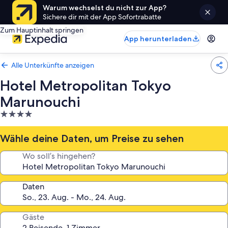
Warum wechselst du nicht zur App?
Sichere dir mit der App Sofortrabatte
Zum Hauptinhalt springen
App herunterladen
Alle Unterkünfte anzeigen
Hotel Metropolitan Tokyo
Marunouchi
4.0-
Sterne-
Unterkunft
Wähle deine Daten, um Preise zu sehen
Wo soll’s hingehen?
Daten
Gäste