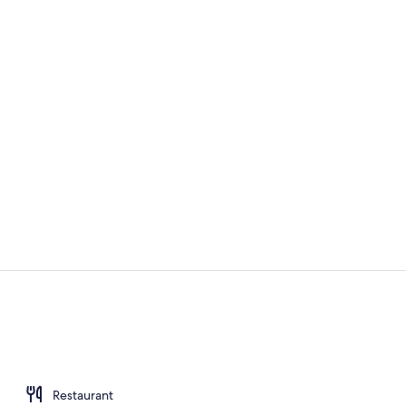
Rezeption
Rezeption
Restaurant