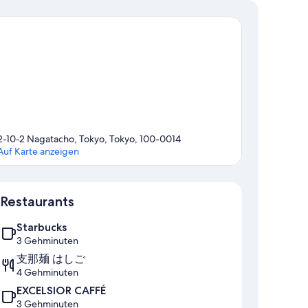
2-10-2 Nagatacho, Tokyo, Tokyo, 100-0014
Auf Karte anzeigen
Karte
Restaurants
Starbucks
3 Gehminuten
支那麺 はしご
4 Gehminuten
EXCELSIOR CAFFÉ
3 Gehminuten