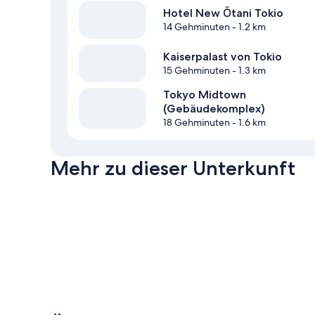
Hotel New Ōtani Tokio
14 Gehminuten
- 1.2 km
Kaiserpalast von Tokio
15 Gehminuten
- 1.3 km
Tokyo Midtown
(Gebäudekomplex)
18 Gehminuten
- 1.6 km
Mehr zu dieser Unterkunft