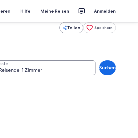
ieren
Hilfe
Meine Reisen
Anmelden
Teilen
Speichern
äste
Suchen