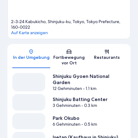
2-3-24 Kabukicho, Shinjuku-ku, Tokyo, Tokyo Prefecture,
160-0022
Auf Karte anzeigen
Karte
In der Umgebung
Fortbewegung
Restaurants
vor Ort
Shinjuku Gyoen National
Garden
12 Gehminuten
- 1.1 km
Shinjuku Batting Center
3 Gehminuten
- 0.3 km
Park Okubo
6 Gehminuten
- 0.5 km
Isetan (Kaufhaus in Shinjuku)