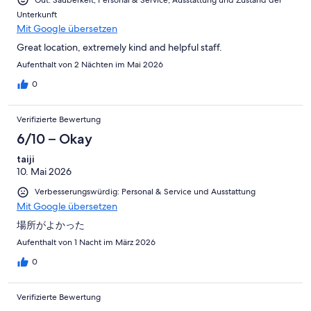
Gut: Sauberkeit, Personal & Service, Ausstattung und Zustand der
Unterkunft
Mit Google übersetzen
Great location, extremely kind and helpful staff.
Aufenthalt von 2 Nächten im Mai 2026
0
Verifizierte Bewertung
6/10 – Okay
taiji
10. Mai 2026
Verbesserungswürdig: Personal & Service und Ausstattung
Mit Google übersetzen
場所がよかった
Aufenthalt von 1 Nacht im März 2026
0
Verifizierte Bewertung