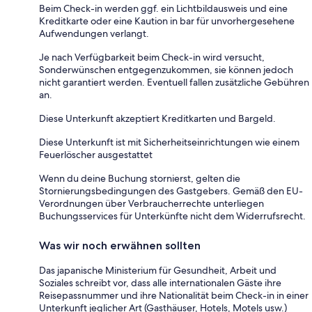
Beim Check-in werden ggf. ein Lichtbildausweis und eine
Kreditkarte oder eine Kaution in bar für unvorhergesehene
Aufwendungen verlangt.
Je nach Verfügbarkeit beim Check-in wird versucht,
Sonderwünschen entgegenzukommen, sie können jedoch
nicht garantiert werden. Eventuell fallen zusätzliche Gebühren
an.
Diese Unterkunft akzeptiert Kreditkarten und Bargeld.
Diese Unterkunft ist mit Sicherheitseinrichtungen wie einem
Feuerlöscher ausgestattet
Wenn du deine Buchung stornierst, gelten die
Stornierungsbedingungen des Gastgebers. Gemäß den EU-
Verordnungen über Verbraucherrechte unterliegen
Buchungsservices für Unterkünfte nicht dem Widerrufsrecht.
Was wir noch erwähnen sollten
Das japanische Ministerium für Gesundheit, Arbeit und
Soziales schreibt vor, dass alle internationalen Gäste ihre
Reisepassnummer und ihre Nationalität beim Check-in in einer
Unterkunft jeglicher Art (Gasthäuser, Hotels, Motels usw.)