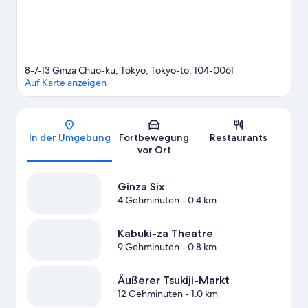
Station Ginza 7 Minuten entfernt.
Zum Reiseführer für Tokio
8-7-13 Ginza Chuo-ku, Tokyo, Tokyo-to, 104-0061
Auf Karte anzeigen
Karte
In der Umgebung
Fortbewegung
Restaurants
vor Ort
Ginza Six
4 Gehminuten
- 0.4 km
Kabuki-za Theatre
9 Gehminuten
- 0.8 km
Äußerer Tsukiji-Markt
12 Gehminuten
- 1.0 km