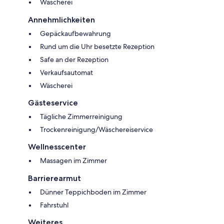
Wäscherei
Annehmlichkeiten
Gepäckaufbewahrung
Rund um die Uhr besetzte Rezeption
Safe an der Rezeption
Verkaufsautomat
Wäscherei
Gästeservice
Tägliche Zimmerreinigung
Trockenreinigung/Wäschereiservice
Wellnesscenter
Massagen im Zimmer
Barrierearmut
Dünner Teppichboden im Zimmer
Fahrstuhl
Weiteres