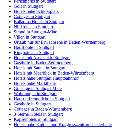
Ferienparks in Stuttgart
Golf in Stuttgart
Hotels nahe Schlossplatz
Cottages in Stuttgart
Balladins Hotels in Stuttgart
Nh Hotels in Stuttgart
Strand in Stuttgart-Mitte
Villen in Stuttgart
Urlaub nur für Erwachsene in Baden-Württemberg
Hausboote in Stuttgart
Ringhotels in Stuttgart
Hotels mit Aussicht in Stuttgart
Gasthöfe in Baden-Württemberg
Hotels mit Sauna in Stuttgart
Hotels mit Meerblick in Baden-Württemberg
Hotels nahe Stuttgart Hauptbahnhof
Hotels nahe Markthalle
Günstige in Stuttgart-Mitte
Wohnungen in Stuttgart
Haustierfreundliche in Stuttgart
Gasthöfe in Stuttgart
Cottages in Baden-Württemberg
3-Sterne-Hotels in Stuttgart
Kapselhotels in Stuttgart
Hotels nahe Kultur- und Kongresszentrum Liederhalle