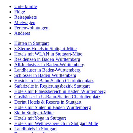
Unterkünfte
Flüge
Reisepakete
Mietwagen
Ferienwohnungen
Anderes
Hütten in Stuttgart
3-Sterne-Hotels in Stuttgart-Mitte
Hotels mit WLAN in Stuttgart-Mitte
Residenzen in Baden-Württemberg
All-Inclusive- in Baden-Württemberg
Landhäuser in Baden-Württemberg
Schlösser in Baden-Württemberg
Hostels in U-Bahn-Station Charlottenplatz
Safarizelte in Regierungsbezirk Stuttgart
Hotels mit Fitnessbereich in Baden-Württemberg
Gasthäuser in U-Bahn-Station Charlottenplatz
Dorint Hotels & Resorts in Stuttgart
Hotels mit Suiten in Baden-Württemberg
Ski in Stuttgart-Mitte
Hotels mit Yoga in Stuttgart
Hotels mit Wellnessbereich in Stuttgart-Mitte
Landhotels in Stuttgart