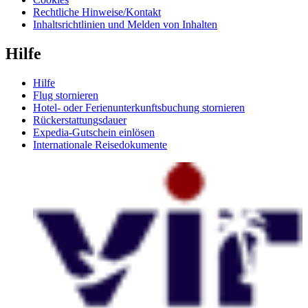
Rechtliche Hinweise/Kontakt
Inhaltsrichtlinien und Melden von Inhalten
Hilfe
Hilfe
Flug stornieren
Hotel- oder Ferienunterkunftsbuchung stornieren
Rückerstattungsdauer
Expedia-Gutschein einlösen
Internationale Reisedokumente