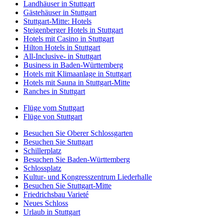
Landhäuser in Stuttgart
Gästehäuser in Stuttgart
Stuttgart-Mitte: Hotels
Steigenberger Hotels in Stuttgart
Hotels mit Casino in Stuttgart
Hilton Hotels in Stuttgart
All-Inclusive- in Stuttgart
Business in Baden-Württemberg
Hotels mit Klimaanlage in Stuttgart
Hotels mit Sauna in Stuttgart-Mitte
Ranches in Stuttgart
Flüge vom Stuttgart
Flüge von Stuttgart
Besuchen Sie Oberer Schlossgarten
Besuchen Sie Stuttgart
Schillerplatz
Besuchen Sie Baden-Württemberg
Schlossplatz
Kultur- und Kongresszentrum Liederhalle
Besuchen Sie Stuttgart-Mitte
Friedrichsbau Varieté
Neues Schloss
Urlaub in Stuttgart