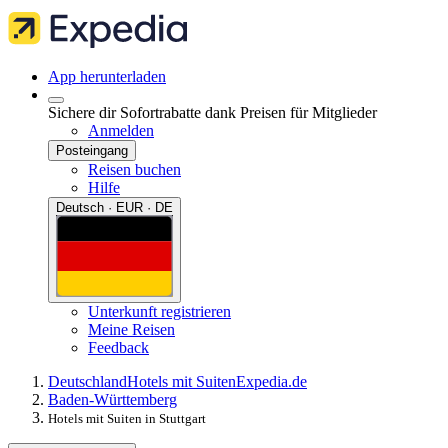
App herunterladen
Sichere dir Sofortrabatte dank Preisen für Mitglieder
Anmelden
Posteingang
Reisen buchen
Hilfe
Deutsch · EUR · DE
Unterkunft registrieren
Meine Reisen
Feedback
Deutschland
Hotels mit Suiten
Expedia.de
Baden-Württemberg
Hotels mit Suiten in Stuttgart