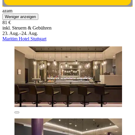
azam
Weniger anzeigen
81 €
inkl. Steuern & Gebühren
23. Aug.–24. Aug.
Maritim Hotel Stuttgart