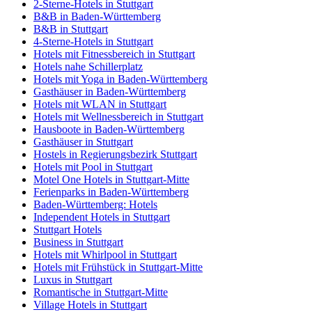
2-Sterne-Hotels in Stuttgart
B&B in Baden-Württemberg
B&B in Stuttgart
4-Sterne-Hotels in Stuttgart
Hotels mit Fitnessbereich in Stuttgart
Hotels nahe Schillerplatz
Hotels mit Yoga in Baden-Württemberg
Gasthäuser in Baden-Württemberg
Hotels mit WLAN in Stuttgart
Hotels mit Wellnessbereich in Stuttgart
Hausboote in Baden-Württemberg
Gasthäuser in Stuttgart
Hostels in Regierungsbezirk Stuttgart
Hotels mit Pool in Stuttgart
Motel One Hotels in Stuttgart-Mitte
Ferienparks in Baden-Württemberg
Baden-Württemberg: Hotels
Independent Hotels in Stuttgart
Stuttgart Hotels
Business in Stuttgart
Hotels mit Whirlpool in Stuttgart
Hotels mit Frühstück in Stuttgart-Mitte
Luxus in Stuttgart
Romantische in Stuttgart-Mitte
Village Hotels in Stuttgart