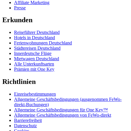
Affiliate Marketing
Presse
Erkunden
Reiseführer Deutschland
Hotels in Deutschland
Ferienwohnungen Deutschland
Städtereisen Deutschland
Innerdeutsche Flüge
Mietwagen Deutschland
Alle Unterkunftsarten
Prämien mit One Key
Richtlinien
Einreisebestimmungen
Allgemeine Geschäftsbedingungen (ausgenommen FeWo-
direkt-Buchungen)
Allgemeine Geschäftsbedingungen für One Key™
Allgemeine Geschäftsbedingungen von FeWo-direkt
Barrierefreiheit
Datenschutz
Cookies