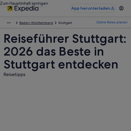
Zum Hauptinhalt springen
App herunterladen
Deine Reise planen
Baden-Württemberg
Stuttgart
Reiseführer Stuttgart:
2026 das Beste in
Stuttgart entdecken
Reisetipps
Fotos
von