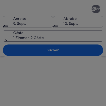
Stuttgart
25
Anreise
Abreise
9. Sept.
10. Sept.
Gäste
1 Zimmer, 2 Gäste
Eine Stadt am Flussufer mit einem tra
Suchen
Karte erkunden