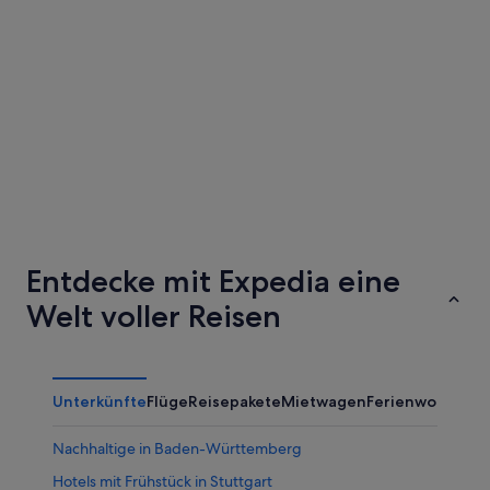
Bonn
Essen
Bonn
Essen
Entdecke mit Expedia eine
Welt voller Reisen
Unterkünfte
Flüge
Reisepakete
Mietwagen
Ferienwohnung
Nachhaltige in Baden-Württemberg
Hotels mit Frühstück in Stuttgart