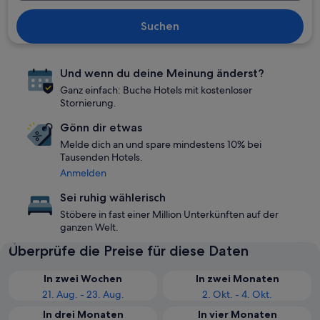
Suchen
Und wenn du deine Meinung änderst?
Ganz einfach: Buche Hotels mit kostenloser
Stornierung.
Gönn dir etwas
Melde dich an und spare mindestens 10% bei
Tausenden Hotels.
Anmelden
Sei ruhig wählerisch
Stöbere in fast einer Million Unterkünften auf der
ganzen Welt.
Überprüfe die Preise für diese Daten
In zwei Wochen
In zwei Monaten
21. Aug. - 23. Aug.
2. Okt. - 4. Okt.
In drei Monaten
In vier Monaten