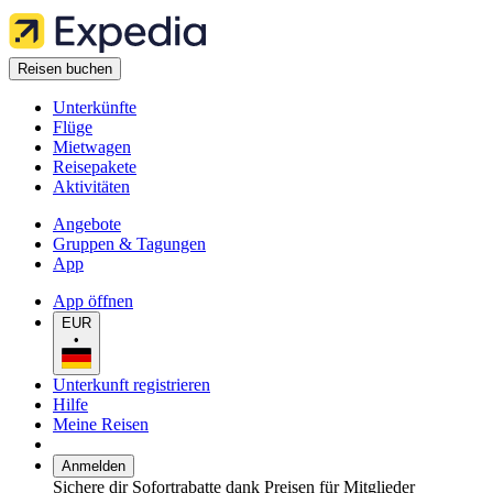
Reisen buchen
Unterkünfte
Flüge
Mietwagen
Reisepakete
Aktivitäten
Angebote
Gruppen & Tagungen
App
App öffnen
EUR
•
Unterkunft registrieren
Hilfe
Meine Reisen
Anmelden
Sichere dir Sofortrabatte dank Preisen für Mitglieder