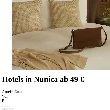
Hotels in Nunica ab 49 €
Anreise
Von
Bis