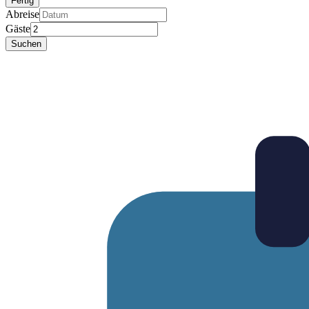
Fertig
Abreise
Gäste
Suchen