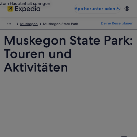
Zum Hauptinhalt springen
App herunterladen
Deine Reise planen
Muskegon
Muskegon State Park
Muskegon State Park:
Touren und
Aktivitäten
Fotos
von
Muskegon