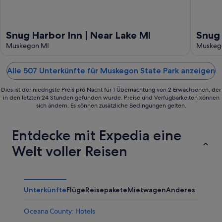
Snug Harbor Inn | Near Lake MI
Snug 
Muskegon MI
Near 
Muskeg
Alle 507 Unterkünfte für Muskegon State Park anzeigen
Dies ist der niedrigste Preis pro Nacht für 1 Übernachtung von 2 Erwachsenen, der
in den letzten 24 Stunden gefunden wurde. Preise und Verfügbarkeiten können
sich ändern. Es können zusätzliche Bedingungen gelten.
Entdecke mit Expedia eine
Welt voller Reisen
Unterkünfte
Flüge
Reisepakete
Mietwagen
Anderes
Oceana County: Hotels